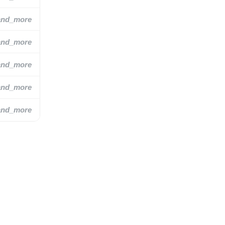
and_more
and_more
and_more
and_more
and_more