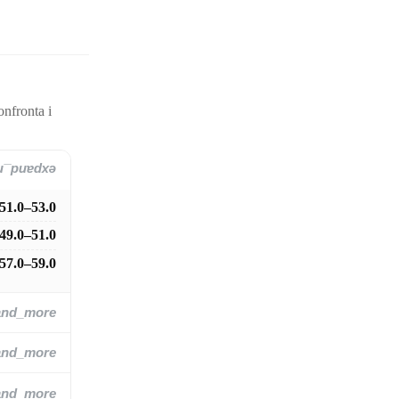
onfronta i
and_more
51.0–53.0
49.0–51.0
57.0–59.0
and_more
and_more
and_more