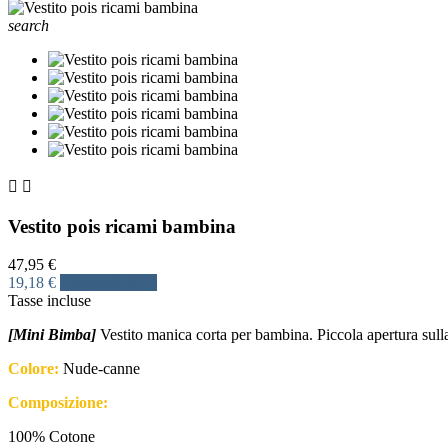
search


Vestito pois ricami bambina
47,95 €
19,18 €
Risparmia 60%
Tasse incluse
[Mini Bimba]
Vestito manica corta per bambina. Piccola apertura sulla
Colore:
Nude-canne
Composizione:
100% Cotone