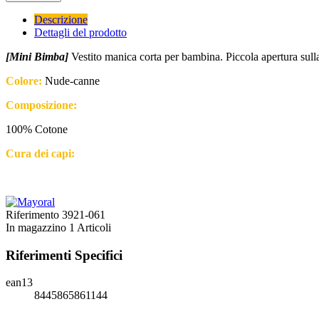
Descrizione
Dettagli del prodotto
[Mini Bimba]
Vestito manica corta per bambina. Piccola apertura sulla
Colore:
Nude-canne
Composizione:
100% Cotone
Cura dei capi:
Riferimento
3921-061
In magazzino
1 Articoli
Riferimenti Specifici
ean13
8445865861144