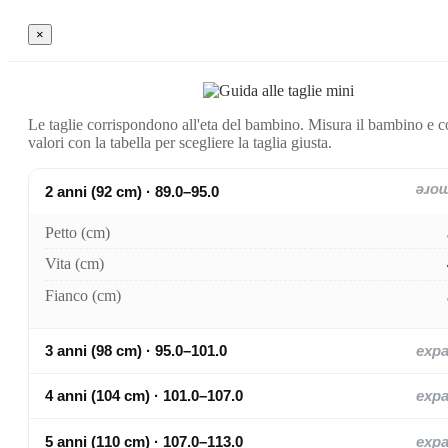
×
Le taglie corrispondono all'eta del bambino. Misura il bambino e c
valori con la tabella per scegliere la taglia giusta.
2 anni (92 cm) · 89.0–95.0
exp
Petto (cm)
Vita (cm)
Fianco (cm)
3 anni (98 cm) · 95.0–101.0
exp
4 anni (104 cm) · 101.0–107.0
exp
5 anni (110 cm) · 107.0–113.0
exp