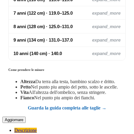
7 anni (122 cm) · 119.0–125.0
expand_more
8 anni (128 cm) · 125.0–131.0
expand_more
9 anni (134 cm) · 131.0–137.0
expand_more
10 anni (140 cm) · 140.0
expand_more
Come prendere le misure
Altezza
Da terra alla testa, bambino scalzo e dritto.
Petto
Nel punto piu ampio del petto, sotto le ascelle.
Vita
All'altezza dell'ombelico, senza stringere.
Fianco
Nel punto piu ampio dei fianchi.
Guarda la guida completa alle taglie →
Descrizione