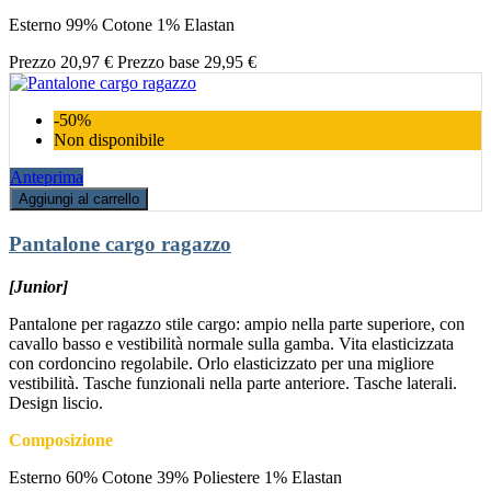
Esterno 99% Cotone 1% Elastan
Prezzo
20,97 €
Prezzo base
29,95 €
-50%
Non disponibile
Anteprima
Aggiungi al carrello
Pantalone cargo ragazzo
[Junior]
Pantalone per ragazzo stile cargo: ampio nella parte superiore, con
cavallo basso e vestibilità normale sulla gamba. Vita elasticizzata
con cordoncino regolabile. Orlo elasticizzato per una migliore
vestibilità. Tasche funzionali nella parte anteriore. Tasche laterali.
Design liscio.
Composizione
Esterno 60% Cotone 39% Poliestere 1% Elastan