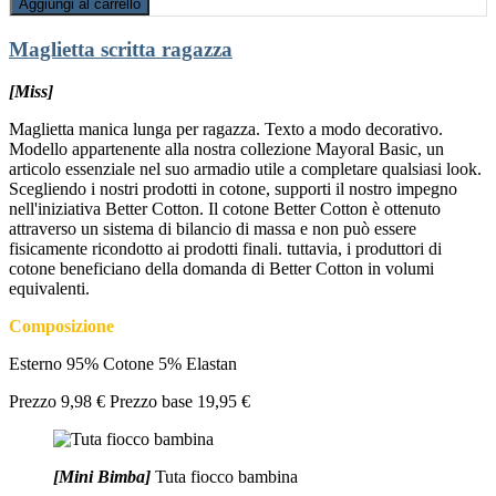
Aggiungi al carrello
Maglietta scritta ragazza
[Miss]
Maglietta manica lunga per ragazza. Texto a modo decorativo.
Modello appartenente alla nostra collezione Mayoral Basic, un
articolo essenziale nel suo armadio utile a completare qualsiasi look.
Scegliendo i nostri prodotti in cotone, supporti il nostro impegno
nell'iniziativa Better Cotton. Il cotone Better Cotton è ottenuto
attraverso un sistema di bilancio di massa e non può essere
fisicamente ricondotto ai prodotti finali. tuttavia, i produttori di
cotone beneficiano della domanda di Better Cotton in volumi
equivalenti.
Composizione
Esterno 95% Cotone 5% Elastan
Prezzo
9,98 €
Prezzo base
19,95 €
[Mini Bimba]
Tuta fiocco bambina