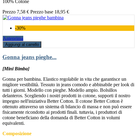
100% Cotone
Prezzo
7,58 €
Prezzo base
18,95 €
-30%
Anteprima
Aggiungi al carrello
Gonna jeans pieghe...
[Mini Bimba]
Gonna per bambina. Elastico regolabile in vita che garantisce un
migliore vestibilità. Tessuto in jeans comodo e abbinabile per look di
tutti i giorni. Modello con pieghe. Modello ampio. Bolsillos
delanteros. Scegliendo i nostri prodotti in cotone, supporti il nostro
impegno nell'iniziativa Better Cotton. Il cotone Better Cotton è
ottenuto attraverso un sistema di bilancio di massa e non può essere
fisicamente ricondotto ai prodotti finali. tuttavia, i produttori di
cotone beneficiano della domanda di Better Cotton in volumi
equivalenti.
Composizione