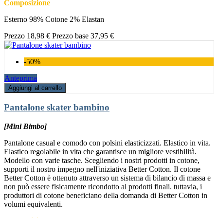
Composizione
Esterno 98% Cotone 2% Elastan
Prezzo
18,98 €
Prezzo base
37,95 €
-50%
Anteprima
Aggiungi al carrello
Pantalone skater bambino
[Mini Bimbo]
Pantalone casual e comodo con polsini elasticizzati. Elastico in vita.
Elastico regolabile in vita che garantisce un migliore vestibilità.
Modello con varie tasche. Scegliendo i nostri prodotti in cotone,
supporti il nostro impegno nell'iniziativa Better Cotton. Il cotone
Better Cotton è ottenuto attraverso un sistema di bilancio di massa e
non può essere fisicamente ricondotto ai prodotti finali. tuttavia, i
produttori di cotone beneficiano della domanda di Better Cotton in
volumi equivalenti.