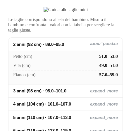
Le taglie corrispondono all'eta del bambino. Misura il
bambino e confronta i valori con la tabella per scegliere la
taglia giusta.
2 anni (92 cm) · 89.0–95.0
expand_more
Petto (cm)
51.0–53.0
Vita (cm)
49.0–51.0
Fianco (cm)
57.0–59.0
3 anni (98 cm) · 95.0–101.0
expand_more
4 anni (104 cm) · 101.0–107.0
expand_more
5 anni (110 cm) · 107.0–113.0
expand_more
6 anni (116 cm) · 113.0–119.0
expand_more