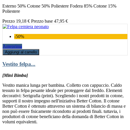
Esterno 50% Cotone 50% Poliestere Fodera 85% Cotone 15%
Poliestere
Prezzo
19,18 €
Prezzo base
47,95 €
-50%
Anteprima
Aggiungi al carrello
Vestito felpa...
[Mini Bimba]
Vestito manica lunga per bambina. Colletto con cappuccio. Caldo
tessuto in felpa pesante ideale per proteggere dal freddo. Elementi
decorativi: Serigrafia (print). Scegliendo i nostri prodotti in cotone,
supporti il nostro impegno nell'iniziativa Better Cotton. Il cotone
Better Cotton è ottenuto attraverso un sistema di bilancio di massa e
non può essere fisicamente ricondotto ai prodotti finali. tuttavia, i
produttori di cotone beneficiano della domanda di Better Cotton in
volumi equivalenti.