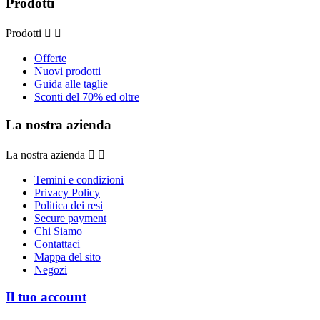
Prodotti
Prodotti


Offerte
Nuovi prodotti
Guida alle taglie
Sconti del 70% ed oltre
La nostra azienda
La nostra azienda


Temini e condizioni
Privacy Policy
Politica dei resi
Secure payment
Chi Siamo
Contattaci
Mappa del sito
Negozi
Il tuo account