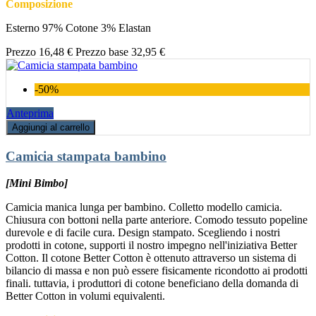
Composizione
Esterno 97% Cotone 3% Elastan
Prezzo
16,48 €
Prezzo base
32,95 €
-50%
Anteprima
Aggiungi al carrello
Camicia stampata bambino
[Mini Bimbo]
Camicia manica lunga per bambino. Colletto modello camicia.
Chiusura con bottoni nella parte anteriore. Comodo tessuto popeline
durevole e di facile cura. Design stampato. Scegliendo i nostri
prodotti in cotone, supporti il nostro impegno nell'iniziativa Better
Cotton. Il cotone Better Cotton è ottenuto attraverso un sistema di
bilancio di massa e non può essere fisicamente ricondotto ai prodotti
finali. tuttavia, i produttori di cotone beneficiano della domanda di
Better Cotton in volumi equivalenti.