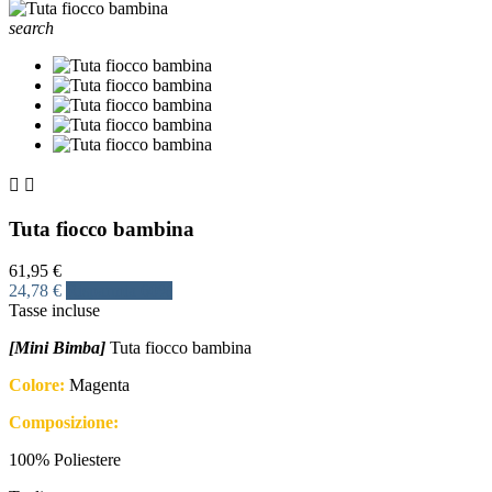
search


Tuta fiocco bambina
61,95 €
24,78 €
Risparmia 60%
Tasse incluse
[Mini Bimba]
Tuta fiocco bambina
Colore:
Magenta
Composizione:
100% Poliestere