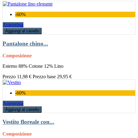
-60%
Anteprima
Aggiungi al carrello
Pantalone chino...
Composizione
Esterno 88% Cotone 12% Lino
Prezzo
11,98 €
Prezzo base
29,95 €
-60%
Anteprima
Aggiungi al carrello
Vestito floreale con...
Composizione