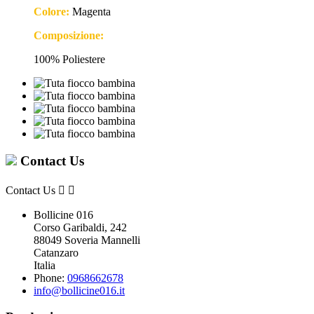
Colore:
Magenta
Composizione:
100% Poliestere
Contact Us
Contact Us


Bollicine 016
Corso Garibaldi, 242
88049 Soveria Mannelli
Catanzaro
Italia
Phone:
0968662678
info@bollicine016.it