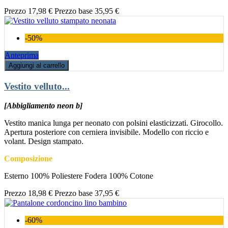
Prezzo
17,98 €
Prezzo base
35,95 €
-50%
Anteprima
Aggiungi al carrello
Vestito velluto...
[Abbigliamento neon b]
Vestito manica lunga per neonato con polsini elasticizzati. Girocollo.
Apertura posteriore con cerniera invisibile. Modello con riccio e
volant. Design stampato.
Composizione
Esterno 100% Poliestere Fodera 100% Cotone
Prezzo
18,98 €
Prezzo base
37,95 €
-60%