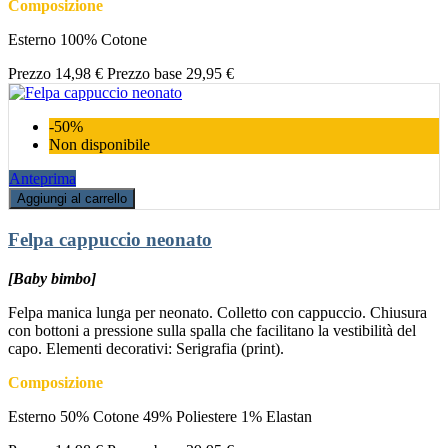
Composizione
Esterno 100% Cotone
Prezzo
14,98 €
Prezzo base
29,95 €
-50%
Non disponibile
Anteprima
Aggiungi al carrello
Felpa cappuccio neonato
[Baby bimbo]
Felpa manica lunga per neonato. Colletto con cappuccio. Chiusura
con bottoni a pressione sulla spalla che facilitano la vestibilità del
capo. Elementi decorativi: Serigrafia (print).
Composizione
Esterno 50% Cotone 49% Poliestere 1% Elastan