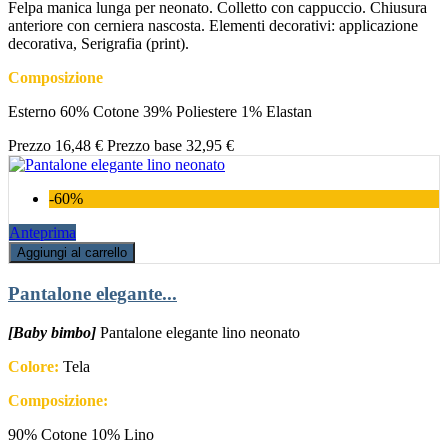
Felpa manica lunga per neonato. Colletto con cappuccio. Chiusura
anteriore con cerniera nascosta. Elementi decorativi: applicazione
decorativa, Serigrafia (print).
Composizione
Esterno 60% Cotone 39% Poliestere 1% Elastan
Prezzo
16,48 €
Prezzo base
32,95 €
-60%
Anteprima
Aggiungi al carrello
Pantalone elegante...
[Baby bimbo]
Pantalone elegante lino neonato
Colore:
Tela
Composizione:
90% Cotone 10% Lino