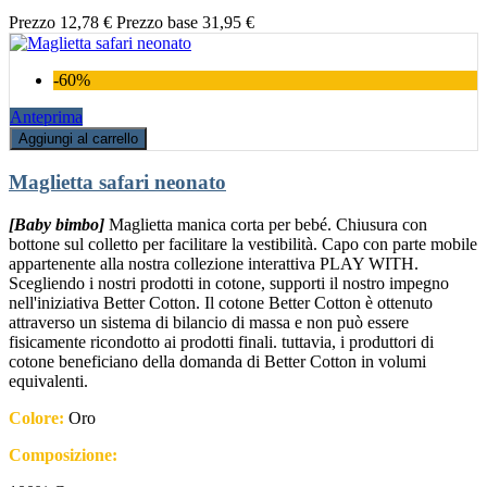
Prezzo
12,78 €
Prezzo base
31,95 €
-60%
Anteprima
Aggiungi al carrello
Maglietta safari neonato
[Baby bimbo]
Maglietta manica corta per bebé. Chiusura con
bottone sul colletto per facilitare la vestibilità. Capo con parte mobile
appartenente alla nostra collezione interattiva PLAY WITH.
Scegliendo i nostri prodotti in cotone, supporti il nostro impegno
nell'iniziativa Better Cotton. Il cotone Better Cotton è ottenuto
attraverso un sistema di bilancio di massa e non può essere
fisicamente ricondotto ai prodotti finali. tuttavia, i produttori di
cotone beneficiano della domanda di Better Cotton in volumi
equivalenti.
Colore:
Oro
Composizione: