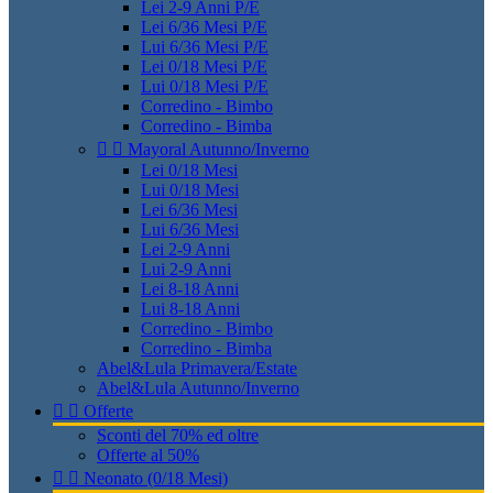
Lei 2-9 Anni P/E
Lei 6/36 Mesi P/E
Lui 6/36 Mesi P/E
Lei 0/18 Mesi P/E
Lui 0/18 Mesi P/E
Corredino - Bimbo
Corredino - Bimba


Mayoral Autunno/Inverno
Lei 0/18 Mesi
Lui 0/18 Mesi
Lei 6/36 Mesi
Lui 6/36 Mesi
Lei 2-9 Anni
Lui 2-9 Anni
Lei 8-18 Anni
Lui 8-18 Anni
Corredino - Bimbo
Corredino - Bimba
Abel&Lula Primavera/Estate
Abel&Lula Autunno/Inverno


Offerte
Sconti del 70% ed oltre
Offerte al 50%


Neonato (0/18 Mesi)