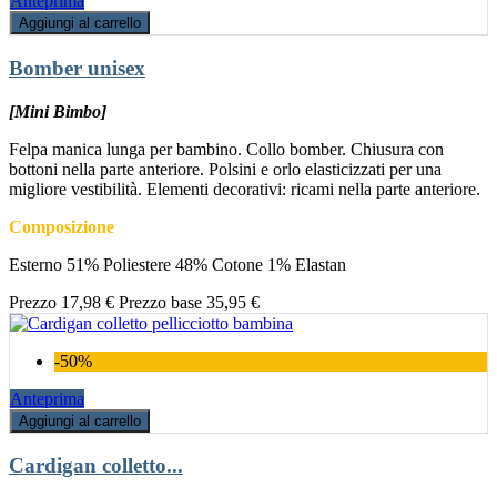
Anteprima
Aggiungi al carrello
Bomber unisex
[Mini Bimbo]
Felpa manica lunga per bambino. Collo bomber. Chiusura con
bottoni nella parte anteriore. Polsini e orlo elasticizzati per una
migliore vestibilità. Elementi decorativi: ricami nella parte anteriore.
Composizione
Esterno 51% Poliestere 48% Cotone 1% Elastan
Prezzo
17,98 €
Prezzo base
35,95 €
-50%
Anteprima
Aggiungi al carrello
Cardigan colletto...