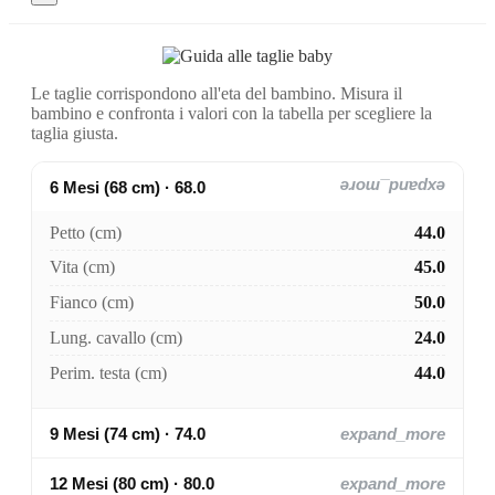
Le taglie corrispondono all'eta del bambino. Misura il
bambino e confronta i valori con la tabella per scegliere la
taglia giusta.
6 Mesi (68 cm) · 68.0
expand_more
Petto (cm)
44.0
Vita (cm)
45.0
Fianco (cm)
50.0
Lung. cavallo (cm)
24.0
Perim. testa (cm)
44.0
9 Mesi (74 cm) · 74.0
expand_more
12 Mesi (80 cm) · 80.0
expand_more