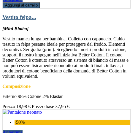
Aggiungi al carrello
Vestito felpa...
[Mini Bimba]
Vestito manica lunga per bambina. Colletto con cappuccio. Caldo
tessuto in felpa pesante ideale per proteggere dal freddo. Elementi
decorativi: Serigrafia (print). Scegliendo i nostri prodotti in cotone,
supporti il nostro impegno nell'iniziativa Better Cotton. Il cotone
Better Cotton è ottenuto attraverso un sistema di bilancio di massa e
non può essere fisicamente ricondotto ai prodotti finali. tuttavia, i
produttori di cotone beneficiano della domanda di Better Cotton in
volumi equivalenti.
Composizione
Esterno 98% Cotone 2% Elastan
Prezzo
18,98 €
Prezzo base
37,95 €
-50%
Anteprima