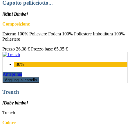
Capotto pellicciotto...
[Mini Bimba]
Composizione
Esterno 100% Poliestere Fodera 100% Poliestere Imbottitura 100%
Poliestere
Prezzo
26,38 €
Prezzo base
65,95 €
-30%
Anteprima
Aggiungi al carrello
Trench
[Baby bimbo]
Trench
Colore