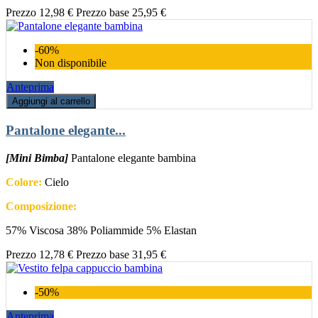
Prezzo
12,98 €
Prezzo base
25,95 €
-60%
Non disponibile
Anteprima
Aggiungi al carrello
Pantalone elegante...
[Mini Bimba]
Pantalone elegante bambina
Colore:
Cielo
Composizione:
57% Viscosa 38% Poliammide 5% Elastan
Prezzo
12,78 €
Prezzo base
31,95 €
-50%
Anteprima