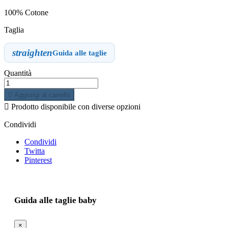
100% Cotone
Taglia
straighten
Guida alle taglie
Quantità

Aggiungi al carrello

Prodotto disponibile con diverse opzioni
Condividi
Condividi
Twitta
Pinterest
Guida alle taglie baby
×