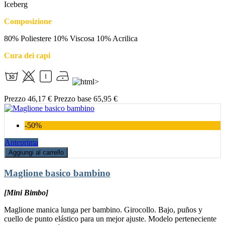
Iceberg
Composizione
80% Poliestere 10% Viscosa 10% Acrilica
Cura dei capi
Prezzo
46,17 €
Prezzo base
65,95 €
-50%
Anteprima
Aggiungi al carrello
Maglione basico bambino
[Mini Bimbo]
Maglione manica lunga per bambino. Girocollo. Bajo, puños y
cuello de punto elástico para un mejor ajuste. Modelo perteneciente