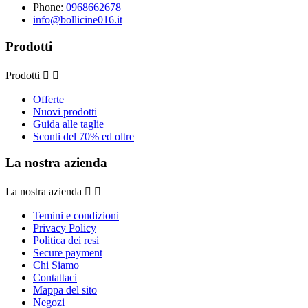
Phone:
0968662678
info@bollicine016.it
Prodotti
Prodotti


Offerte
Nuovi prodotti
Guida alle taglie
Sconti del 70% ed oltre
La nostra azienda
La nostra azienda


Temini e condizioni
Privacy Policy
Politica dei resi
Secure payment
Chi Siamo
Contattaci
Mappa del sito
Negozi