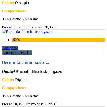
Colore:
Osso-pist
Composizione:
95% Cotone 5% Elastan
Prezzo
11,58 €
Prezzo base
28,95 €
-60%
Anteprima
Aggiungi al carrello
Bermuda chino basico...
[Junior]
Bermuda chino basico ragazzo
Colore:
Digione
Composizione:
98% Cotone 2% Elastan
Prezzo
10,38 €
Prezzo base
25,95 €