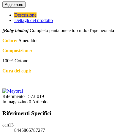
Descrizione
Dettagli del prodotto
[Baby bimba]
Completo pantalone e top nido d'ape neonata
Colore:
Smeraldo
Composizione:
100% Cotone
Cura dei capi:
Riferimento
1573-019
In magazzino
0 Articolo
Riferimenti Specifici
ean13
8445865787277