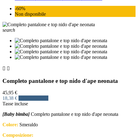
-60%
Non disponibile
search


Completo pantalone e top nido d'ape neonata
45,95 €
18,38 €
Risparmia 60%
Tasse incluse
[Baby bimba]
Completo pantalone e top nido d'ape neonata
Colore:
Smeraldo
Composizione: