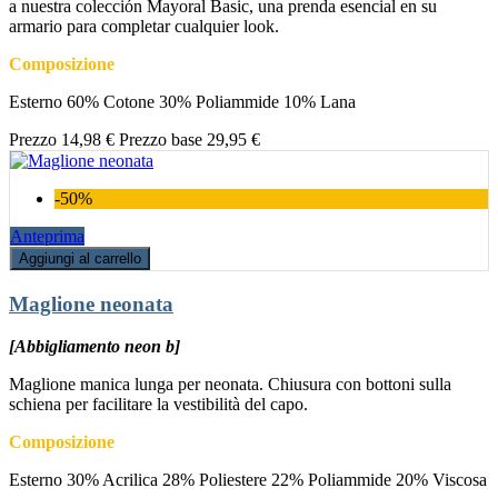
a nuestra colección Mayoral Basic, una prenda esencial en su
armario para completar cualquier look.
Composizione
Esterno 60% Cotone 30% Poliammide 10% Lana
Prezzo
14,98 €
Prezzo base
29,95 €
-50%
Anteprima
Aggiungi al carrello
Maglione neonata
[Abbigliamento neon b]
Maglione manica lunga per neonata. Chiusura con bottoni sulla
schiena per facilitare la vestibilità del capo.
Composizione
Esterno 30% Acrilica 28% Poliestere 22% Poliammide 20% Viscosa