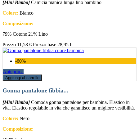
[Mini Bimbo]
Camicia manica lunga lino bambino
Colore:
Bianco
Composizione:
79% Cotone 21% Lino
Prezzo
11,58 €
Prezzo base
28,95 €
-60%
Anteprima
Aggiungi al carrello
Gonna pantalone fibbia...
[Mini Bimba]
Comoda gonna pantalone per bambina. Elastico in
vita. Elastico regolabile in vita che garantisce un migliore vestibilità.
Colore:
Nero
Composizione: