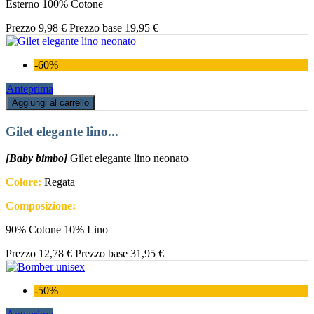
Esterno 100% Cotone
Prezzo
9,98 €
Prezzo base
19,95 €
-60%
Anteprima
Aggiungi al carrello
Gilet elegante lino...
[Baby bimbo]
Gilet elegante lino neonato
Colore:
Regata
Composizione:
90% Cotone 10% Lino
Prezzo
12,78 €
Prezzo base
31,95 €
-50%