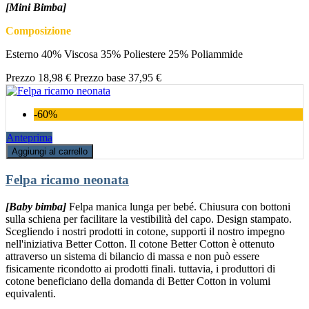
[Mini Bimba]
Composizione
Esterno 40% Viscosa 35% Poliestere 25% Poliammide
Prezzo
18,98 €
Prezzo base
37,95 €
-60%
Anteprima
Aggiungi al carrello
Felpa ricamo neonata
[Baby bimba]
Felpa manica lunga per bebé. Chiusura con bottoni
sulla schiena per facilitare la vestibilità del capo. Design stampato.
Scegliendo i nostri prodotti in cotone, supporti il nostro impegno
nell'iniziativa Better Cotton. Il cotone Better Cotton è ottenuto
attraverso un sistema di bilancio di massa e non può essere
fisicamente ricondotto ai prodotti finali. tuttavia, i produttori di
cotone beneficiano della domanda di Better Cotton in volumi
equivalenti.