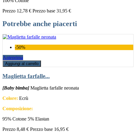
100% Cotone
Prezzo
12,78 €
Prezzo base
31,95 €
Potrebbe anche piacerti
-50%
Anteprima
Aggiungi al carrello
Maglietta farfalle...
[Baby bimba]
Maglietta farfalle neonata
Colore:
Ecrù
Composizione:
95% Cotone 5% Elastan
Prezzo
8,48 €
Prezzo base
16,95 €