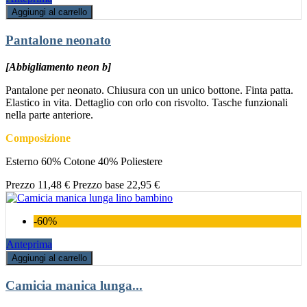
Aggiungi al carrello
Pantalone neonato
[Abbigliamento neon b]
Pantalone per neonato. Chiusura con un unico bottone. Finta patta.
Elastico in vita. Dettaglio con orlo con risvolto. Tasche funzionali
nella parte anteriore.
Composizione
Esterno 60% Cotone 40% Poliestere
Prezzo
11,48 €
Prezzo base
22,95 €
-60%
Anteprima
Aggiungi al carrello
Camicia manica lunga...