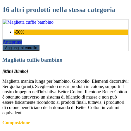
16 altri prodotti nella stessa categoria
-50%
Anteprima
Aggiungi al carrello
Maglietta cuffie bambino
[Mini Bimbo]
Maglietta manica lunga per bambino. Girocollo. Elementi decorativi:
Serigrafia (print). Scegliendo i nostri prodotti in cotone, supporti il
nostro impegno nell'iniziativa Better Cotton. Il cotone Better Cotton
è ottenuto attraverso un sistema di bilancio di massa e non può
essere fisicamente ricondotto ai prodotti finali. tuttavia, i produttori
di cotone beneficiano della domanda di Better Cotton in volumi
equivalenti.
Composizione