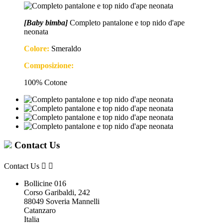
[Baby bimba]
Completo pantalone e top nido d'ape
neonata
Colore:
Smeraldo
Composizione:
100% Cotone
Contact Us
Contact Us


Bollicine 016
Corso Garibaldi, 242
88049 Soveria Mannelli
Catanzaro
Italia