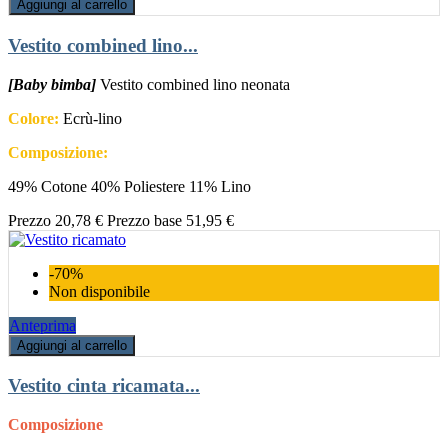
Aggiungi al carrello
Vestito combined lino...
[Baby bimba]
Vestito combined lino neonata
Colore:
Ecrù-lino
Composizione:
49% Cotone 40% Poliestere 11% Lino
Prezzo
20,78 €
Prezzo base
51,95 €
-70%
Non disponibile
Anteprima
Aggiungi al carrello
Vestito cinta ricamata...
Composizione