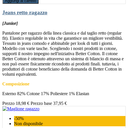
Aggiungi al carrello
Jeans retto ragazzo
[Junior]
Pantalone per ragazzo della linea classica e dal taglio retto (regular
fit). Elastico regolabile in vita che garantisce un migliore vestibilità.
Tessuto in jeans comodo e abbinabile per look di tutti i giorni.
Modello con varie tasche. Scegliendo i nostri prodotti in cotone,
supporti il nostro impegno nell'iniziativa Better Cotton. Il cotone
Better Cotton è ottenuto attraverso un sistema di bilancio di massa e
non può essere fisicamente ricondotto ai prodotti finali. tuttavia, i
produttori di cotone beneficiano della domanda di Better Cotton in
volumi equivalenti.
Composizione
Esterno 82% Cotone 17% Poliestere 1% Elastan
Prezzo
18,98 €
Prezzo base
37,95 €
-50%
Non disponibile