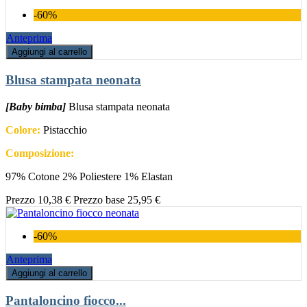
-60%
Anteprima
Aggiungi al carrello
Blusa stampata neonata
[Baby bimba]
Blusa stampata neonata
Colore:
Pistacchio
Composizione:
97% Cotone 2% Poliestere 1% Elastan
Prezzo
10,38 €
Prezzo base
25,95 €
-60%
Anteprima
Aggiungi al carrello
Pantaloncino fiocco...