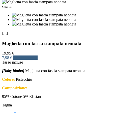
search


Maglietta con fascia stampata neonata
19,95 €
7,98 €
Risparmia 60%
Tasse incluse
[Baby bimba]
Maglietta con fascia stampata neonata
Colore:
Pistacchio
Composizione:
95% Cotone 5% Elastan
Taglia