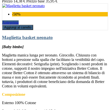
Prezzo
14,38 €
Prezzo base
35,95 €
-50%
Anteprima
Aggiungi al carrello
Maglietta basket neonato
[Baby bimbo]
Maglietta manica lunga per neonato. Girocollo. Chiusura con
bottoni a pressione sulla spalla che facilitano la vestibilità del capo.
Elementi decorativi: Serigrafia (print). Scegliendo i nostri prodotti in
cotone, supporti il nostro impegno nell'iniziativa Better Cotton. Il
cotone Better Cotton è ottenuto attraverso un sistema di bilancio di
massa e non può essere fisicamente ricondotto ai prodotti finali.
tuttavia, i produttori di cotone beneficiano della domanda di Better
Cotton in volumi equivalenti.
Composizione
Esterno 100% Cotone