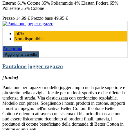
Esterno 61% Cotone 35% Poliammide 4% Elastan Fodera 65%
Poliestere 35% Cotone
Prezzo
14,99 €
Prezzo base
49,95 €
-50%
Non disponibile
Anteprima
Aggiungi al carrello
Pantalone jogger ragazzo
[Junior]
Pantalone per ragazzo modello jogger ampio nella parte superiore e
più stretto nella caviglia. Ideale per un look sportivo e che riflette la
tendenza di strada. Vita elasticizzata con cordoncino regolabile.
Modello con pinces. Scegliendo i nostri prodotti in cotone, supporti
il nostro impegno nell'iniziativa Better Cotton. Il cotone Better
Cotton è ottenuto attraverso un sistema di bilancio di massa e non
può essere fisicamente ricondotto ai prodotti finali. tuttavia, i
produttori di cotone beneficiano della domanda di Better Cotton in
volumi equivalenti.