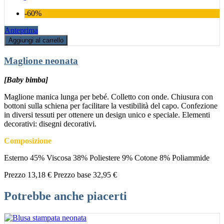
-60%
Anteprima
Aggiungi al carrello
Maglione neonata
[Baby bimba]
Maglione manica lunga per bebé. Colletto con onde. Chiusura con
bottoni sulla schiena per facilitare la vestibilità del capo. Confezione
in diversi tessuti per ottenere un design unico e speciale. Elementi
decorativi: disegni decorativi.
Composizione
Esterno 45% Viscosa 38% Poliestere 9% Cotone 8% Poliammide
Prezzo
13,18 €
Prezzo base
32,95 €
Potrebbe anche piacerti