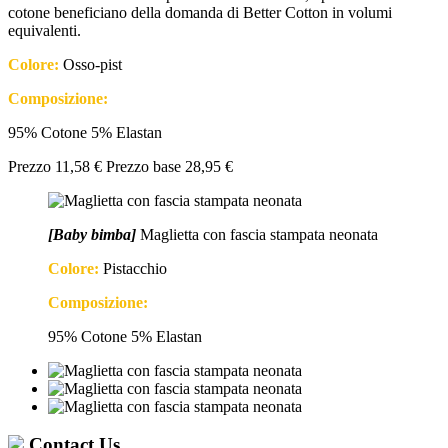
cotone beneficiano della domanda di Better Cotton in volumi
equivalenti.
Colore:
Osso-pist
Composizione:
95% Cotone 5% Elastan
Prezzo
11,58 €
Prezzo base
28,95 €
[Baby bimba]
Maglietta con fascia stampata neonata
Colore:
Pistacchio
Composizione:
95% Cotone 5% Elastan
Contact Us