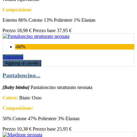
Composizione
Esterno 86% Cotone 13% Poliestere 1% Elastan
Prezzo
18,98 €
Prezzo base
37,95 €
-60%
Anteprima
Aggiungi al carrello
Pantaloncino...
[Baby bimba]
Pantaloncino strutturato neonata
Colore:
Bianc Osso
Composizione:
50% Cotone 47% Poliestere 3% Elastan
Prezzo
10,38 €
Prezzo base
25,95 €