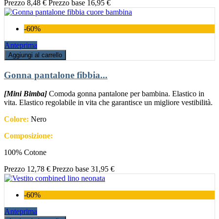
Prezzo
8,48 €
Prezzo base
16,95 €
-60%
Anteprima
Aggiungi al carrello
Gonna pantalone fibbia...
[Mini Bimba]
Comoda gonna pantalone per bambina. Elastico in
vita. Elastico regolabile in vita che garantisce un migliore vestibilità.
Colore:
Nero
Composizione:
100% Cotone
Prezzo
12,78 €
Prezzo base
31,95 €
-60%
Anteprima