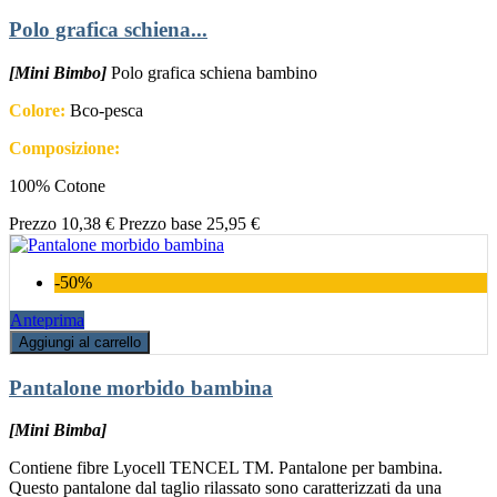
Polo grafica schiena...
[Mini Bimbo]
Polo grafica schiena bambino
Colore:
Bco-pesca
Composizione:
100% Cotone
Prezzo
10,38 €
Prezzo base
25,95 €
-50%
Anteprima
Aggiungi al carrello
Pantalone morbido bambina
[Mini Bimba]
Contiene fibre Lyocell TENCEL TM. Pantalone per bambina.
Questo pantalone dal taglio rilassato sono caratterizzati da una