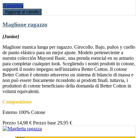
Anteprima
Aggiungi al carrello
Maglione ragazzo
[Junior]
Maglione manica lunga per ragazzo. Girocollo. Bajo, puños y cuello
de punto elástico para un mejor ajuste. Modelo perteneciente a
nuestra colección Mayoral Basic, una prenda esencial en su armario
para completar cualquier look. Scegliendo i nostri prodotti in cotone,
supporti il nostro impegno nell'iniziativa Better Cotton. Il cotone
Better Cotton è ottenuto attraverso un sistema di bilancio di massa e
non può essere fisicamente ricondotto ai prodotti finali. tuttavia, i
produttori di cotone beneficiano della domanda di Better Cotton in
volumi equivalenti.
Composizione
Esterno 100% Cotone
Prezzo
14,98 €
Prezzo base
29,95 €