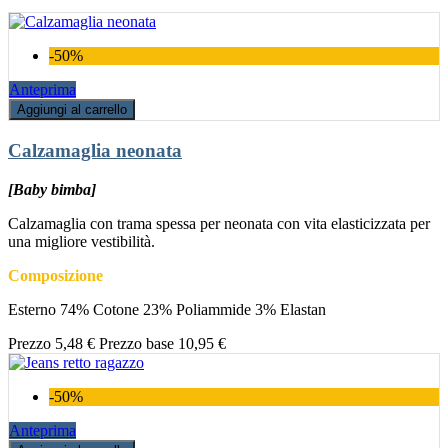
-50%
Anteprima
Aggiungi al carrello
Calzamaglia neonata
[Baby bimba]
Calzamaglia con trama spessa per neonata con vita elasticizzata per
una migliore vestibilità.
Composizione
Esterno 74% Cotone 23% Poliammide 3% Elastan
Prezzo
5,48 €
Prezzo base
10,95 €
-50%
Anteprima