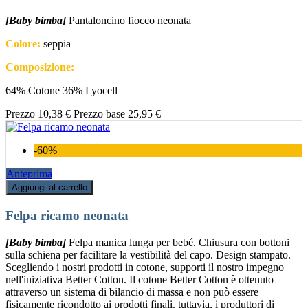
[Baby bimba]
Pantaloncino fiocco neonata
Colore:
seppia
Composizione:
64% Cotone 36% Lyocell
Prezzo
10,38 €
Prezzo base
25,95 €
-60%
Anteprima
Aggiungi al carrello
Felpa ricamo neonata
[Baby bimba]
Felpa manica lunga per bebé. Chiusura con bottoni
sulla schiena per facilitare la vestibilità del capo. Design stampato.
Scegliendo i nostri prodotti in cotone, supporti il nostro impegno
nell'iniziativa Better Cotton. Il cotone Better Cotton è ottenuto
attraverso un sistema di bilancio di massa e non può essere
fisicamente ricondotto ai prodotti finali. tuttavia, i produttori di