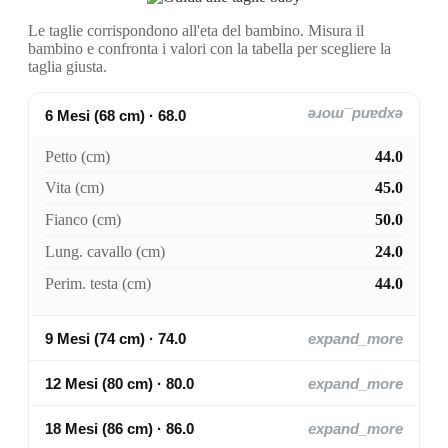
Le taglie corrispondono all'eta del bambino. Misura il
bambino e confronta i valori con la tabella per scegliere la
taglia giusta.
6 Mesi (68 cm) · 68.0
expand_more
Petto (cm)
44.0
Vita (cm)
45.0
Fianco (cm)
50.0
Lung. cavallo (cm)
24.0
Perim. testa (cm)
44.0
9 Mesi (74 cm) · 74.0
expand_more
12 Mesi (80 cm) · 80.0
expand_more
18 Mesi (86 cm) · 86.0
expand_more