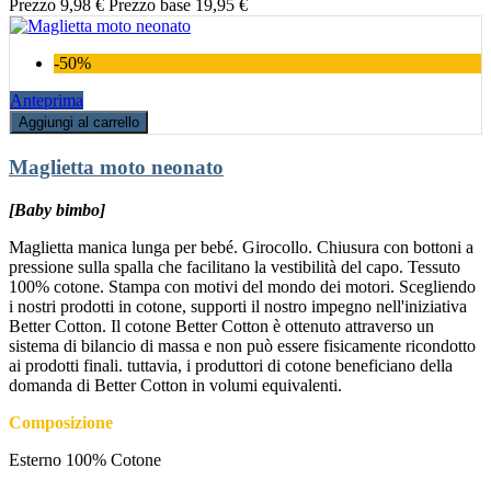
Prezzo
9,98 €
Prezzo base
19,95 €
-50%
Anteprima
Aggiungi al carrello
Maglietta moto neonato
[Baby bimbo]
Maglietta manica lunga per bebé. Girocollo. Chiusura con bottoni a
pressione sulla spalla che facilitano la vestibilità del capo. Tessuto
100% cotone. Stampa con motivi del mondo dei motori. Scegliendo
i nostri prodotti in cotone, supporti il nostro impegno nell'iniziativa
Better Cotton. Il cotone Better Cotton è ottenuto attraverso un
sistema di bilancio di massa e non può essere fisicamente ricondotto
ai prodotti finali. tuttavia, i produttori di cotone beneficiano della
domanda di Better Cotton in volumi equivalenti.
Composizione
Esterno 100% Cotone