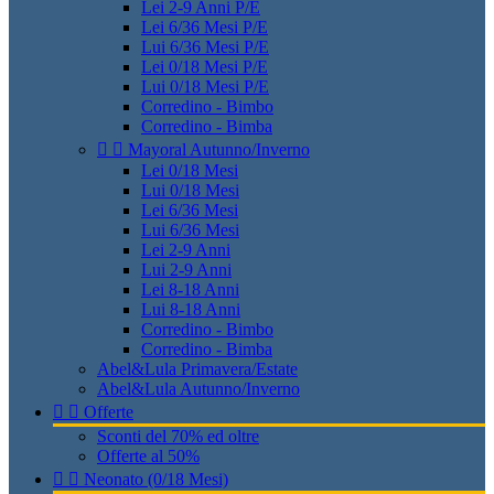
Lei 2-9 Anni P/E
Lei 6/36 Mesi P/E
Lui 6/36 Mesi P/E
Lei 0/18 Mesi P/E
Lui 0/18 Mesi P/E
Corredino - Bimbo
Corredino - Bimba


Mayoral Autunno/Inverno
Lei 0/18 Mesi
Lui 0/18 Mesi
Lei 6/36 Mesi
Lui 6/36 Mesi
Lei 2-9 Anni
Lui 2-9 Anni
Lei 8-18 Anni
Lui 8-18 Anni
Corredino - Bimbo
Corredino - Bimba
Abel&Lula Primavera/Estate
Abel&Lula Autunno/Inverno


Offerte
Sconti del 70% ed oltre
Offerte al 50%


Neonato (0/18 Mesi)