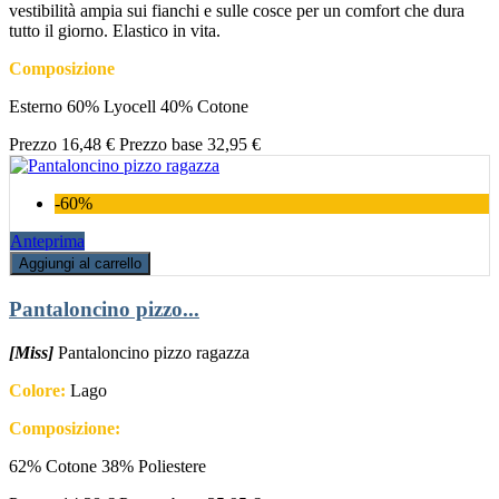
vestibilità ampia sui fianchi e sulle cosce per un comfort che dura
tutto il giorno. Elastico in vita.
Composizione
Esterno 60% Lyocell 40% Cotone
Prezzo
16,48 €
Prezzo base
32,95 €
-60%
Anteprima
Aggiungi al carrello
Pantaloncino pizzo...
[Miss]
Pantaloncino pizzo ragazza
Colore:
Lago
Composizione:
62% Cotone 38% Poliestere