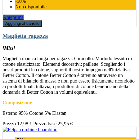
-50%
Non disponibile
Anteprima
Aggiungi al carrello
Maglietta ragazza
[Miss]
Maglietta manica lunga per ragazza. Girocollo. Morbido tessuto di
cotone elasticizzato. Elementi decorativi: paillette. Scegliendo i
nostri prodotti in cotone, supporti il nostro impegno nell'iniziativa
Better Cotton. Il cotone Better Cotton è ottenuto attraverso un
sistema di bilancio di massa e non può essere fisicamente ricondotto
ai prodotti finali. tuttavia, i produttori di cotone beneficiano della
domanda di Better Cotton in volumi equivalenti.
Composizione
Esterno 95% Cotone 5% Elastan
Prezzo
12,98 €
Prezzo base
25,95 €