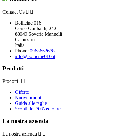
Contact Us


Bollicine 016
Corso Garibaldi, 242
88049 Soveria Mannelli
Catanzaro
Italia
Phone:
0968662678
info@bollicine016.it
Prodotti
Prodotti


Offerte
Nuovi prodotti
Guida alle taglie
Sconti del 70% ed oltre
La nostra azienda
La nostra azienda

