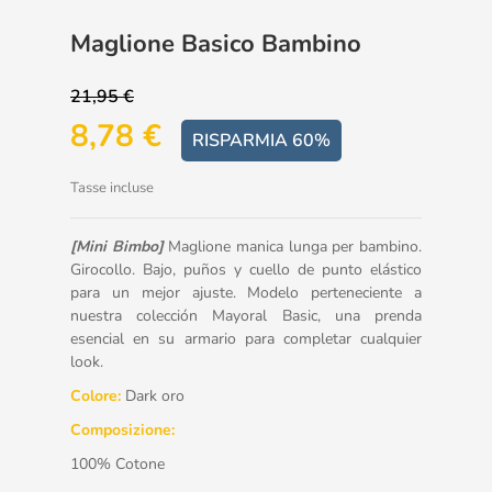
Maglione Basico Bambino
21,95 €
8,78 €
RISPARMIA 60%
Tasse incluse
[Mini Bimbo]
Maglione manica lunga per bambino.
Girocollo. Bajo, puños y cuello de punto elástico
para un mejor ajuste. Modelo perteneciente a
nuestra colección Mayoral Basic, una prenda
esencial en su armario para completar cualquier
look.
Colore:
Dark oro
Composizione:
100% Cotone