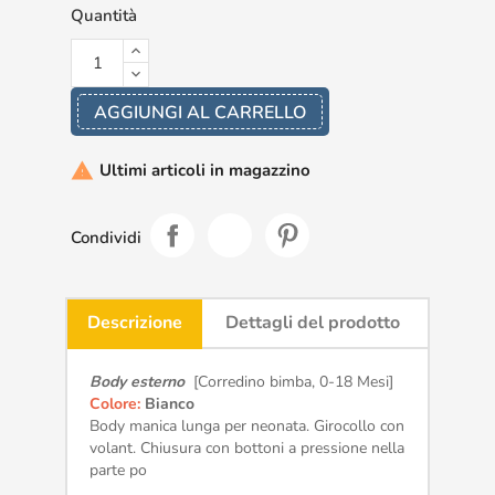
Quantità
AGGIUNGI AL CARRELLO
Ultimi articoli in magazzino

Condividi
Descrizione
Dettagli del prodotto
Body esterno
[Corredino bimba, 0-18 Mesi]
Colore:
Bianco
Body manica lunga per neonata. Girocollo con
volant. Chiusura con bottoni a pressione nella
parte po