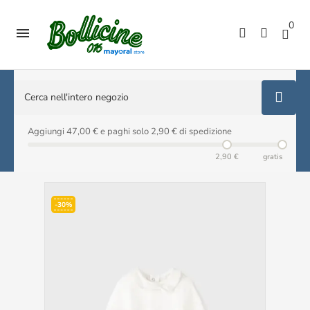
0

Aggiungi 47,00 € e paghi solo 2,90 € di spedizione
2,90 €
gratis
-30%