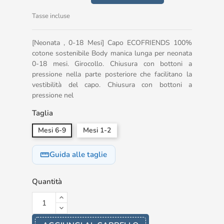
Tasse incluse
[Neonata , 0-18 Mesi] Capo ECOFRIENDS 100%
cotone sostenibile Body manica lunga per neonata
0-18 mesi. Girocollo. Chiusura con bottoni a
pressione nella parte posteriore che facilitano la
vestibilità del capo. Chiusura con bottoni a
pressione nel
Taglia
Mesi 6-9
Mesi 1-2
Guida alle taglie
straighten
Quantità