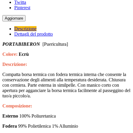
Twitta
Pinterest
Descrizione
Dettagli del prodotto
PORTABIBERON
[Puericultura]
Colore:
Ecrù
Descrizione:
Compatta borsa termica con fodera termica interna che consente la
conservazione degli alimenti alla temperatura desiderata. Chiusura
con cerniera. Parte esterna in similpelle. Con manico corto con
apertura per agganciare la borsa termica facilmente al passeggino del
tuo/a piccolo/a.
Composizione:
Esterno
100% Poliuretanica
Fodera
99% Polietilenica 1% Alluminio