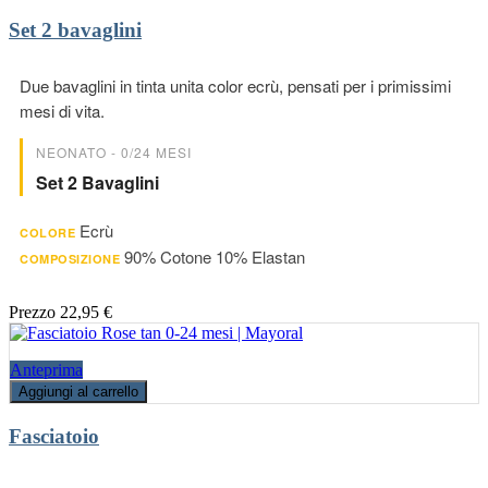
Set 2 bavaglini
Due bavaglini in tinta unita color ecrù, pensati per i primissimi
mesi di vita.
NEONATO - 0/24 MESI
Set 2 Bavaglini
Ecrù
COLORE
90% Cotone 10% Elastan
COMPOSIZIONE
Prezzo
22,95 €
Anteprima
Aggiungi al carrello
Fasciatoio