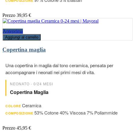
COMPOSIZIONE
Prezzo
39,95 €
Anteprima
Aggiungi al carrello
Copertina maglia
Una copertina in maglia dal tono ceramica, pensata per
accompagnare i neonati nei primi mesi di vita.
NEONATO - 0/24 MESI
Copertina Maglia
Ceramica
COLORE
53% Cotone 40% Viscosa 7% Poliammide
COMPOSIZIONE
Prezzo
45,95 €