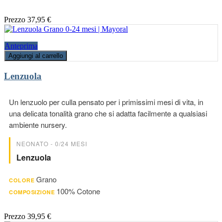
Prezzo
37,95 €
Anteprima
Aggiungi al carrello
Lenzuola
Un lenzuolo per culla pensato per i primissimi mesi di vita, in
una delicata tonalità grano che si adatta facilmente a qualsiasi
ambiente nursery.
NEONATO - 0/24 MESI
Lenzuola
Grano
COLORE
100% Cotone
COMPOSIZIONE
Prezzo
39,95 €