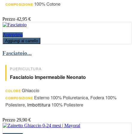
100% Cotone
COMPOSIZIONE
Prezzo
42,95 €
Anteprima
Aggiungi al carrello
Fasciatoio...
PUERICULTURA
Fasciatoio Impermeabile Neonato
Ghiaccio
COLORE
Esterno 100% Poliuretanica, Fodera 100%
COMPOSIZIONE
Poliestere,
100% Poliestere
Imbottitura
Prezzo
29,90 €