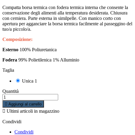
Compatta borsa termica con fodera termica interna che consente la
conservazione degli alimenti alla temperatura desiderata. Chiusura
con cerniera. Parte esterna in similpelle. Con manico corto con
apertura per agganciare la borsa termica facilmente al passeggino del
tuo/a piccolo/a.
Composizione:
Esterno
100% Poliuretanica
Fodera
99% Polietilenica 1% Alluminio
Taglia
Unica 1
Quantità

Aggiungi al carrello

Ultimi articoli in magazzino
Condividi
Condividi