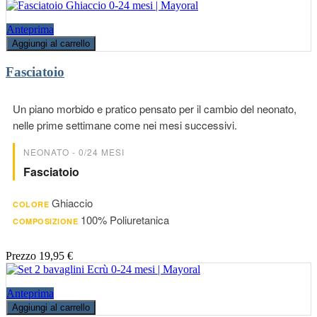
Anteprima
Aggiungi al carrello
Fasciatoio
Un piano morbido e pratico pensato per il cambio del neonato,
nelle prime settimane come nei mesi successivi.
NEONATO - 0/24 MESI
Fasciatoio
Ghiaccio
COLORE
100% Poliuretanica
COMPOSIZIONE
Prezzo
19,95 €
Anteprima
Aggiungi al carrello