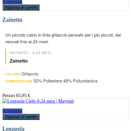
Anteprima
Aggiungi al carrello
Zainetto
Un piccolo zaino in tinta ghiaccio pensato per i più piccoli, dai
neonati fino ai 24 mesi.
NEONATO - 0/24 MESI
Zainetto
Ghiaccio
COLORE
52% Poliestere 48% Poliuretanica
COMPOSIZIONE
Prezzo
65,95 €
Anteprima
Aggiungi al carrello
Lenzuola