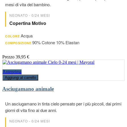
mesi di vita del bambino.
NEONATO - 0/24 MESI
Copertina Motivo
Acqua
COLORE
90% Cotone 10% Elastan
COMPOSIZIONE
Prezzo
39,95 €
Anteprima
Aggiungi al carrello
Asciugamano animale
Un asciugamano in tinta cielo pensato per i più piccoli, dai primi
giorni di vita fino ai due anni.
NEONATO - 0/24 MESI