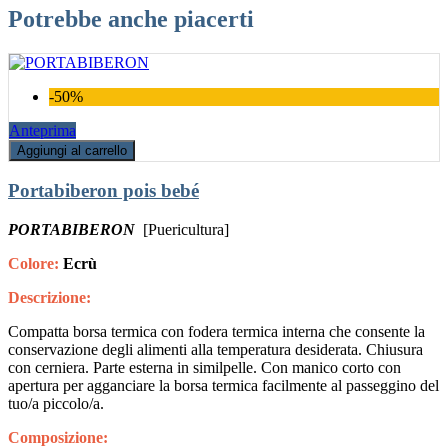
Potrebbe anche piacerti
-50%
Anteprima
Aggiungi al carrello
Portabiberon pois bebé
PORTABIBERON
[Puericultura]
Colore:
Ecrù
Descrizione:
Compatta borsa termica con fodera termica interna che consente la
conservazione degli alimenti alla temperatura desiderata. Chiusura
con cerniera. Parte esterna in similpelle. Con manico corto con
apertura per agganciare la borsa termica facilmente al passeggino del
tuo/a piccolo/a.
Composizione: