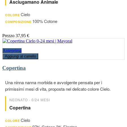
Asciugamano Animale
Cielo
COLORE
100% Cotone
COMPOSIZIONE
Prezzo
37,95 €
Anteprima
Aggiungi al carrello
Copertina
Una ninna nanna morbida e avvolgente pensata per i
primissimi mesi di vita, proposta nel delicato colore Cielo.
NEONATO - 0/24 MESI
Copertina
Cielo
COLORE
97% Cotone 3% Elastan