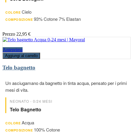
Cielo
COLORE
93% Cotone 7% Elastan
COMPOSIZIONE
Prezzo
22,95 €
Anteprima
Aggiungi al carrello
Telo bagnetto
Un asciugamano da bagnetto in tinta acqua, pensato per i primi
mesi di vita.
NEONATO - 0/24 MESI
Telo Bagnetto
Acqua
COLORE
100% Cotone
COMPOSIZIONE