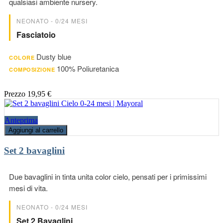
qualsiasi ambiente nursery.
NEONATO - 0/24 MESI
Fasciatoio
Dusty blue
COLORE
100% Poliuretanica
COMPOSIZIONE
Prezzo
19,95 €
Anteprima
Aggiungi al carrello
Set 2 bavaglini
Due bavaglini in tinta unita color cielo, pensati per i primissimi
mesi di vita.
NEONATO - 0/24 MESI
Set 2 Bavaglini