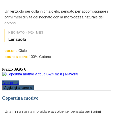
Un lenzuolo per culla in tinta cielo, pensato per accompagnare i
primi mesi di vita del neonato con la morbidezza naturale del
cotone.
NEONATO - 0/24 MESI
Lenzuola
Cielo
COLORE
100% Cotone
COMPOSIZIONE
Prezzo
39,95 €
Anteprima
Aggiungi al carrello
Copertina motivo
Una ninna nanna morbida e avvolgente, pensata per i primi