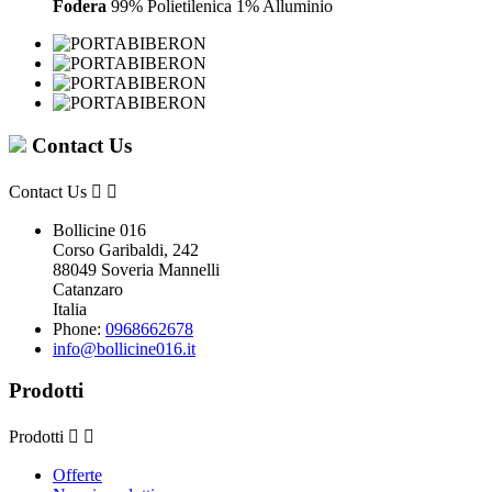
Fodera
99% Polietilenica 1% Alluminio
Contact Us
Contact Us


Bollicine 016
Corso Garibaldi, 242
88049 Soveria Mannelli
Catanzaro
Italia
Phone:
0968662678
info@bollicine016.it
Prodotti
Prodotti


Offerte