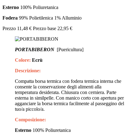
Esterno
100% Poliuretanica
Fodera
99% Polietilenica 1% Alluminio
Prezzo
11,48 €
Prezzo base
22,95 €
PORTABIBERON
[Puericultura]
Colore:
Ecrù
Descrizione:
Compatta borsa termica con fodera termica interna che
consente la conservazione degli alimenti alla
temperatura desiderata. Chiusura con cerniera. Parte
esterna in similpelle. Con manico corto con apertura per
agganciare la borsa termica facilmente al passeggino del
tuo/a piccolo/a.
Composizione:
Esterno
100% Poliuretanica