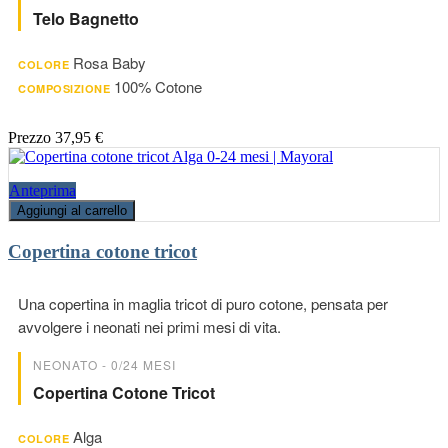
Telo Bagnetto
Rosa Baby
COLORE
100% Cotone
COMPOSIZIONE
Prezzo
37,95 €
Anteprima
Aggiungi al carrello
Copertina cotone tricot
Una copertina in maglia tricot di puro cotone, pensata per
avvolgere i neonati nei primi mesi di vita.
NEONATO - 0/24 MESI
Copertina Cotone Tricot
Alga
COLORE