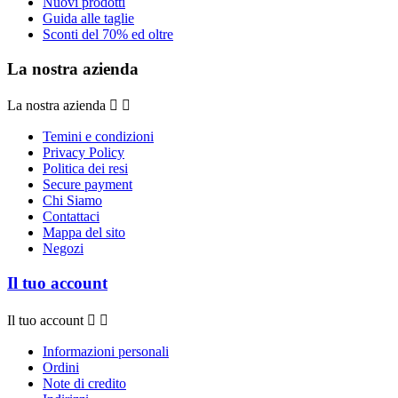
Nuovi prodotti
Guida alle taglie
Sconti del 70% ed oltre
La nostra azienda
La nostra azienda


Temini e condizioni
Privacy Policy
Politica dei resi
Secure payment
Chi Siamo
Contattaci
Mappa del sito
Negozi
Il tuo account
Il tuo account


Informazioni personali
Ordini
Note di credito