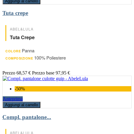
Aggiungi al carrello
Tuta crepe
ABEL&LULA
Tuta Crepe
Panna
COLORE
100% Poliestere
COMPOSIZIONE
Prezzo
68,57 €
Prezzo base
97,95 €
-50%
Anteprima
Aggiungi al carrello
Compl. pantalone...
ABEL&LULA