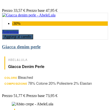
Prezzo
33,57 €
Prezzo base
47,95 €
-30%
Anteprima
Aggiungi al carrello
Giacca denim perle
ABEL&LULA
Giacca Denim Perle
Bleached
COLORE
78% Cotone 20% Poliestere 2% Elastan
COMPOSIZIONE
Prezzo
51,77 €
Prezzo base
73,95 €