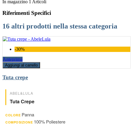
In magazzino
1 Articoli
Riferimenti Specifici
16 altri prodotti nella stessa categoria
-30%
Anteprima
Aggiungi al carrello
Tuta crepe
ABEL&LULA
Tuta Crepe
Panna
COLORE
100% Poliestere
COMPOSIZIONE