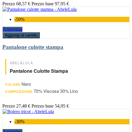
Prezzo
68,57 €
Prezzo base
97,95 €
-50%
Anteprima
Aggiungi al carrello
Pantalone culotte stampa
ABEL&LULA
Pantalone Culotte Stampa
Nero
COLORE
70% Viscosa 30% Lino
COMPOSIZIONE
Prezzo
27,48 €
Prezzo base
54,95 €
-30%
Anteprima