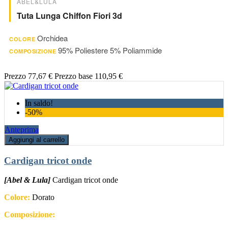
ABEL&LULA
Tuta Lunga Chiffon Fiori 3d
Orchidea
COLORE
95% Poliestere 5% Poliammide
COMPOSIZIONE
Prezzo
77,67 €
Prezzo base
110,95 €
In saldo!
-50%
Anteprima
Aggiungi al carrello
Cardigan tricot onde
[Abel & Lula]
Cardigan tricot onde
Colore:
Dorato
Composizione: