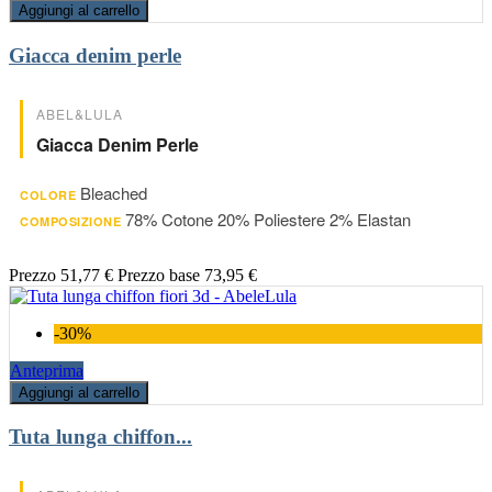
Aggiungi al carrello
Giacca denim perle
ABEL&LULA
Giacca Denim Perle
Bleached
COLORE
78% Cotone 20% Poliestere 2% Elastan
COMPOSIZIONE
Prezzo
51,77 €
Prezzo base
73,95 €
-30%
Anteprima
Aggiungi al carrello
Tuta lunga chiffon...