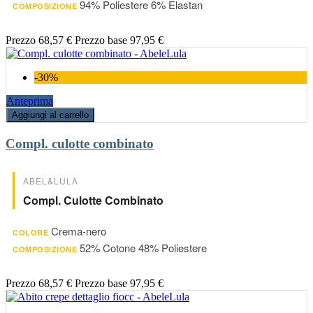
94% Poliestere 6% Elastan
COMPOSIZIONE
Prezzo
68,57 €
Prezzo base
97,95 €
-30%
Anteprima
Aggiungi al carrello
Compl. culotte combinato
ABEL&LULA
Compl. Culotte Combinato
Crema-nero
COLORE
52% Cotone 48% Poliestere
COMPOSIZIONE
Prezzo
68,57 €
Prezzo base
97,95 €