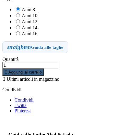
Anni 8
Anni 10
Anni 12
Anni 14
Anni 16
straighten
Guida alle taglie
Quantità

Aggiungi al carrello

Ultimi articoli in magazzino
Condividi
Condividi
Twitta
Pinterest
Guida alle taglie Abel & Lula