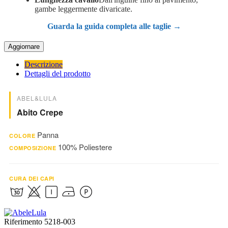
gambe leggermente divaricate.
Guarda la guida completa alle taglie →
Descrizione
Dettagli del prodotto
ABEL&LULA
Abito Crepe
Panna
COLORE
100% Poliestere
COMPOSIZIONE
CURA DEI CAPI
Riferimento
5218-003