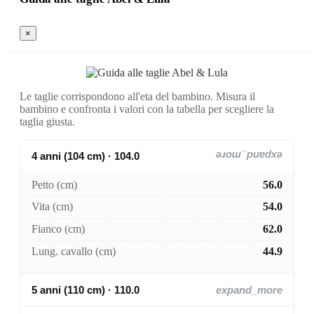
×
Le taglie corrispondono all'eta del bambino. Misura il
bambino e confronta i valori con la tabella per scegliere la
taglia giusta.
4 anni (104 cm) · 104.0
expand_more
Petto (cm)
56.0
Vita (cm)
54.0
Fianco (cm)
62.0
Lung. cavallo (cm)
44.9
5 anni (110 cm) · 110.0
expand_more