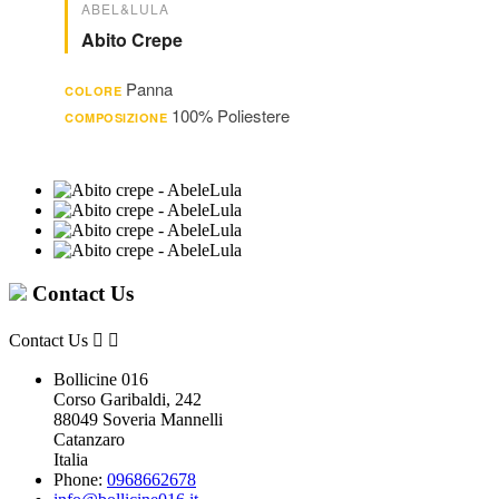
ABEL&LULA
Abito Crepe
Panna
COLORE
100% Poliestere
COMPOSIZIONE
Contact Us
Contact Us


Bollicine 016
Corso Garibaldi, 242
88049 Soveria Mannelli
Catanzaro
Italia
Phone:
0968662678