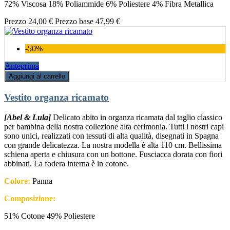
72% Viscosa 18% Poliammide 6% Poliestere 4% Fibra Metallica
Prezzo
24,00 €
Prezzo base
47,99 €
-50%
Anteprima
Aggiungi al carrello
Vestito organza ricamato
[Abel & Lula]
Delicato abito in organza ricamata dal taglio classico
per bambina della nostra collezione alta cerimonia. Tutti i nostri capi
sono unici, realizzati con tessuti di alta qualità, disegnati in Spagna
con grande delicatezza. La nostra modella è alta 110 cm. Bellissima
schiena aperta e chiusura con un bottone. Fusciacca dorata con fiori
abbinati. La fodera interna è in cotone.
Colore:
Panna
Composizione:
51% Cotone 49% Poliestere