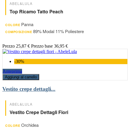
ABEL&LULA
Top Ricamo Tatto Peach
Panna
COLORE
89% Modal 11% Poliestere
COMPOSIZIONE
Prezzo
25,87 €
Prezzo base
36,95 €
-30%
Anteprima
Aggiungi al carrello
Vestito crepe dettagli...
ABEL&LULA
Vestito Crepe Dettagli Fiori
Orchidea
COLORE