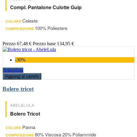
Compl. Pantalone Culotte Guip
Celeste
COLORE
100% Poliestere
COMPOSIZIONE
Prezzo
67,48 €
Prezzo base
134,95 €
-30%
Anteprima
Aggiungi al carrello
Bolero tricot
ABEL&LULA
Bolero Tricot
Panna
COLORE
80% Viscosa 20% Poliammide
COMPOSIZIONE