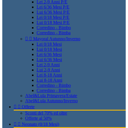
Lei 2-9 Anni P/E
Lei 6/36 Mesi P/E
Lui 6/36 Mesi P/E
Lei 0/18 Mesi P/E
Lui 0/18 Mesi P/E
Corredino - Bimbo
Corredino - Bimba


Mayoral Autunno/Inverno
Lei 0/18 Mesi
Lui 0/18 Mesi
Lei 6/36 Mesi
Lui 6/36 Mesi
Lei 2-9 Anni
Lui 2-9 Anni
Lei 8-18 Anni
Lui 8-18 Anni
Corredino - Bimbo
Corredino - Bimba
Abel&Lula Primavera/Estate
Abel&Lula Autunno/Inverno


Offerte
Sconti del 70% ed oltre
Offerte al 50%


Neonato (0/18 Mesi)