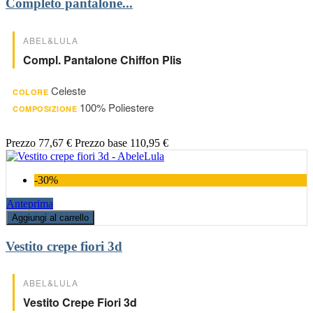
Completo pantalone...
ABEL&LULA
Compl. Pantalone Chiffon Plis
Celeste
COLORE
100% Poliestere
COMPOSIZIONE
Prezzo
77,67 €
Prezzo base
110,95 €
-30%
Anteprima
Aggiungi al carrello
Vestito crepe fiori 3d
ABEL&LULA
Vestito Crepe Fiori 3d