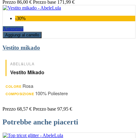
Prezzo
86,00 €
Prezzo base
171,99 €
-30%
Anteprima
Aggiungi al carrello
Vestito mikado
ABEL&LULA
Vestito Mikado
Rosa
COLORE
100% Poliestere
COMPOSIZIONE
Prezzo
68,57 €
Prezzo base
97,95 €
Potrebbe anche piacerti