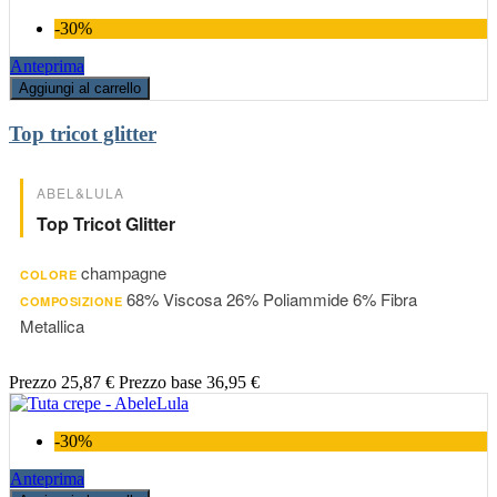
-30%
Anteprima
Aggiungi al carrello
Top tricot glitter
ABEL&LULA
Top Tricot Glitter
champagne
COLORE
68% Viscosa 26% Poliammide 6% Fibra
COMPOSIZIONE
Metallica
Prezzo
25,87 €
Prezzo base
36,95 €
-30%
Anteprima