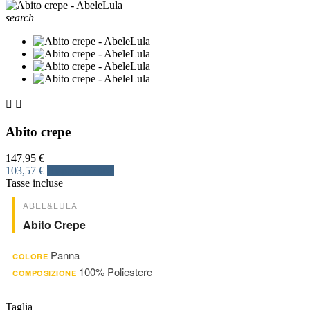
search


Abito crepe
147,95 €
103,57 €
Risparmia 30%
Tasse incluse
ABEL&LULA
Abito Crepe
Panna
COLORE
100% Poliestere
COMPOSIZIONE
Taglia