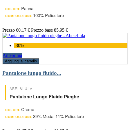
Panna
COLORE
100% Poliestere
COMPOSIZIONE
Prezzo
60,17 €
Prezzo base
85,95 €
-30%
Anteprima
Aggiungi al carrello
Pantalone lungo fluido...
ABEL&LULA
Pantalone Lungo Fluido Pieghe
Crema
COLORE
89% Modal 11% Poliestere
COMPOSIZIONE