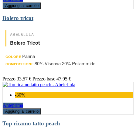
Aggiungi al carrello
Bolero tricot
ABEL&LULA
Bolero Tricot
Panna
COLORE
80% Viscosa 20% Poliammide
COMPOSIZIONE
Prezzo
33,57 €
Prezzo base
47,95 €
-30%
Anteprima
Aggiungi al carrello
Top ricamo tatto peach