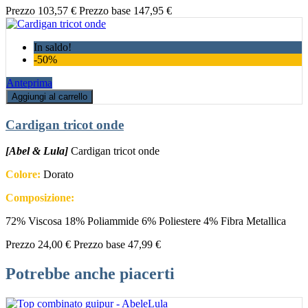
Prezzo
103,57 €
Prezzo base
147,95 €
In saldo!
-50%
Anteprima
Aggiungi al carrello
Cardigan tricot onde
[Abel & Lula]
Cardigan tricot onde
Colore:
Dorato
Composizione:
72% Viscosa 18% Poliammide 6% Poliestere 4% Fibra Metallica
Prezzo
24,00 €
Prezzo base
47,99 €
Potrebbe anche piacerti