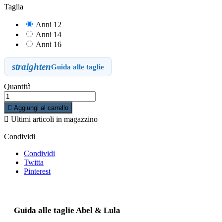
Taglia
Anni 12
Anni 14
Anni 16
straighten
Guida alle taglie
Quantità

Aggiungi al carrello

Ultimi articoli in magazzino
Condividi
Condividi
Twitta
Pinterest
Guida alle taglie Abel & Lula