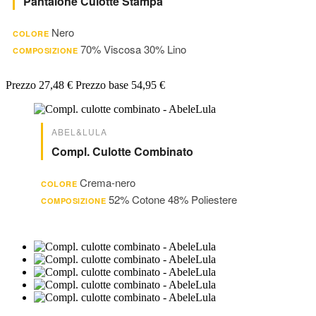
Pantalone Culotte Stampa
Nero
COLORE
70% Viscosa 30% Lino
COMPOSIZIONE
Prezzo
27,48 €
Prezzo base
54,95 €
ABEL&LULA
Compl. Culotte Combinato
Crema-nero
COLORE
52% Cotone 48% Poliestere
COMPOSIZIONE