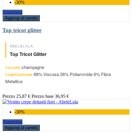
-30%
Anteprima
Aggiungi al carrello
Top tricot glitter
ABEL&LULA
Top Tricot Glitter
champagne
COLORE
68% Viscosa 26% Poliammide 6% Fibra
COMPOSIZIONE
Metallica
Prezzo
25,87 €
Prezzo base
36,95 €
-30%
Anteprima
Aggiungi al carrello