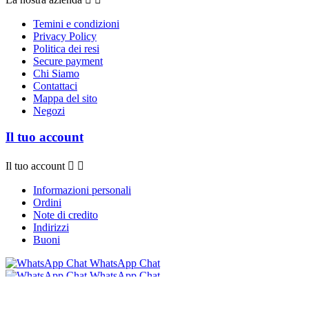
Temini e condizioni
Privacy Policy
Politica dei resi
Secure payment
Chi Siamo
Contattaci
Mappa del sito
Negozi
Il tuo account
Il tuo account


Informazioni personali
Ordini
Note di credito
Indirizzi
Buoni
WhatsApp Chat
WhatsApp Chat
© 2026 - Software e-commerce di Bollicine 016