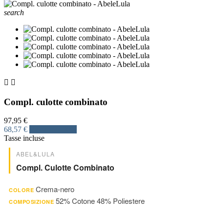
search


Compl. culotte combinato
97,95 €
68,57 €
Risparmia 30%
Tasse incluse
ABEL&LULA
Compl. Culotte Combinato
Crema-nero
COLORE
52% Cotone 48% Poliestere
COMPOSIZIONE