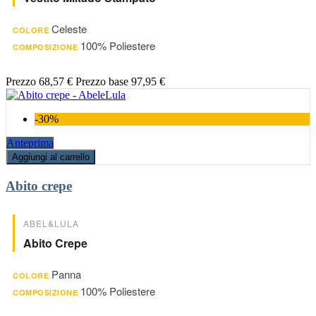
Celeste
COLORE
100% Poliestere
COMPOSIZIONE
Prezzo
68,57 €
Prezzo base
97,95 €
-30%
Anteprima
Aggiungi al carrello
Abito crepe
ABEL&LULA
Abito Crepe
Panna
COLORE
100% Poliestere
COMPOSIZIONE