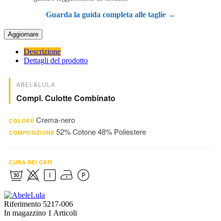
Guarda la guida completa alle taglie →
Descrizione
Dettagli del prodotto
ABEL&LULA
Compl. Culotte Combinato
Crema-nero
COLORE
52% Cotone 48% Poliestere
COMPOSIZIONE
CURA DEI CAPI
Riferimento
5217-006
In magazzino
1 Articoli