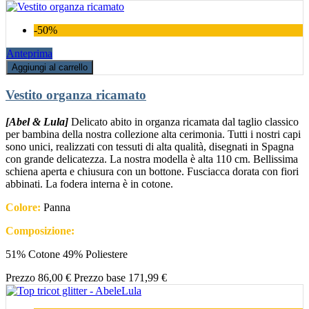
-50%
Anteprima
Aggiungi al carrello
Vestito organza ricamato
[Abel & Lula]
Delicato abito in organza ricamata dal taglio classico
per bambina della nostra collezione alta cerimonia. Tutti i nostri capi
sono unici, realizzati con tessuti di alta qualità, disegnati in Spagna
con grande delicatezza. La nostra modella è alta 110 cm. Bellissima
schiena aperta e chiusura con un bottone. Fusciacca dorata con fiori
abbinati. La fodera interna è in cotone.
Colore:
Panna
Composizione:
51% Cotone 49% Poliestere
Prezzo
86,00 €
Prezzo base
171,99 €