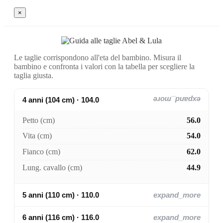
×
Le taglie corrispondono all'eta del bambino. Misura il
bambino e confronta i valori con la tabella per scegliere la
taglia giusta.
4 anni (104 cm) · 104.0
expand_more
Petto (cm)
56.0
Vita (cm)
54.0
Fianco (cm)
62.0
Lung. cavallo (cm)
44.9
5 anni (110 cm) · 110.0
expand_more
6 anni (116 cm) · 116.0
expand_more