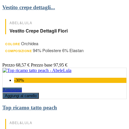
Vestito crepe dettagli...
ABEL&LULA
Vestito Crepe Dettagli Fiori
Orchidea
COLORE
94% Poliestere 6% Elastan
COMPOSIZIONE
Prezzo
68,57 €
Prezzo base
97,95 €
-30%
Anteprima
Aggiungi al carrello
Top ricamo tatto peach
ABEL&LULA