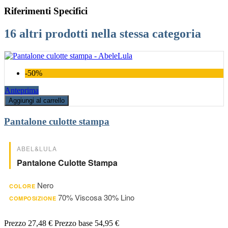
Riferimenti Specifici
16 altri prodotti nella stessa categoria
-50%
Anteprima
Aggiungi al carrello
Pantalone culotte stampa
ABEL&LULA
Pantalone Culotte Stampa
Nero
COLORE
70% Viscosa 30% Lino
COMPOSIZIONE
Prezzo
27,48 €
Prezzo base
54,95 €