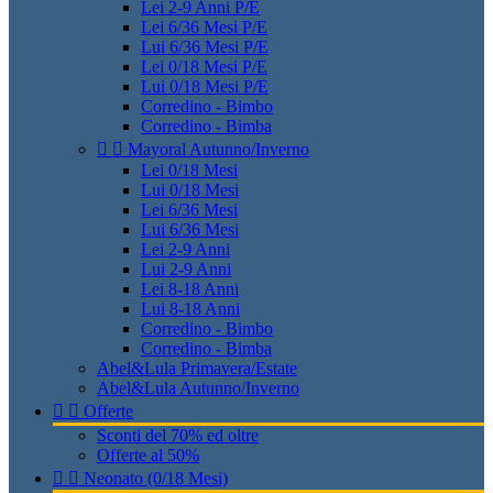
Lei 2-9 Anni P/E
Lei 6/36 Mesi P/E
Lui 6/36 Mesi P/E
Lei 0/18 Mesi P/E
Lui 0/18 Mesi P/E
Corredino - Bimbo
Corredino - Bimba


Mayoral Autunno/Inverno
Lei 0/18 Mesi
Lui 0/18 Mesi
Lei 6/36 Mesi
Lui 6/36 Mesi
Lei 2-9 Anni
Lui 2-9 Anni
Lei 8-18 Anni
Lui 8-18 Anni
Corredino - Bimbo
Corredino - Bimba
Abel&Lula Primavera/Estate
Abel&Lula Autunno/Inverno


Offerte
Sconti del 70% ed oltre
Offerte al 50%


Neonato (0/18 Mesi)