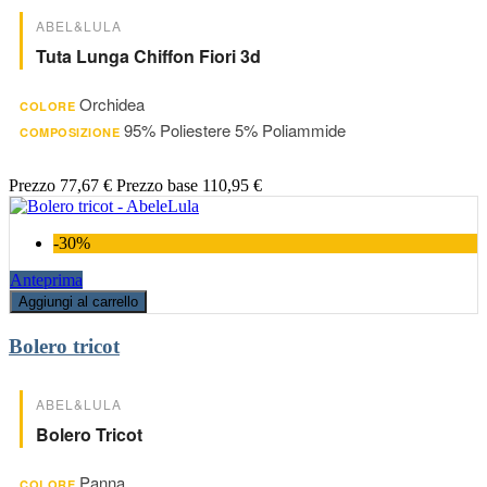
ABEL&LULA
Tuta Lunga Chiffon Fiori 3d
Orchidea
COLORE
95% Poliestere 5% Poliammide
COMPOSIZIONE
Prezzo
77,67 €
Prezzo base
110,95 €
-30%
Anteprima
Aggiungi al carrello
Bolero tricot
ABEL&LULA
Bolero Tricot
Panna
COLORE