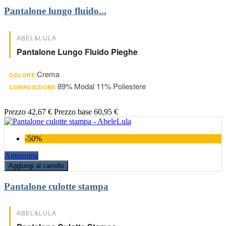
Pantalone lungo fluido...
ABEL&LULA
Pantalone Lungo Fluido Pieghe
Crema
COLORE
89% Modal 11% Poliestere
COMPOSIZIONE
Prezzo
42,67 €
Prezzo base
60,95 €
-50%
Anteprima
Aggiungi al carrello
Pantalone culotte stampa
ABEL&LULA