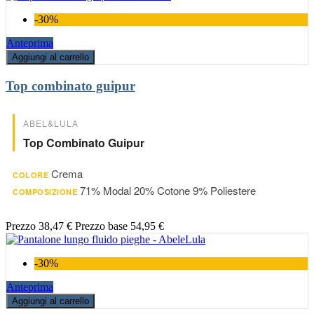
-30%
Anteprima
Aggiungi al carrello
Top combinato guipur
ABEL&LULA
Top Combinato Guipur
Crema
COLORE
71% Modal 20% Cotone 9% Poliestere
COMPOSIZIONE
Prezzo
38,47 €
Prezzo base
54,95 €
-30%
Anteprima
Aggiungi al carrello