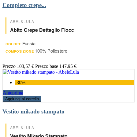
Completo crepe...
ABEL&LULA
Abito Crepe Dettaglio Fiocc
Fucsia
COLORE
100% Poliestere
COMPOSIZIONE
Prezzo
103,57 €
Prezzo base
147,95 €
-30%
Anteprima
Aggiungi al carrello
Vestito mikado stampato
ABEL&LULA
Vestito Mikado Stampato