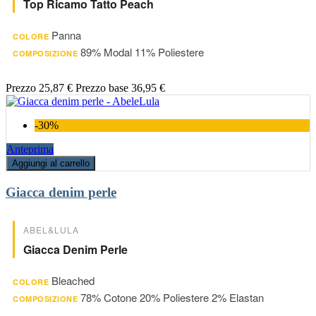
Top Ricamo Tatto Peach
Panna
COLORE
89% Modal 11% Poliestere
COMPOSIZIONE
Prezzo
25,87 €
Prezzo base
36,95 €
-30%
Anteprima
Aggiungi al carrello
Giacca denim perle
ABEL&LULA
Giacca Denim Perle
Bleached
COLORE
78% Cotone 20% Poliestere 2% Elastan
COMPOSIZIONE