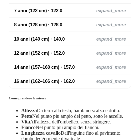
7 anni (122 cm) · 122.0
expand_more
8 anni (128 cm) · 128.0
expand_more
10 anni (140 cm) · 140.0
expand_more
12 anni (152 cm) · 152.0
expand_more
14 anni (157–160 cm) · 157.0
expand_more
16 anni (162–166 cm) · 162.0
expand_more
Come prendere le misure
Altezza
Da terra alla testa, bambino scalzo e dritto.
Petto
Nel punto piu ampio del petto, sotto le ascelle.
Vita
All'altezza dell'ombelico, senza stringere.
Fianco
Nel punto piu ampio dei fianchi.
Lunghezza cavallo
Dall'inguine fino al pavimento,
gambe leggermente divaricate.