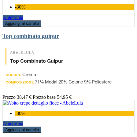
-30%
Anteprima
Aggiungi al carrello
Top combinato guipur
ABEL&LULA
Top Combinato Guipur
Crema
COLORE
71% Modal 20% Cotone 9% Poliestere
COMPOSIZIONE
Prezzo
38,47 €
Prezzo base
54,95 €
-30%
Anteprima
Aggiungi al carrello