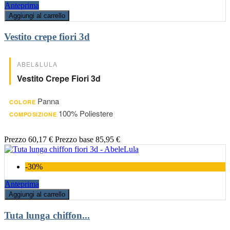
Anteprima
Aggiungi al carrello
Vestito crepe fiori 3d
ABEL&LULA
Vestito Crepe Fiori 3d
Panna
COLORE
100% Poliestere
COMPOSIZIONE
Prezzo
60,17 €
Prezzo base
85,95 €
-30%
Anteprima
Aggiungi al carrello
Tuta lunga chiffon...