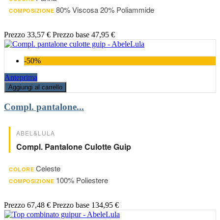
80% Viscosa 20% Poliammide
COMPOSIZIONE
Prezzo
33,57 €
Prezzo base
47,95 €
-50%
Anteprima
Aggiungi al carrello
Compl. pantalone...
ABEL&LULA
Compl. Pantalone Culotte Guip
Celeste
COLORE
100% Poliestere
COMPOSIZIONE
Prezzo
67,48 €
Prezzo base
134,95 €