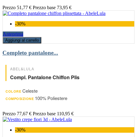
Prezzo
51,77 €
Prezzo base
73,95 €
-30%
Anteprima
Aggiungi al carrello
Completo pantalone...
ABEL&LULA
Compl. Pantalone Chiffon Plis
Celeste
COLORE
100% Poliestere
COMPOSIZIONE
Prezzo
77,67 €
Prezzo base
110,95 €
-30%