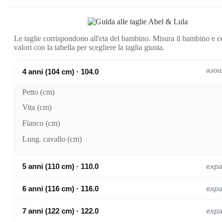
Le taglie corrispondono all'eta del bambino. Misura il bambino e c
valori con la tabella per scegliere la taglia giusta.
4 anni (104 cm) · 104.0
exp
Petto (cm)
Vita (cm)
Fianco (cm)
Lung. cavallo (cm)
5 anni (110 cm) · 110.0
exp
6 anni (116 cm) · 116.0
exp
7 anni (122 cm) · 122.0
exp