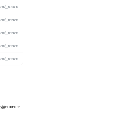
and_more
and_more
and_more
and_more
and_more
leggermente