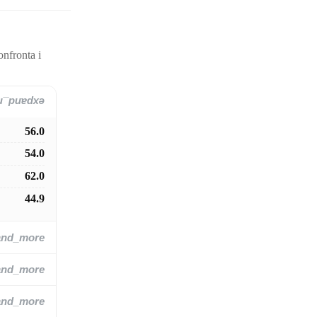
onfronta i
and_more
56.0
54.0
62.0
44.9
and_more
and_more
and_more