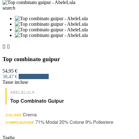
search


Top combinato guipur
54,95 €
38,47 €
Risparmia 30%
Tasse incluse
ABEL&LULA
Top Combinato Guipur
Crema
COLORE
71% Modal 20% Cotone 9% Poliestere
COMPOSIZIONE
Taglia