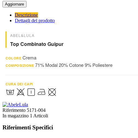
Descrizione
Dettagli del prodotto
ABEL&LULA
Top Combinato Guipur
Crema
COLORE
71% Modal 20% Cotone 9% Poliestere
COMPOSIZIONE
CURA DEI CAPI
Riferimento
5171-004
In magazzino
1 Articoli
Riferimenti Specifici