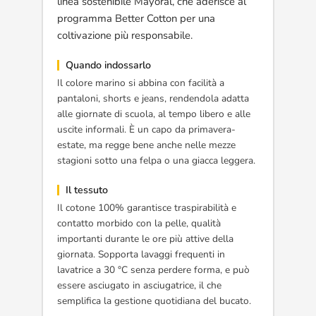
linea sostenibile Mayoral, che aderisce al
programma Better Cotton per una
coltivazione più responsabile.
Quando indossarlo
Il colore marino si abbina con facilità a
pantaloni, shorts e jeans, rendendola adatta
alle giornate di scuola, al tempo libero e alle
uscite informali. È un capo da primavera-
estate, ma regge bene anche nelle mezze
stagioni sotto una felpa o una giacca leggera.
Il tessuto
Il cotone 100% garantisce traspirabilità e
contatto morbido con la pelle, qualità
importanti durante le ore più attive della
giornata. Sopporta lavaggi frequenti in
lavatrice a 30 °C senza perdere forma, e può
essere asciugato in asciugatrice, il che
semplifica la gestione quotidiana del bucato.