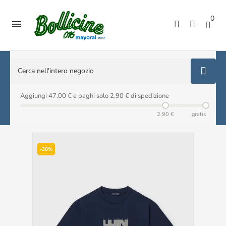
0

Aggiungi 47,00 € e paghi solo 2,90 € di spedizione
2,90 €
gratis
-30%