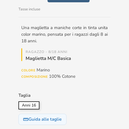
Tasse incluse
Una maglietta a maniche corte in tinta unita
color marino, pensata per i ragazzi dagli 8 ai
18 anni.
RAGAZZO - 8/18 ANNI
Maglietta M/c Basica
Marino
COLORE
100% Cotone
COMPOSIZIONE
Taglia
Anni 16
Guida alle taglie
straighten