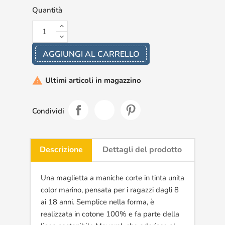
Quantità
AGGIUNGI AL CARRELLO
Ultimi articoli in magazzino

Condividi
Descrizione
Dettagli del prodotto
Una maglietta a maniche corte in tinta unita
color marino, pensata per i ragazzi dagli 8
ai 18 anni. Semplice nella forma, è
realizzata in cotone 100% e fa parte della