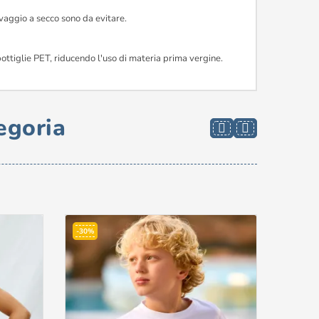
avaggio a secco sono da evitare.
bottiglie PET, riducendo l'uso di materia prima vergine.
egoria
-30%
-30%