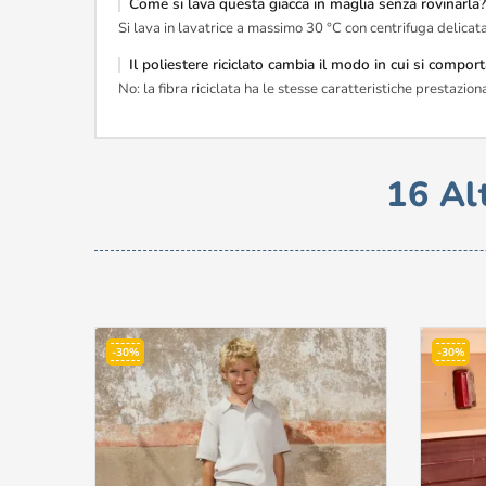
Come si lava questa giacca in maglia senza rovinarla
Si lava in lavatrice a massimo 30 °C con centrifuga delicat
Il poliestere riciclato cambia il modo in cui si comport
No: la fibra riciclata ha le stesse caratteristiche prestazi
16 Al
-30%
-30%