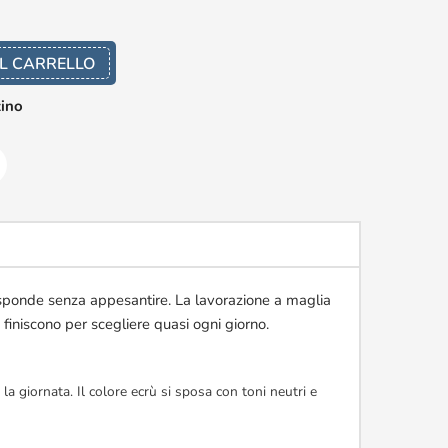
L CARRELLO
zino
 risponde senza appesantire. La lavorazione a maglia
 finiscono per scegliere quasi ogni giorno.
a giornata. Il colore ecrù si sposa con toni neutri e