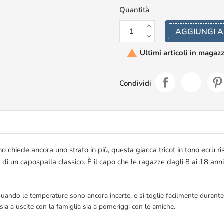
Quantità
AGGIUNGI A
Ultimi articoli in magaz

Condividi
no chiede ancora uno strato in più, questa giacca tricot in tono ecrù
 di un capospalla classico. È il capo che le ragazze dagli 8 ai 18 anni
uando le temperature sono ancora incerte, e si toglie facilmente durante l
sia a uscite con la famiglia sia a pomeriggi con le amiche.