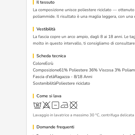
Il tessuto
La composizione unisce poliestere riciclato — ottenuto 
poliammide. Il risultato è una maglia leggera, con una
Vestibilità
La fascia copre un arco ampio, dagli 8 ai 18 anni. Le ta
molto in questo intervallo, ti consigliamo di consultare
Scheda tecnica
ColoreEcrù
Composizione61% Poliestere 36% Viscosa 3% Polia
Fascia d'etàRagazza - 8/18 Anni
SostenibilitàPoliestere riciclato
Come si lava
Lavaggio in lavatrice a massimo 30 °C, centrifuga delicata
Domande frequenti