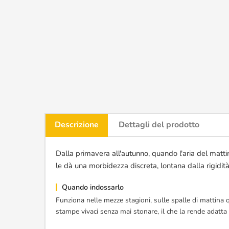
Descrizione
Dettagli del prodotto
Dalla primavera all'autunno, quando l'aria del matti
le dà una morbidezza discreta, lontana dalla rigidità
Quando indossarlo
Funziona nelle mezze stagioni, sulle spalle di mattina q
stampe vivaci senza mai stonare, il che la rende adatta 