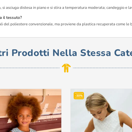
?
a, si asciuga distesa in piano e si stira a temperatura moderata; candeggio e l
a il tessuto?
onali del poliestere convenzionale, ma proviene da plastica recuperata come le 
tri Prodotti Nella Stessa Cat
-30%