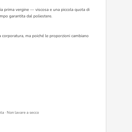
ria prima vergine — viscosa e una piccola quota di
mpo garantita dal poliestere.
alla corporatura, ma poiché le proporzioni cambiano
ta · Non lavare a secco