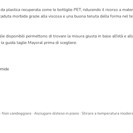
da plastica recuperata come le bottiglie PET, riducendo il ricorso a mate
 caduta morbida grazie alla viscosa e una buona tenuta della forma nel te
glie disponibili permettono di trovare la misura giusta in base all'età e 
 la guida taglie Mayoral prima di scegliere.
mmide
 · Non candeggiare · Asciugare disteso in piano · Stirare a temperatura modera