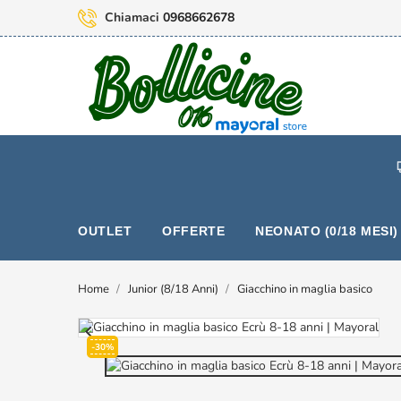
Chiamaci
0968662678
OUTLET
OFFERTE
NEONATO (0/18 MESI)
Home
Junior (8/18 Anni)
Giacchino in maglia basico

-30%