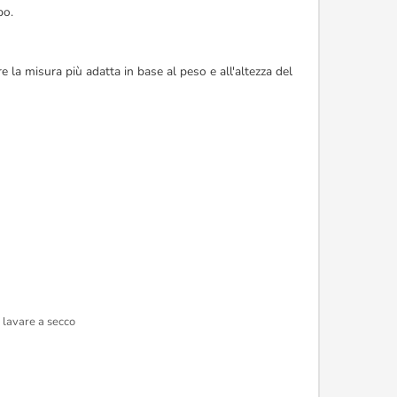
po.
 la misura più adatta in base al peso e all'altezza del
 lavare a secco