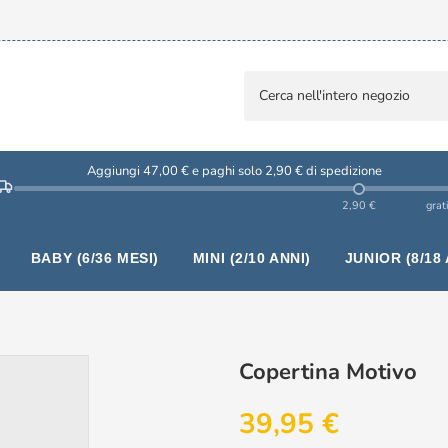
Aggiungi 47,00 € e paghi solo 2,90 € di spedizione
2,90 €
grat
BABY (6/36 MESI)
MINI (2/10 ANNI)
JUNIOR (8/18 
Copertina Motivo
39,95 €