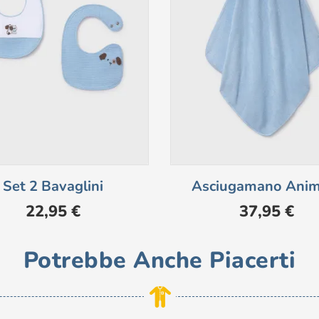
Set 2 Bavaglini
Asciugamano Anim
Prezzo
Prezzo
22,95 €
37,95 €
Potrebbe Anche Piacerti