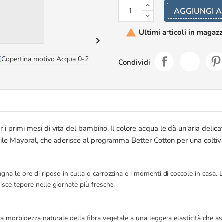
AGGIUNGI A
Ultimi articoli in magaz


Condividi
primi mesi di vita del bambino. Il colore acqua le dà un'aria delica
nibile Mayoral, che aderisce al programma Better Cotton per una colti
na le ore di riposo in culla o carrozzina e i momenti di coccole in casa. 
isce tepore nelle giornate più fresche.
morbidezza naturale della fibra vegetale a una leggera elasticità che as