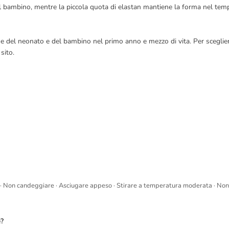
del bambino, mentre la piccola quota di elastan mantiene la forma nel tem
che del neonato e del bambino nel primo anno e mezzo di vita. Per scegliere
sito.
a · Non candeggiare · Asciugare appeso · Stirare a temperatura moderata · Non
e?