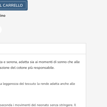
L CARRELLO
zino
ta e serena, adatta sia ai momenti di sonno che alle
vazione del cotone più responsabile.
La leggerezza del tessuto la rende adatta anche alle
seconda i movimenti del neonato senza stringere. Il