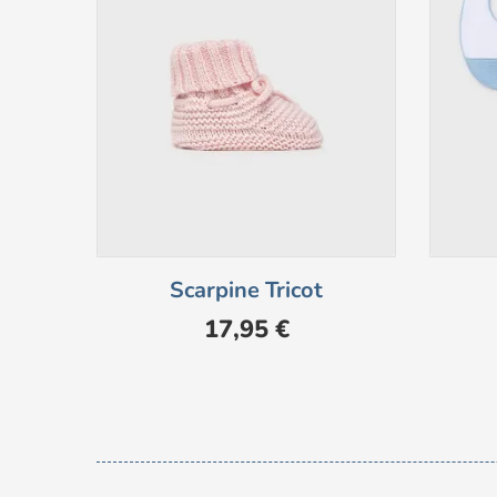
Scarpine Tricot
Prezzo
17,95 €