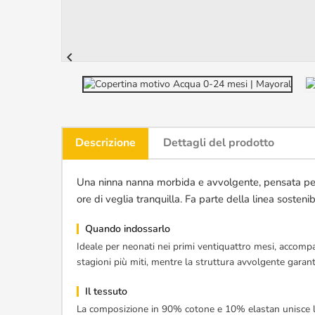

Descrizione
Dettagli del prodotto
Una ninna nanna morbida e avvolgente, pensata per i 
ore di veglia tranquilla. Fa parte della linea soste
Quando indossarlo
Ideale per neonati nei primi ventiquattro mesi, accompag
stagioni più miti, mentre la struttura avvolgente garant
Il tessuto
La composizione in 90% cotone e 10% elastan unisce la 