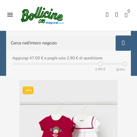
0

Aggiungi 47,00 € e paghi solo 2,90 € di spedizione
2,90 €
gratis
-30%