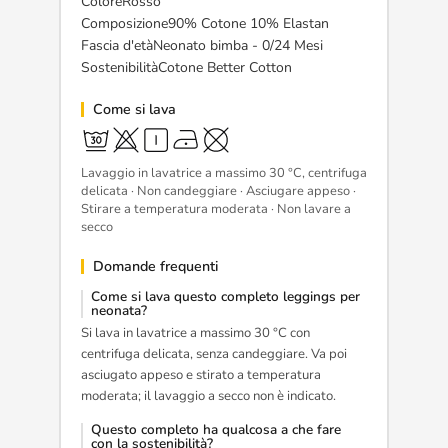
ColoreRosso
Composizione90% Cotone 10% Elastan
Fascia d'etàNeonato bimba - 0/24 Mesi
SostenibilitàCotone Better Cotton
Come si lava
Lavaggio in lavatrice a massimo 30 °C, centrifuga
delicata · Non candeggiare · Asciugare appeso ·
Stirare a temperatura moderata · Non lavare a
secco
Domande frequenti
Come si lava questo completo leggings per
neonata?
Si lava in lavatrice a massimo 30 °C con
centrifuga delicata, senza candeggiare. Va poi
asciugato appeso e stirato a temperatura
moderata; il lavaggio a secco non è indicato.
Questo completo ha qualcosa a che fare
con la sostenibilità?