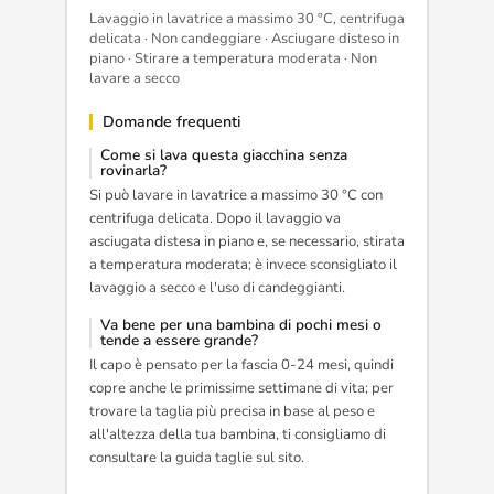
Lavaggio in lavatrice a massimo 30 °C, centrifuga
delicata · Non candeggiare · Asciugare disteso in
piano · Stirare a temperatura moderata · Non
lavare a secco
Domande frequenti
Come si lava questa giacchina senza
rovinarla?
Si può lavare in lavatrice a massimo 30 °C con
centrifuga delicata. Dopo il lavaggio va
asciugata distesa in piano e, se necessario, stirata
a temperatura moderata; è invece sconsigliato il
lavaggio a secco e l'uso di candeggianti.
Va bene per una bambina di pochi mesi o
tende a essere grande?
Il capo è pensato per la fascia 0-24 mesi, quindi
copre anche le primissime settimane di vita; per
trovare la taglia più precisa in base al peso e
all'altezza della tua bambina, ti consigliamo di
consultare la guida taglie sul sito.