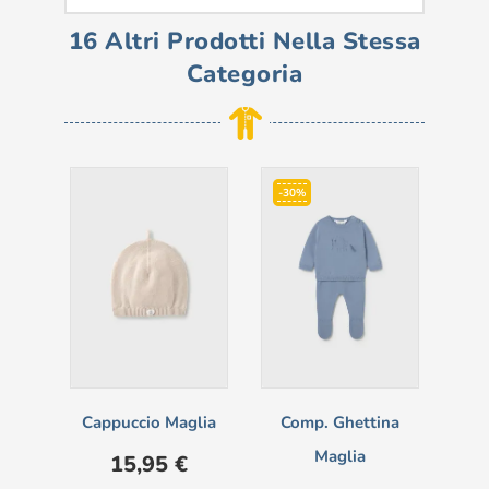
16 Altri Prodotti Nella Stessa
Categoria
-30%
Cappuccio Maglia
Comp. Ghettina
Co
Maglia
Prezzo
15,95 €