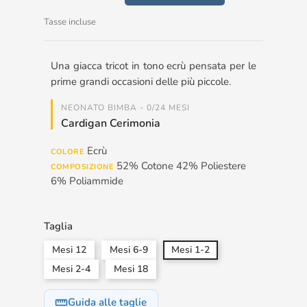
Tasse incluse
Una giacca tricot in tono ecrù pensata per le
prime grandi occasioni delle più piccole.
NEONATO BIMBA - 0/24 MESI
Cardigan Cerimonia
Ecrù
COLORE
52% Cotone 42% Poliestere
COMPOSIZIONE
6% Poliammide
Taglia
Mesi 12
Mesi 6-9
Mesi 1-2
Mesi 2-4
Mesi 18
Guida alle taglie
straighten