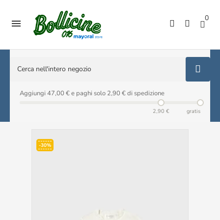
0

Aggiungi 47,00 € e paghi solo 2,90 € di spedizione
2,90 €
gratis
-30%