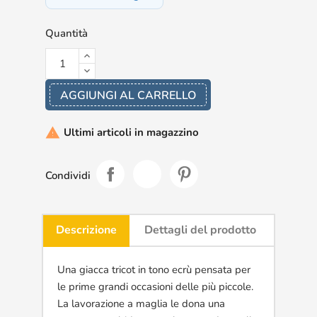
Quantità
AGGIUNGI AL CARRELLO
Ultimi articoli in magazzino

Condividi
Descrizione
Dettagli del prodotto
Una giacca tricot in tono ecrù pensata per
le prime grandi occasioni delle più piccole.
La lavorazione a maglia le dona una