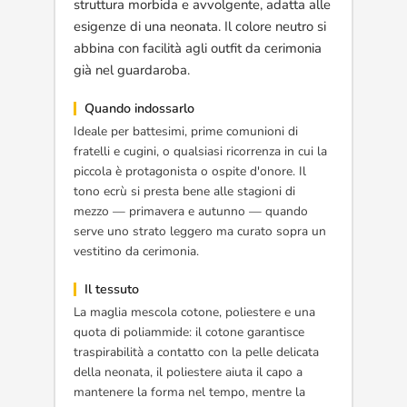
struttura morbida e avvolgente, adatta alle
esigenze di una neonata. Il colore neutro si
abbina con facilità agli outfit da cerimonia
già nel guardaroba.
Quando indossarlo
Ideale per battesimi, prime comunioni di
fratelli e cugini, o qualsiasi ricorrenza in cui la
piccola è protagonista o ospite d'onore. Il
tono ecrù si presta bene alle stagioni di
mezzo — primavera e autunno — quando
serve uno strato leggero ma curato sopra un
vestitino da cerimonia.
Il tessuto
La maglia mescola cotone, poliestere e una
quota di poliammide: il cotone garantisce
traspirabilità a contatto con la pelle delicata
della neonata, il poliestere aiuta il capo a
mantenere la forma nel tempo, mentre la