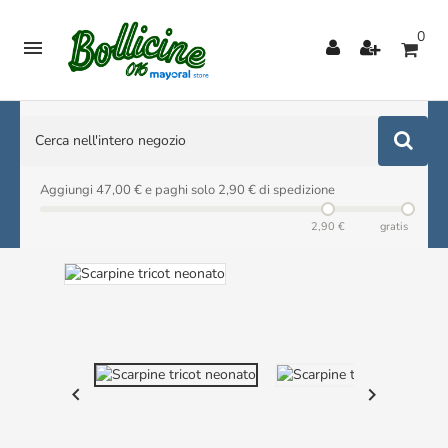
0

Aggiungi 47,00 € e paghi solo 2,90 € di spedizione
2,90 €
gratis

