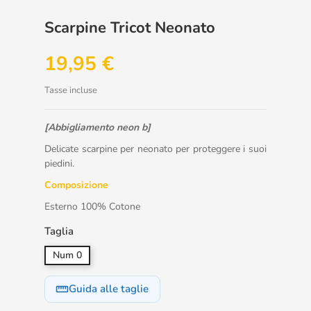
Scarpine Tricot Neonato
19,95 €
Tasse incluse
[Abbigliamento neon b]
Delicate scarpine per neonato per proteggere i suoi
piedini.
Composizione
Esterno 100% Cotone
Taglia
Num 0
Guida alle taglie
straighten