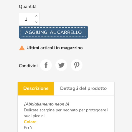
Quantità
AGGIUNGI AL CARRELLO
Ultimi articoli in magazzino

Condividi
Descrizione
Dettagli del prodotto
[Abbigliamento neon b]
Delicate scarpine per neonato per proteggere i
suoi piedini.
Colore
Ecrù