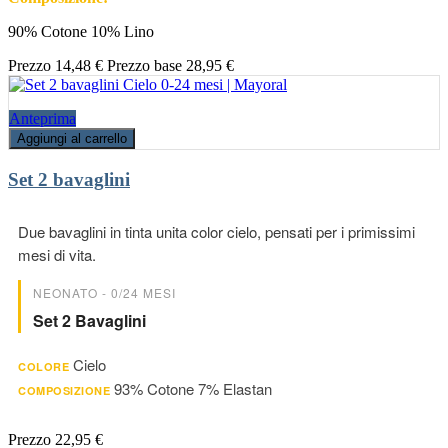
90% Cotone 10% Lino
Prezzo
14,48 €
Prezzo base
28,95 €
Anteprima
Aggiungi al carrello
Set 2 bavaglini
Due bavaglini in tinta unita color cielo, pensati per i primissimi
mesi di vita.
NEONATO - 0/24 MESI
Set 2 Bavaglini
Cielo
COLORE
93% Cotone 7% Elastan
COMPOSIZIONE
Prezzo
22,95 €