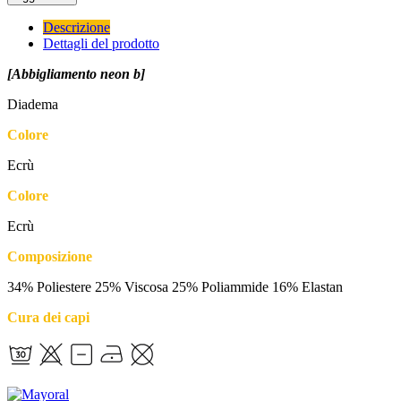
Descrizione
Dettagli del prodotto
[Abbigliamento neon b]
Diadema
Colore
Ecrù
Colore
Ecrù
Composizione
34% Poliestere 25% Viscosa 25% Poliammide 16% Elastan
Cura dei capi