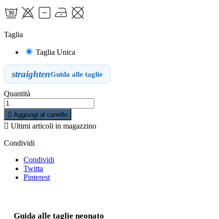
Taglia
Taglia Unica
straighten
Guida alle taglie
Quantità

Aggiungi al carrello

Ultimi articoli in magazzino
Condividi
Condividi
Twitta
Pinterest
Guida alle taglie neonato