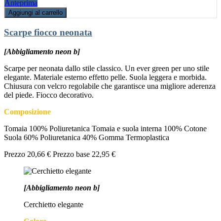
Anteprima
Aggiungi al carrello
Scarpe fiocco neonata
[Abbigliamento neon b]
Scarpe per neonata dallo stile classico. Un ever green per uno stile
elegante. Materiale esterno effetto pelle. Suola leggera e morbida.
Chiusura con velcro regolabile che garantisce una migliore aderenza
del piede. Fiocco decorativo.
Composizione
Tomaia 100% Poliuretanica Tomaia e suola interna 100% Cotone
Suola 60% Poliuretanica 40% Gomma Termoplastica
Prezzo
20,66 €
Prezzo base
22,95 €
[Abbigliamento neon b]
Cerchietto elegante