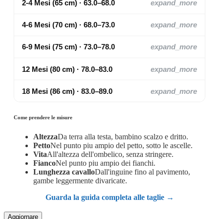
2-4 Mesi (65 cm) · 63.0–68.0
expand_more
4-6 Mesi (70 cm) · 68.0–73.0
expand_more
6-9 Mesi (75 cm) · 73.0–78.0
expand_more
12 Mesi (80 cm) · 78.0–83.0
expand_more
18 Mesi (86 cm) · 83.0–89.0
expand_more
Come prendere le misure
Altezza
Da terra alla testa, bambino scalzo e dritto.
Petto
Nel punto piu ampio del petto, sotto le ascelle.
Vita
All'altezza dell'ombelico, senza stringere.
Fianco
Nel punto piu ampio dei fianchi.
Lunghezza cavallo
Dall'inguine fino al pavimento,
gambe leggermente divaricate.
Guarda la guida completa alle taglie →