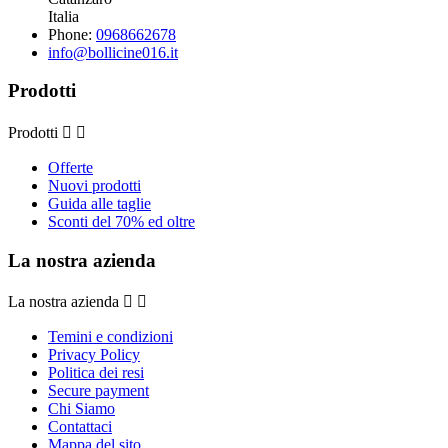
Italia
Phone:
0968662678
info@bollicine016.it
Prodotti
Prodotti


Offerte
Nuovi prodotti
Guida alle taglie
Sconti del 70% ed oltre
La nostra azienda
La nostra azienda


Temini e condizioni
Privacy Policy
Politica dei resi
Secure payment
Chi Siamo
Contattaci
Mappa del sito