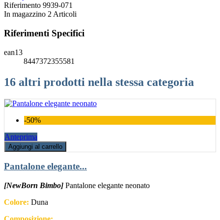
Riferimento
9939-071
In magazzino
2 Articoli
Riferimenti Specifici
ean13
8447372355581
16 altri prodotti nella stessa categoria
-50%
Anteprima
Aggiungi al carrello
Pantalone elegante...
[NewBorn Bimbo]
Pantalone elegante neonato
Colore:
Duna
Composizione: