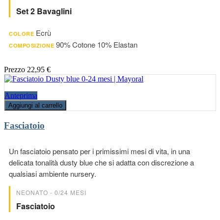
Set 2 Bavaglini
Ecrù
COLORE
90% Cotone 10% Elastan
COMPOSIZIONE
Prezzo
22,95 €
Anteprima
Aggiungi al carrello
Fasciatoio
Un fasciatoio pensato per i primissimi mesi di vita, in una
delicata tonalità dusty blue che si adatta con discrezione a
qualsiasi ambiente nursery.
NEONATO - 0/24 MESI
Fasciatoio