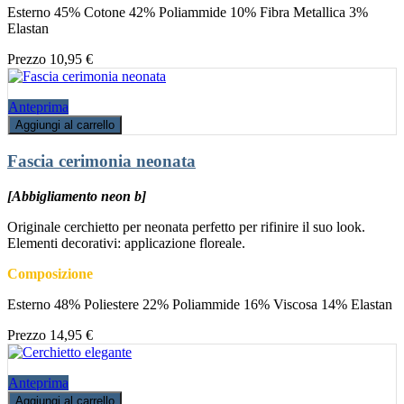
Esterno 45% Cotone 42% Poliammide 10% Fibra Metallica 3%
Elastan
Prezzo
10,95 €
Anteprima
Aggiungi al carrello
Fascia cerimonia neonata
[Abbigliamento neon b]
Originale cerchietto per neonata perfetto per rifinire il suo look.
Elementi decorativi: applicazione floreale.
Composizione
Esterno 48% Poliestere 22% Poliammide 16% Viscosa 14% Elastan
Prezzo
14,95 €
Anteprima
Aggiungi al carrello