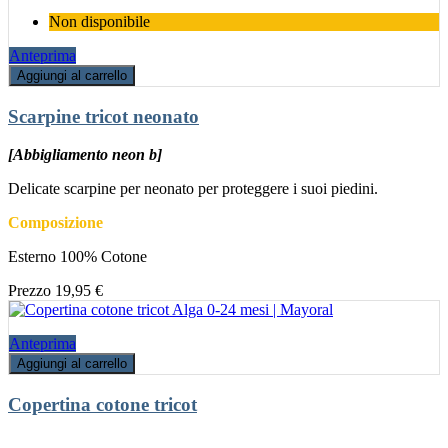
Non disponibile
Anteprima
Aggiungi al carrello
Scarpine tricot neonato
[Abbigliamento neon b]
Delicate scarpine per neonato per proteggere i suoi piedini.
Composizione
Esterno 100% Cotone
Prezzo
19,95 €
Anteprima
Aggiungi al carrello
Copertina cotone tricot