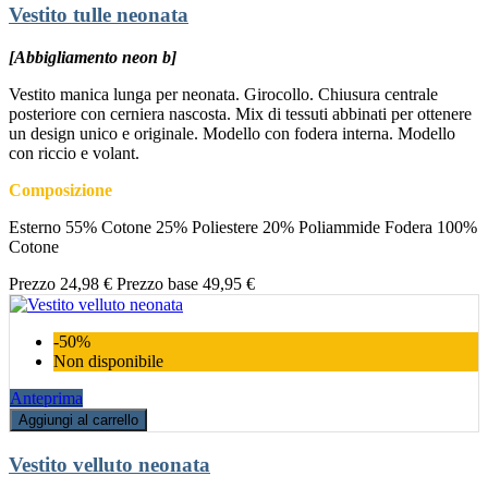
Vestito tulle neonata
[Abbigliamento neon b]
Vestito manica lunga per neonata. Girocollo. Chiusura centrale
posteriore con cerniera nascosta. Mix di tessuti abbinati per ottenere
un design unico e originale. Modello con fodera interna. Modello
con riccio e volant.
Composizione
Esterno 55% Cotone 25% Poliestere 20% Poliammide Fodera 100%
Cotone
Prezzo
24,98 €
Prezzo base
49,95 €
-50%
Non disponibile
Anteprima
Aggiungi al carrello
Vestito velluto neonata