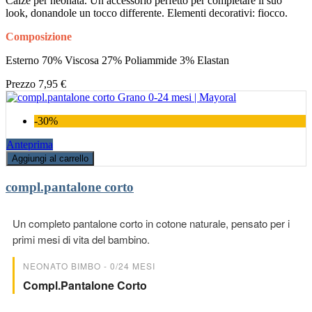
Calze per neonata. Un accessorio perfetto per completare il suo
look, donandole un tocco differente. Elementi decorativi: fiocco.
Composizione
Esterno 70% Viscosa 27% Poliammide 3% Elastan
Prezzo
7,95 €
-30%
Anteprima
Aggiungi al carrello
compl.pantalone corto
Un completo pantalone corto in cotone naturale, pensato per i
primi mesi di vita del bambino.
NEONATO BIMBO - 0/24 MESI
Compl.pantalone Corto