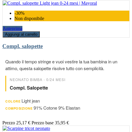
-30%
Non disponibile
Anteprima
Aggiungi al carrello
Compl. salopette
Quando il tempo stringe e vuoi vestire la tua bambina in un
attimo, questa salopette risolve tutto con semplicità.
NEONATO BIMBA - 0/24 MESI
Compl. Salopette
Light jean
COLORE
91% Cotone 9% Elastan
COMPOSIZIONE
Prezzo
25,17 €
Prezzo base
35,95 €