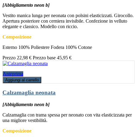
[Abbigliamento neon b]
Vestito manica lunga per neonata con polsini elasticizzati. Girocollo.
Apertura posteriore con cerniera invisibile. Confezione in velluto
elegante e classico. Modello con riccio.
Composizione
Esterno 100% Poliestere Fodera 100% Cotone
Prezzo
22,98 €
Prezzo base
45,95 €
Anteprima
Aggiungi al carrello
Calzamaglia neonata
[Abbigliamento neon b]
Calzamaglia con trama spessa per neonato con vita elasticizzata per
una migliore vestibilità.
Composizione