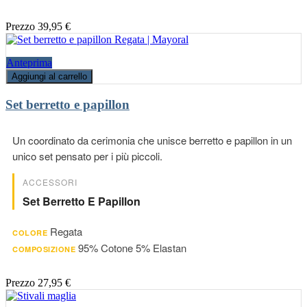
Prezzo
39,95 €
Anteprima
Aggiungi al carrello
Set berretto e papillon
Un coordinato da cerimonia che unisce berretto e papillon in un
unico set pensato per i più piccoli.
ACCESSORI
Set Berretto E Papillon
Regata
COLORE
95% Cotone 5% Elastan
COMPOSIZIONE
Prezzo
27,95 €