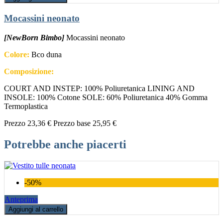
Mocassini neonato
[NewBorn Bimbo]
Mocassini neonato
Colore:
Bco duna
Composizione:
COURT AND INSTEP: 100% Poliuretanica LINING AND
INSOLE: 100% Cotone SOLE: 60% Poliuretanica 40% Gomma
Termoplastica
Prezzo
23,36 €
Prezzo base
25,95 €
Potrebbe anche piacerti
-50%
Anteprima
Aggiungi al carrello