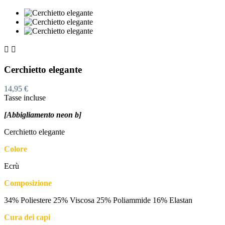


Cerchietto elegante
14,95 €
Tasse incluse
[Abbigliamento neon b]
Cerchietto elegante
Colore
Ecrù
Composizione
34% Poliestere 25% Viscosa 25% Poliammide 16% Elastan
Cura dei capi