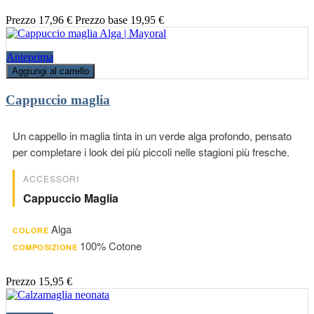
Prezzo
17,96 €
Prezzo base
19,95 €
Anteprima
Aggiungi al carrello
Cappuccio maglia
Un cappello in maglia tinta in un verde alga profondo, pensato
per completare i look dei più piccoli nelle stagioni più fresche.
ACCESSORI
Cappuccio Maglia
Alga
COLORE
100% Cotone
COMPOSIZIONE
Prezzo
15,95 €