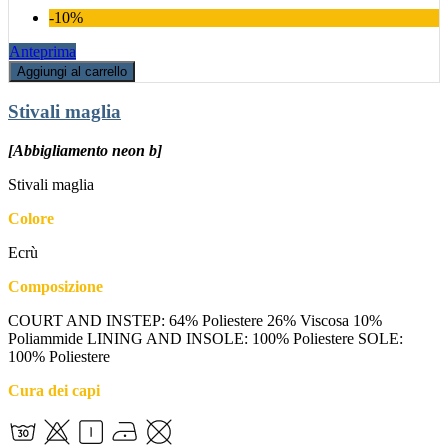
-10%
Anteprima
Aggiungi al carrello
Stivali maglia
[Abbigliamento neon b]
Stivali maglia
Colore
Ecrù
Composizione
COURT AND INSTEP: 64% Poliestere 26% Viscosa 10%
Poliammide LINING AND INSOLE: 100% Poliestere SOLE:
100% Poliestere
Cura dei capi