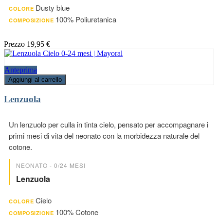
Dusty blue
COLORE
100% Poliuretanica
COMPOSIZIONE
Prezzo
19,95 €
Anteprima
Aggiungi al carrello
Lenzuola
Un lenzuolo per culla in tinta cielo, pensato per accompagnare i
primi mesi di vita del neonato con la morbidezza naturale del
cotone.
NEONATO - 0/24 MESI
Lenzuola
Cielo
COLORE
100% Cotone
COMPOSIZIONE