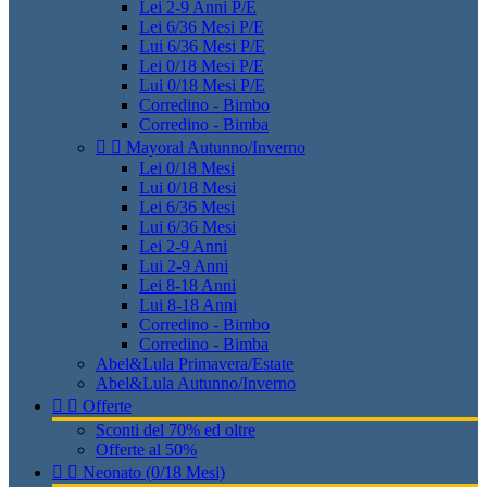
Lei 2-9 Anni P/E
Lei 6/36 Mesi P/E
Lui 6/36 Mesi P/E
Lei 0/18 Mesi P/E
Lui 0/18 Mesi P/E
Corredino - Bimbo
Corredino - Bimba


Mayoral Autunno/Inverno
Lei 0/18 Mesi
Lui 0/18 Mesi
Lei 6/36 Mesi
Lui 6/36 Mesi
Lei 2-9 Anni
Lui 2-9 Anni
Lei 8-18 Anni
Lui 8-18 Anni
Corredino - Bimbo
Corredino - Bimba
Abel&Lula Primavera/Estate
Abel&Lula Autunno/Inverno


Offerte
Sconti del 70% ed oltre
Offerte al 50%


Neonato (0/18 Mesi)