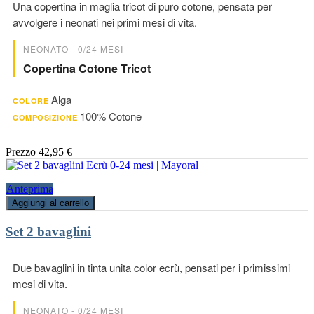
Una copertina in maglia tricot di puro cotone, pensata per
avvolgere i neonati nei primi mesi di vita.
NEONATO - 0/24 MESI
Copertina Cotone Tricot
Alga
COLORE
100% Cotone
COMPOSIZIONE
Prezzo
42,95 €
Anteprima
Aggiungi al carrello
Set 2 bavaglini
Due bavaglini in tinta unita color ecrù, pensati per i primissimi
mesi di vita.
NEONATO - 0/24 MESI