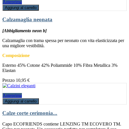
Anteprima
Aggiungi al carrello
Calzamaglia neonata
[Abbigliamento neon b]
Calzamaglia con trama spessa per neonato con vita elasticizzata per
una migliore vestibilità.
Composizione
Esterno 45% Cotone 42% Poliammide 10% Fibra Metallica 3%
Elastan
Prezzo
10,95 €
Anteprima
Aggiungi al carrello
Calze corte cerimonia...
Capo ECOFRIENDS contiene LENZING TM ECOVERO TM.