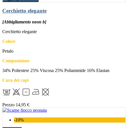
Cerchietto elegante
[Abbigliamento neon b]
Cerchietto elegante
Colore
Petalo
Composizione
34% Poliestere 25% Viscosa 25% Poliammide 16% Elastan
Cura dei capi
Prezzo
14,95 €
-10%