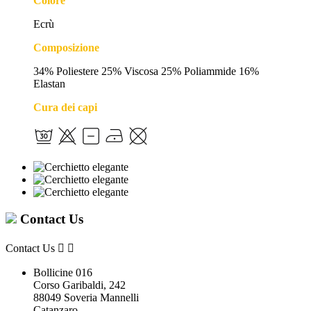
Colore
Ecrù
Composizione
34% Poliestere 25% Viscosa 25% Poliammide 16%
Elastan
Cura dei capi
Contact Us
Contact Us


Bollicine 016
Corso Garibaldi, 242
88049 Soveria Mannelli
Catanzaro