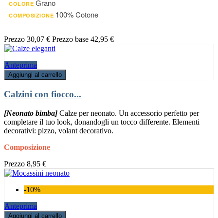
Grano
COLORE
100% Cotone
COMPOSIZIONE
Prezzo
30,07 €
Prezzo base
42,95 €
Anteprima
Aggiungi al carrello
Calzini con fiocco...
[Neonato bimba]
Calze per neonato. Un accessorio perfetto per
completare il tuo look, donandogli un tocco differente. Elementi
decorativi: pizzo, volant decorativo.
Composizione
Prezzo
8,95 €
-10%
Anteprima
Aggiungi al carrello