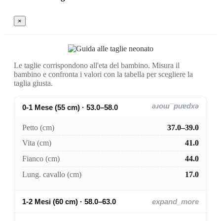
×
Le taglie corrispondono all'eta del bambino. Misura il
bambino e confronta i valori con la tabella per scegliere la
taglia giusta.
0-1 Mese (55 cm) · 53.0–58.0
expand_more
Petto (cm)
37.0–39.0
Vita (cm)
41.0
Fianco (cm)
44.0
Lung. cavallo (cm)
17.0
1-2 Mesi (60 cm) · 58.0–63.0
expand_more