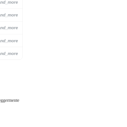
and_more
and_more
and_more
and_more
and_more
leggermente