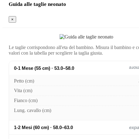
Guida alle taglie neonato
×
Le taglie corrispondono all'eta del bambino. Misura il bambino e c
valori con la tabella per scegliere la taglia giusta.
0-1 Mese (55 cm) · 53.0–58.0
exp
Petto (cm)
Vita (cm)
Fianco (cm)
Lung. cavallo (cm)
1-2 Mesi (60 cm) · 58.0–63.0
exp