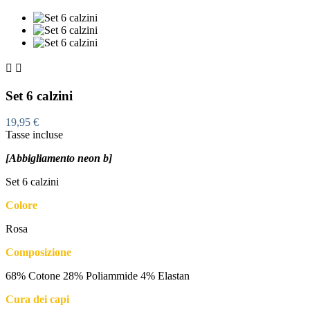


Set 6 calzini
19,95 €
Tasse incluse
[Abbigliamento neon b]
Set 6 calzini
Colore
Rosa
Composizione
68% Cotone 28% Poliammide 4% Elastan
Cura dei capi