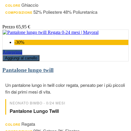
Ghiaccio
COLORE
52% Poliestere 48% Poliuretanica
COMPOSIZIONE
Prezzo
65,95 €
-30%
Anteprima
Aggiungi al carrello
Pantalone lungo twill
Un pantalone lungo in twill color regata, pensato per i più piccoli
fin dai primi mesi di vita.
NEONATO BIMBO - 0/24 MESI
Pantalone Lungo Twill
Regata
COLORE
98% Cotone 2% Elastan