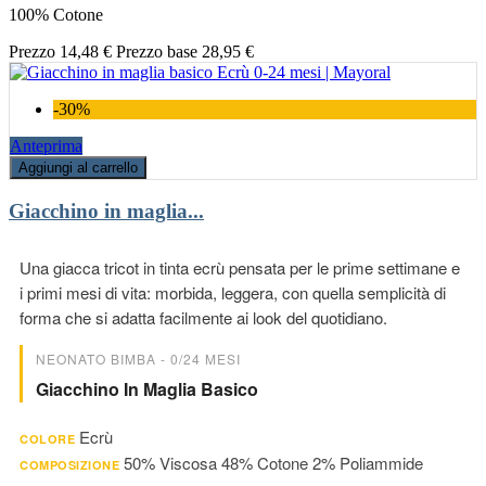
100% Cotone
Prezzo
14,48 €
Prezzo base
28,95 €
-30%
Anteprima
Aggiungi al carrello
Giacchino in maglia...
Una giacca tricot in tinta ecrù pensata per le prime settimane e
i primi mesi di vita: morbida, leggera, con quella semplicità di
forma che si adatta facilmente ai look del quotidiano.
NEONATO BIMBA - 0/24 MESI
Giacchino In Maglia Basico
Ecrù
COLORE
50% Viscosa 48% Cotone 2% Poliammide
COMPOSIZIONE