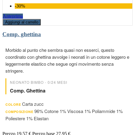
-30%
Anteprima
Aggiungi al carrello
Comp. ghettina
Morbido al punto che sembra quasi non esserci, questo
coordinato con ghettina avvolge i neonati in un cotone leggero e
leggermente elastico che segue ogni movimento senza
stringere.
NEONATO BIMBO - 0/24 MESI
Comp. Ghettina
Carta zucc
COLORE
96% Cotone 1% Viscosa 1% Poliammide 1%
COMPOSIZIONE
Poliestere 1% Elastan
Prezzo
19,57 €
Prezzo base
27,95 €