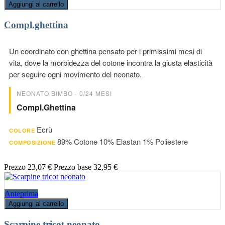
Aggiungi al carrello
Compl.ghettina
Un coordinato con ghettina pensato per i primissimi mesi di
vita, dove la morbidezza del cotone incontra la giusta elasticità
per seguire ogni movimento del neonato.
NEONATO BIMBO - 0/24 MESI
Compl.ghettina
Ecrù
COLORE
89% Cotone 10% Elastan 1% Poliestere
COMPOSIZIONE
Prezzo
23,07 €
Prezzo base
32,95 €
Anteprima
Aggiungi al carrello
Scarpine tricot neonato