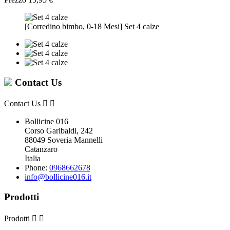
[Corredino bimbo, 0-18 Mesi] Set 4 calze
Contact Us
Contact Us


Bollicine 016
Corso Garibaldi, 242
88049 Soveria Mannelli
Catanzaro
Italia
Phone:
0968662678
info@bollicine016.it
Prodotti
Prodotti

