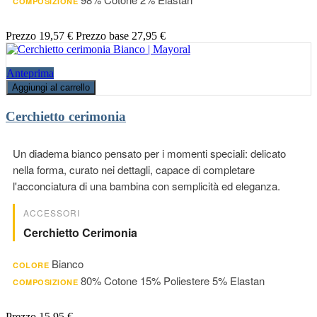
COMPOSIZIONE
Prezzo
19,57 €
Prezzo base
27,95 €
Anteprima
Aggiungi al carrello
Cerchietto cerimonia
Un diadema bianco pensato per i momenti speciali: delicato
nella forma, curato nei dettagli, capace di completare
l'acconciatura di una bambina con semplicità ed eleganza.
ACCESSORI
Cerchietto Cerimonia
Bianco
COLORE
80% Cotone 15% Poliestere 5% Elastan
COMPOSIZIONE
Prezzo
15,95 €