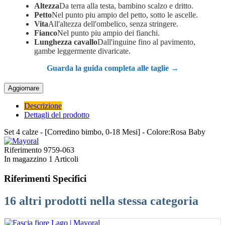
Altezza
Da terra alla testa, bambino scalzo e dritto.
Petto
Nel punto piu ampio del petto, sotto le ascelle.
Vita
All'altezza dell'ombelico, senza stringere.
Fianco
Nel punto piu ampio dei fianchi.
Lunghezza cavallo
Dall'inguine fino al pavimento,
gambe leggermente divaricate.
Guarda la guida completa alle taglie →
Descrizione
Dettagli del prodotto
Set 4 calze - [Corredino bimbo, 0-18 Mesi] - Colore:Rosa Baby
Riferimento
9759-063
In magazzino
1 Articoli
Riferimenti Specifici
16 altri prodotti nella stessa categoria