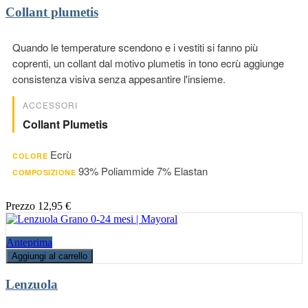
Collant plumetis
Quando le temperature scendono e i vestiti si fanno più
coprenti, un collant dal motivo plumetis in tono ecrù aggiunge
consistenza visiva senza appesantire l'insieme.
ACCESSORI
Collant Plumetis
Ecrù
COLORE
93% Poliammide 7% Elastan
COMPOSIZIONE
Prezzo
12,95 €
Anteprima
Aggiungi al carrello
Lenzuola