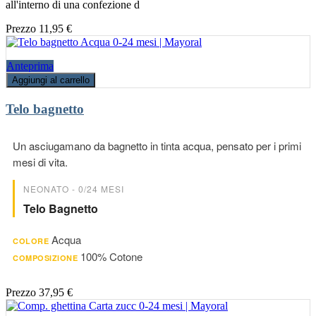
all'interno di una confezione d
Prezzo
11,95 €
Anteprima
Aggiungi al carrello
Telo bagnetto
Un asciugamano da bagnetto in tinta acqua, pensato per i primi
mesi di vita.
NEONATO - 0/24 MESI
Telo Bagnetto
Acqua
COLORE
100% Cotone
COMPOSIZIONE
Prezzo
37,95 €