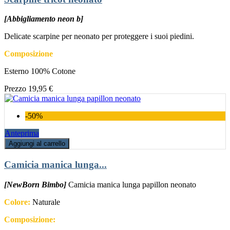
[Abbigliamento neon b]
Delicate scarpine per neonato per proteggere i suoi piedini.
Composizione
Esterno 100% Cotone
Prezzo
19,95 €
-50%
Anteprima
Aggiungi al carrello
Camicia manica lunga...
[NewBorn Bimbo]
Camicia manica lunga papillon neonato
Colore:
Naturale
Composizione: