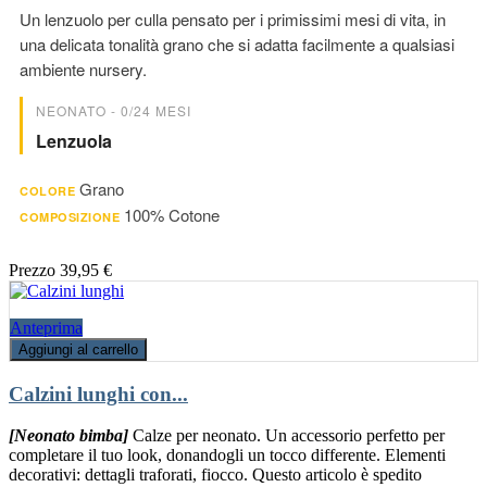
Un lenzuolo per culla pensato per i primissimi mesi di vita, in
una delicata tonalità grano che si adatta facilmente a qualsiasi
ambiente nursery.
NEONATO - 0/24 MESI
Lenzuola
Grano
COLORE
100% Cotone
COMPOSIZIONE
Prezzo
39,95 €
Anteprima
Aggiungi al carrello
Calzini lunghi con...
[Neonato bimba]
Calze per neonato. Un accessorio perfetto per
completare il tuo look, donandogli un tocco differente. Elementi
decorativi: dettagli traforati, fiocco. Questo articolo è spedito