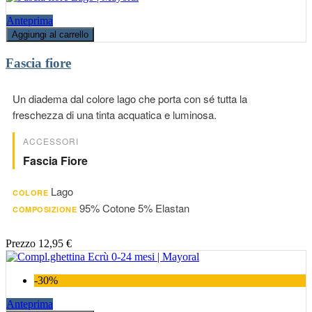
Anteprima
Aggiungi al carrello
Fascia fiore
Un diadema dal colore lago che porta con sé tutta la
freschezza di una tinta acquatica e luminosa.
ACCESSORI
Fascia Fiore
Lago
COLORE
95% Cotone 5% Elastan
COMPOSIZIONE
Prezzo
12,95 €
-30%
Anteprima