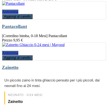
Anteprima
Aggiungi al carrello
Pantacollant
[Corredino bimba, 0-18 Mesi] Pantacollant
Prezzo
9,95 €
Anteprima
Aggiungi al carrello
Zainetto
Un piccolo zaino in tinta ghiaccio pensato per i più piccoli, dai
neonati fino ai 24 mesi.
NEONATO - 0/24 MESI
Zainetto