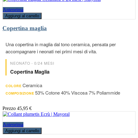
Anteprima
Aggiungi al carrello
Copertina maglia
Una copertina in maglia dal tono ceramica, pensata per
accompagnare i neonati nei primi mesi di vita.
NEONATO - 0/24 MESI
Copertina Maglia
Ceramica
COLORE
53% Cotone 40% Viscosa 7% Poliammide
COMPOSIZIONE
Prezzo
45,95 €
Anteprima
Aggiungi al carrello