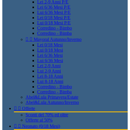
Lei 2-9 Anni P/E
Lei 6/36 Mesi P/E
Lui 6/36 Mesi P/E
Lei 0/18 Mesi P/E
Lui 0/18 Mesi P/E
Corredino - Bimbo
Corredino - Bimba


Mayoral Autunno/Inverno
Lei 0/18 Mesi
Lui 0/18 Mesi
Lei 6/36 Mesi
Lui 6/36 Mesi
Lei 2-9 Anni
Lui 2-9 Anni
Lei 8-18 Anni
Lui 8-18 Anni
Corredino - Bimbo
Corredino - Bimba
Abel&Lula Primavera/Estate
Abel&Lula Autunno/Inverno


Offerte
Sconti del 70% ed oltre
Offerte al 50%


Neonato (0/18 Mesi)