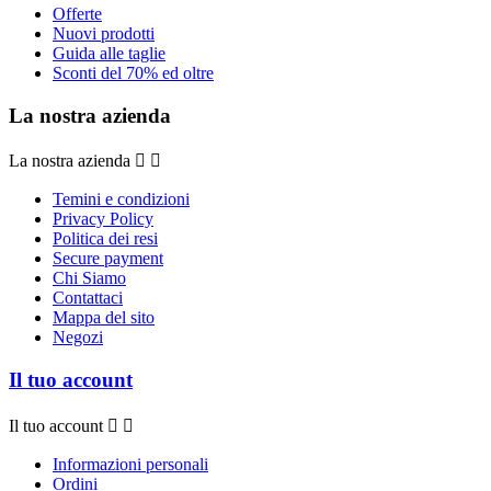
Offerte
Nuovi prodotti
Guida alle taglie
Sconti del 70% ed oltre
La nostra azienda
La nostra azienda


Temini e condizioni
Privacy Policy
Politica dei resi
Secure payment
Chi Siamo
Contattaci
Mappa del sito
Negozi
Il tuo account
Il tuo account


Informazioni personali
Ordini