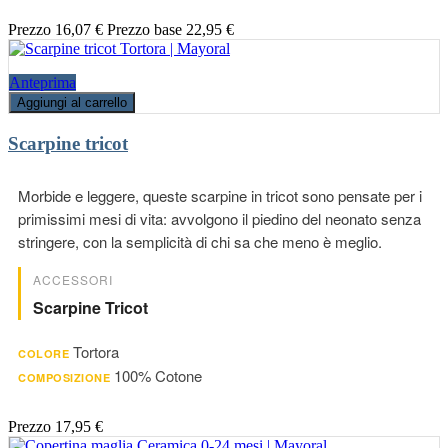
Prezzo
16,07 €
Prezzo base
22,95 €
Anteprima
Aggiungi al carrello
Scarpine tricot
Morbide e leggere, queste scarpine in tricot sono pensate per i
primissimi mesi di vita: avvolgono il piedino del neonato senza
stringere, con la semplicità di chi sa che meno è meglio.
ACCESSORI
Scarpine Tricot
Tortora
COLORE
100% Cotone
COMPOSIZIONE
Prezzo
17,95 €