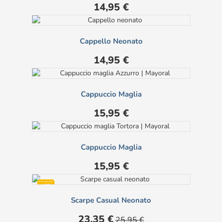
Prezzo
14,95 €
Cappello Neonato
Prezzo
14,95 €
Cappuccio Maglia
Prezzo
15,95 €
Cappuccio Maglia
Prezzo
15,95 €
-10%
Scarpe Casual Neonato
Prezzo
Prezzo
23,35 €
25,95 €