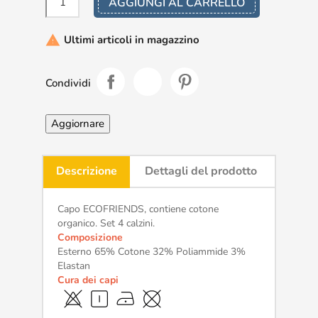
AGGIUNGI AL CARRELLO
Ultimi articoli in magazzino

Condividi
Descrizione
Dettagli del prodotto
Capo ECOFRIENDS, contiene cotone
organico. Set 4 calzini.
Composizione
Esterno 65% Cotone 32% Poliammide 3%
Elastan
Cura dei capi