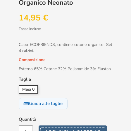
Organico Neonato
14,95 €
Tasse incluse
Capo ECOFRIENDS, contiene cotone organico. Set
4 calzini.
Composizione
Esterno 65% Cotone 32% Poliammide 3% Elastan
Taglia
Mesi 0
Guida alle taglie
straighten
Quantità