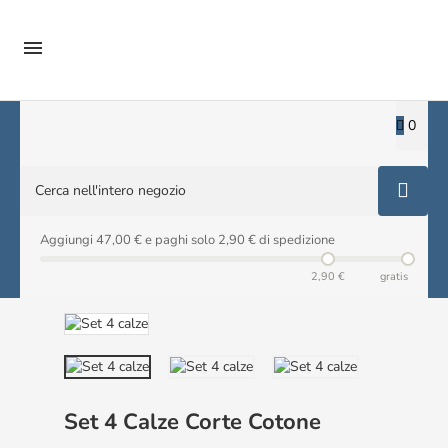

0
Aggiungi 47,00 € e paghi solo 2,90 € di spedizione
2,90 €
gratis
Set 4 Calze Corte Cotone