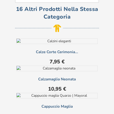
16 Altri Prodotti Nella Stessa
Categoria
Calze Corte Cerimonia...
Prezzo
7,95 €
Calzamaglia Neonata
Prezzo
10,95 €
Cappuccio Maglia