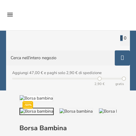

0
Aggiungi 47,00 € e paghi solo 2,90 € di spedizione
2,90 €
gratis
-50%
Borsa Bambina