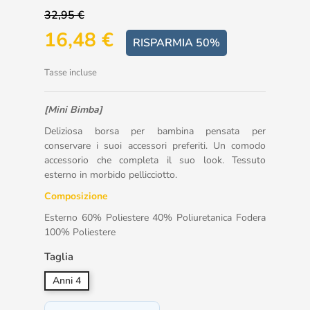
32,95 €
16,48 €
RISPARMIA 50%
Tasse incluse
[Mini Bimba]
Deliziosa borsa per bambina pensata per
conservare i suoi accessori preferiti. Un comodo
accessorio che completa il suo look. Tessuto
esterno in morbido pellicciotto.
Composizione
Esterno 60% Poliestere 40% Poliuretanica Fodera
100% Poliestere
Taglia
Anni 4