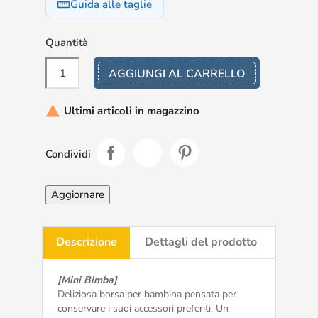
Guida alle taglie
straighten
Quantità
AGGIUNGI AL CARRELLO
Ultimi articoli in magazzino

Condividi
Descrizione
Dettagli del prodotto
[Mini Bimba]
Deliziosa borsa per bambina pensata per
conservare i suoi accessori preferiti. Un