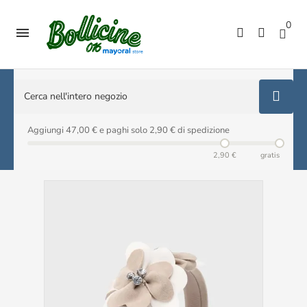
0

Aggiungi 47,00 € e paghi solo 2,90 € di spedizione
2,90 €
gratis