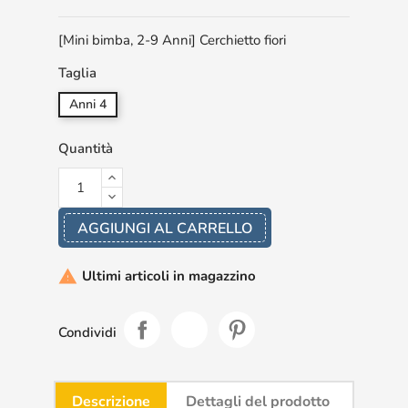
[Mini bimba, 2-9 Anni] Cerchietto fiori
Taglia
Anni 4
Quantità
AGGIUNGI AL CARRELLO
Ultimi articoli in magazzino

Condividi
Descrizione
Dettagli del prodotto