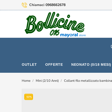
Chiamaci
0968662678
OUTLET
OFFERTE
NEONATO (0/18 MESI)
Home
Mini (2/10 Anni)
Collant filo metallizzato bambin
-50%