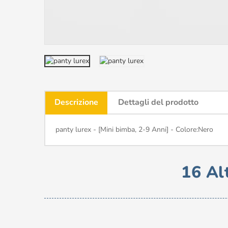
Descrizione
Dettagli del prodotto
panty lurex - [Mini bimba, 2-9 Anni] - Colore:Nero
16 Al