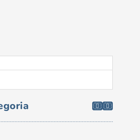
egoria