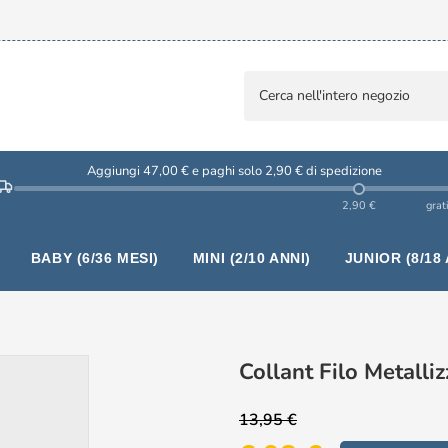
Aggiungi 47,00 € e paghi solo 2,90 € di spedizione
2,90 €
grat
BABY (6/36 MESI)
MINI (2/10 ANNI)
JUNIOR (8/18 
a
Collant Filo Metall
13,95 €