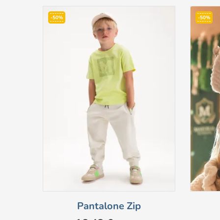
-50%
-50%
Pantalone Zip