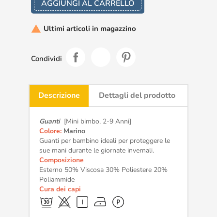
AGGIUNGI AL CARRELLO
Ultimi articoli in magazzino

Condividi
Descrizione
Dettagli del prodotto
Guanti
[Mini bimbo, 2-9 Anni]
Colore:
Marino
Guanti per bambino ideali per proteggere le
sue mani durante le giornate invernali.
Composizione
Esterno 50% Viscosa 30% Poliestere 20%
Poliammide
Cura dei capi