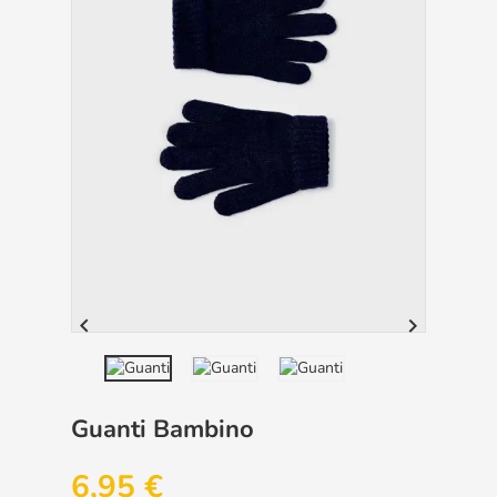


Guanti Bambino
6,95 €