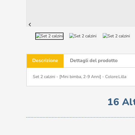

Descrizione
Dettagli del prodotto
Set 2 calzini - [Mini bimba, 2-9 Anni] - Colore:Lilla
16 Al