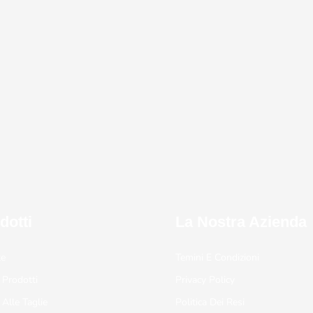
dotti
La Nostra Azienda
te
Temini E Condizioni
 Prodotti
Privacy Policy
 Alle Taglie
Politica Dei Resi