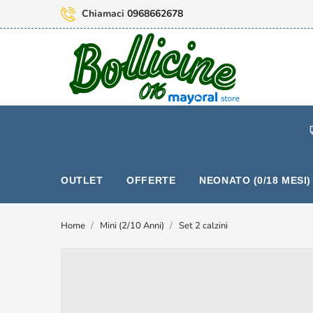
Chiamaci
0968662678
OUTLET
OFFERTE
NEONATO (0/18 MESI)
Home
Mini (2/10 Anni)
Set 2 calzini