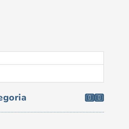
egoria