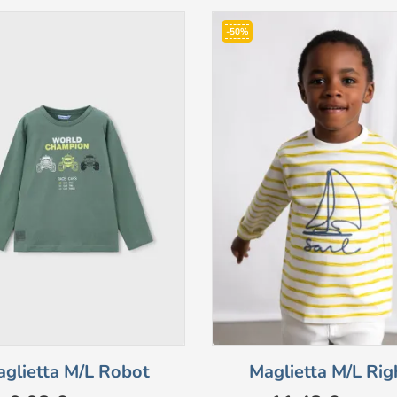
-50%
glietta M/l Robot
Maglietta M/l Rig