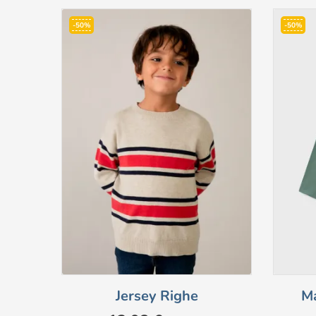
-50%
-50%
Jersey Righe
Ma