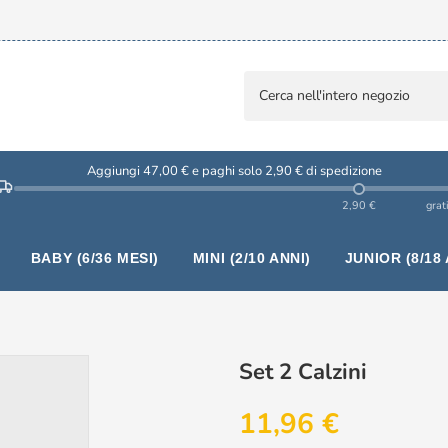
Aggiungi 47,00 € e paghi solo 2,90 € di spedizione
2,90 €
grat
BABY (6/36 MESI)
MINI (2/10 ANNI)
JUNIOR (8/18 
Set 2 Calzini
11,96 €