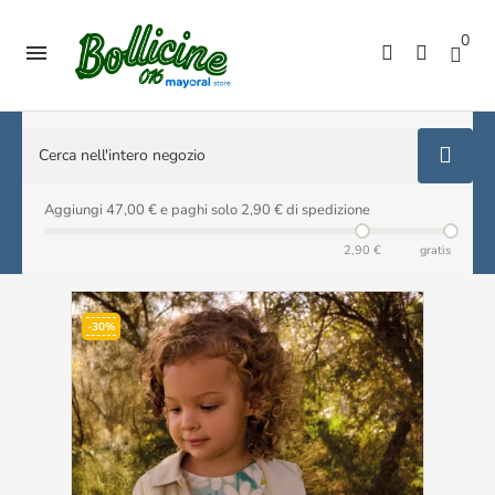
0

Aggiungi 47,00 € e paghi solo 2,90 € di spedizione
2,90 €
gratis
-30%