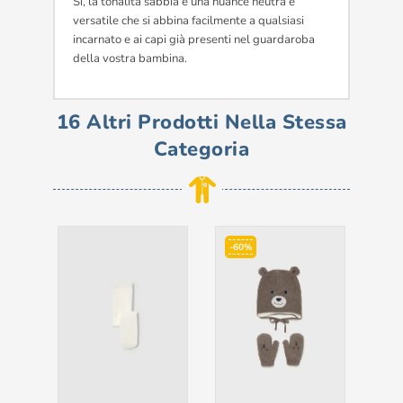
Sì, la tonalità sabbia è una nuance neutra e
versatile che si abbina facilmente a qualsiasi
incarnato e ai capi già presenti nel guardaroba
della vostra bambina.
16 Altri Prodotti Nella Stessa
Categoria
-60%