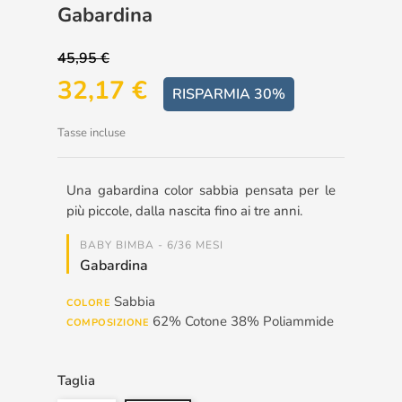
Gabardina
45,95 €
32,17 €
RISPARMIA 30%
Tasse incluse
Una gabardina color sabbia pensata per le
più piccole, dalla nascita fino ai tre anni.
BABY BIMBA - 6/36 MESI
Gabardina
Sabbia
COLORE
62% Cotone 38% Poliammide
COMPOSIZIONE
Taglia