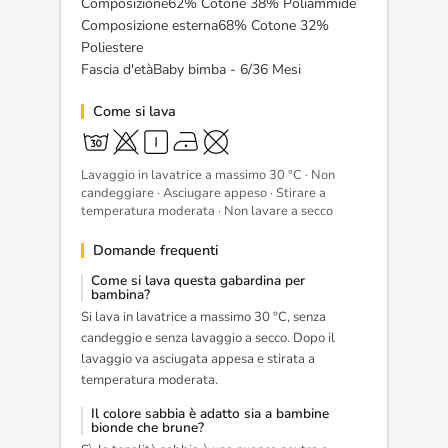
Composizione62% Cotone 38% Poliammide
Composizione esterna68% Cotone 32%
Poliestere
Fascia d'etàBaby bimba - 6/36 Mesi
Come si lava
Lavaggio in lavatrice a massimo 30 °C · Non
candeggiare · Asciugare appeso · Stirare a
temperatura moderata · Non lavare a secco
Domande frequenti
Come si lava questa gabardina per
bambina?
Si lava in lavatrice a massimo 30 °C, senza
candeggio e senza lavaggio a secco. Dopo il
lavaggio va asciugata appesa e stirata a
temperatura moderata.
Il colore sabbia è adatto sia a bambine
bionde che brune?