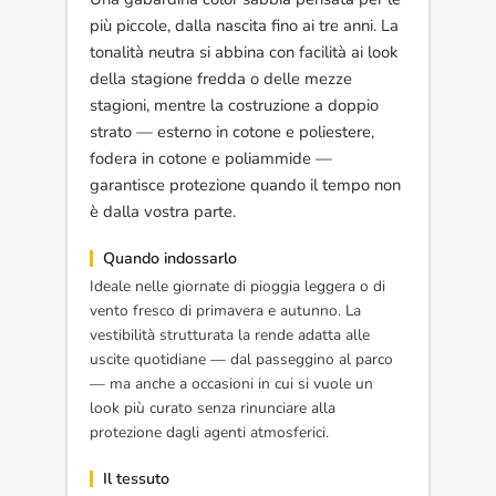
più piccole, dalla nascita fino ai tre anni. La
tonalità neutra si abbina con facilità ai look
della stagione fredda o delle mezze
stagioni, mentre la costruzione a doppio
strato — esterno in cotone e poliestere,
fodera in cotone e poliammide —
garantisce protezione quando il tempo non
è dalla vostra parte.
Quando indossarlo
Ideale nelle giornate di pioggia leggera o di
vento fresco di primavera e autunno. La
vestibilità strutturata la rende adatta alle
uscite quotidiane — dal passeggino al parco
— ma anche a occasioni in cui si vuole un
look più curato senza rinunciare alla
protezione dagli agenti atmosferici.
Il tessuto