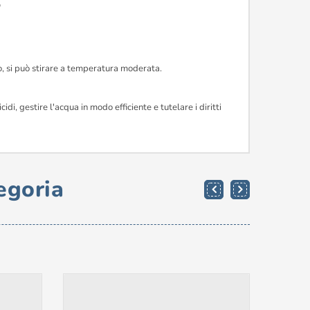
o
io, si può stirare a temperatura moderata.
i, gestire l'acqua in modo efficiente e tutelare i diritti
egoria
-30%