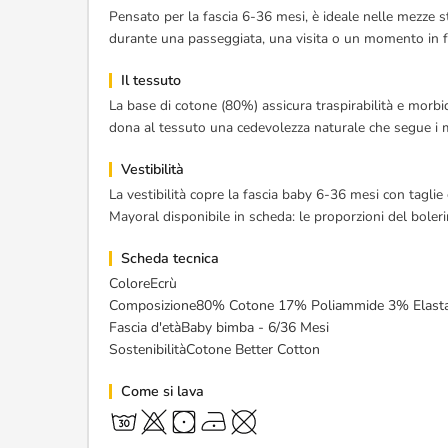
Pensato per la fascia 6-36 mesi, è ideale nelle mezze s
durante una passeggiata, una visita o un momento in fam
Il tessuto
La base di cotone (80%) assicura traspirabilità e morbi
dona al tessuto una cedevolezza naturale che segue i m
Vestibilità
La vestibilità copre la fascia baby 6-36 mesi con taglie 
Mayoral disponibile in scheda: le proporzioni del boler
Scheda tecnica
ColoreEcrù
Composizione80% Cotone 17% Poliammide 3% Elast
Fascia d'etàBaby bimba - 6/36 Mesi
SostenibilitàCotone Better Cotton
Come si lava