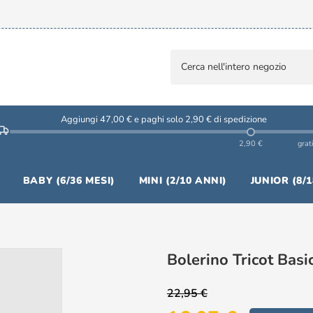
Aggiungi 47,00 € e paghi solo 2,90 € di spedizione
2,90 €
grat
BABY (6/36 MESI)
MINI (2/10 ANNI)
JUNIOR (8/
Bolerino Tricot Basi
22,95 €