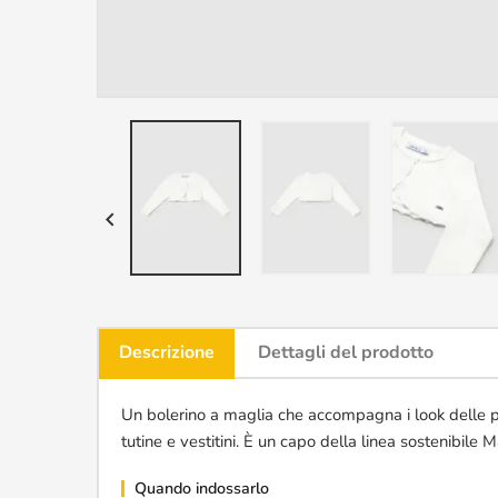

Descrizione
Dettagli del prodotto
Un bolerino a maglia che accompagna i look delle più
tutine e vestitini. È un capo della linea sostenibil
Quando indossarlo