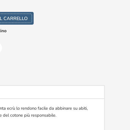
L CARRELLO
zino
nta ecrù lo rendono facile da abbinare su abiti,
ne del cotone più responsabile.