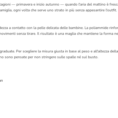
tagioni — primavera e inizio autunno — quando l'aria del mattino è fresc
iglia, ogni volta che serve uno strato in più senza appesantire l'outfit.
dezza a contatto con la pelle delicata delle bambine. La poliammide rinfor
ovimenti senza tirare. Il risultato è una maglia che mantiene la forma n
graduate. Per scegliere la misura giusta in base al peso e all'altezza della
ino sono pensate per non stringere sulle spalle né sul busto.
an