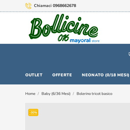
Chiamaci
0968662678
OUTLET
OFFERTE
NEONATO (0/18 MESI)
Home
Baby (6/36 Mesi)
Bolerino tricot basico
-30%