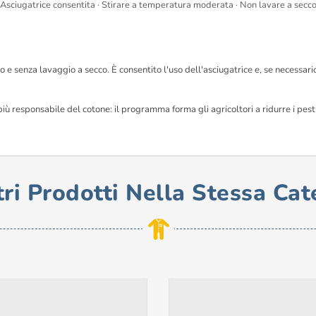
Asciugatrice consentita · Stirare a temperatura moderata · Non lavare a secc
 e senza lavaggio a secco. È consentito l'uso dell'asciugatrice e, se necessar
 responsabile del cotone: il programma forma gli agricoltori a ridurre i pesticid
tri Prodotti Nella Stessa Cat