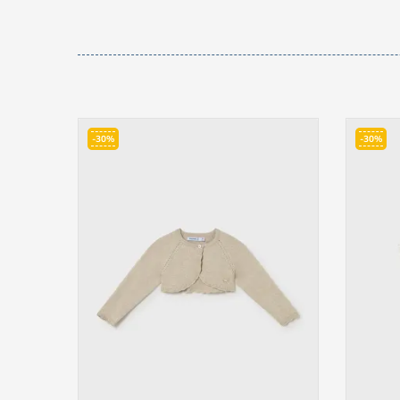
-30%
-30%