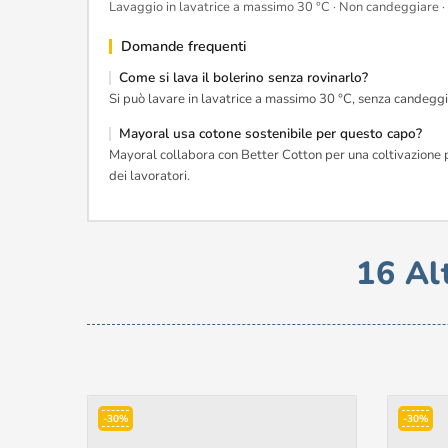
Lavaggio in lavatrice a massimo 30 °C · Non candeggiare · 
Domande frequenti
Come si lava il bolerino senza rovinarlo?
Si può lavare in lavatrice a massimo 30 °C, senza candeggio
Mayoral usa cotone sostenibile per questo capo?
Mayoral collabora con Better Cotton per una coltivazione più
dei lavoratori.
16 Al
-30%
-30%