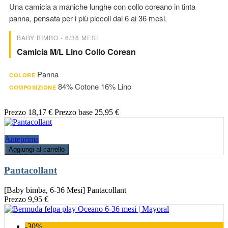
Una camicia a maniche lunghe con collo coreano in tinta
panna, pensata per i più piccoli dai 6 ai 36 mesi.
BABY BIMBO - 6/36 MESI
Camicia M/l Lino Collo Corean
Panna
COLORE
84% Cotone 16% Lino
COMPOSIZIONE
Prezzo
18,17 €
Prezzo base
25,95 €
Anteprima
Aggiungi al carrello
Pantacollant
[Baby bimba, 6-36 Mesi] Pantacollant
Prezzo
9,95 €
-30%