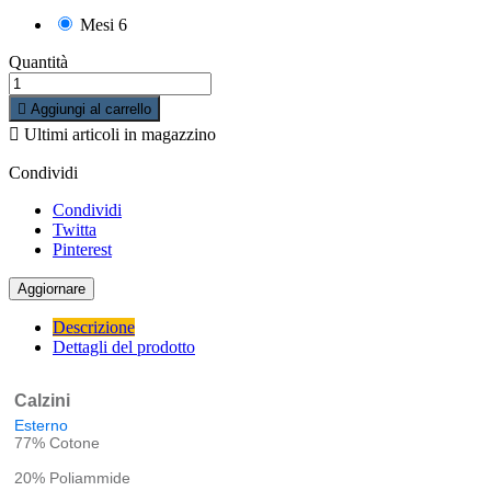
Mesi 6
Quantità

Aggiungi al carrello

Ultimi articoli in magazzino
Condividi
Condividi
Twitta
Pinterest
Descrizione
Dettagli del prodotto
Calzini
Esterno
77% Cotone
20% Poliammide