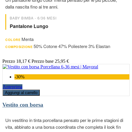
dalla nascita fino ai tre anni.
BABY BIMBA - 6/36 MESI
Pantalone Lungo
Menta
COLORE
50% Cotone 47% Poliestere 3% Elastan
COMPOSIZIONE
Prezzo
18,17 €
Prezzo base
25,95 €
-30%
Anteprima
Aggiungi al carrello
Vestito con borsa
Un vestitino in tinta porcellana pensato per le prime stagioni di
vita, abbinato a una borsa coordinata che completa il look fin