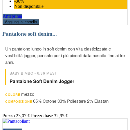
-30%
Non disponibile
Anteprima
Aggiungi al carrello
Pantalone soft denim...
Un pantalone lungo in soft denim con vita elasticizzata e
vestibilità jogger, pensato per i più piccoli dalla nascita fino ai tre
anni.
BABY BIMBO - 6/36 MESI
Pantalone Soft Denim Jogger
mezzo
COLORE
65% Cotone 33% Poliestere 2% Elastan
COMPOSIZIONE
Prezzo
23,07 €
Prezzo base
32,95 €