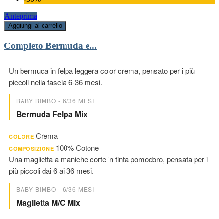
Anteprima
Aggiungi al carrello
Completo Bermuda e...
Un bermuda in felpa leggera color crema, pensato per i più
piccoli nella fascia 6-36 mesi.
BABY BIMBO - 6/36 MESI
Bermuda Felpa Mix
Crema
COLORE
100% Cotone
COMPOSIZIONE
Una maglietta a maniche corte in tinta pomodoro, pensata per i
più piccoli dai 6 ai 36 mesi.
BABY BIMBO - 6/36 MESI
Maglietta M/c Mix