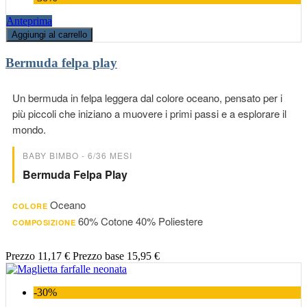
Anteprima
Aggiungi al carrello
Bermuda felpa play
Un bermuda in felpa leggera dal colore oceano, pensato per i
più piccoli che iniziano a muovere i primi passi e a esplorare il
mondo.
BABY BIMBO - 6/36 MESI
Bermuda Felpa Play
Oceano
COLORE
60% Cotone 40% Poliestere
COMPOSIZIONE
Prezzo
11,17 €
Prezzo base
15,95 €
-30%