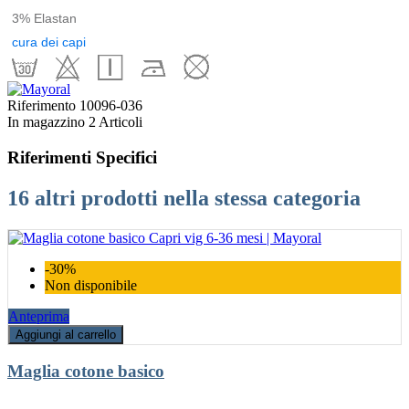
3% Elastan
cura dei capi
Riferimento
10096-036
In magazzino
2 Articoli
Riferimenti Specifici
16 altri prodotti nella stessa categoria
-30%
Non disponibile
Anteprima
Aggiungi al carrello
Maglia cotone basico