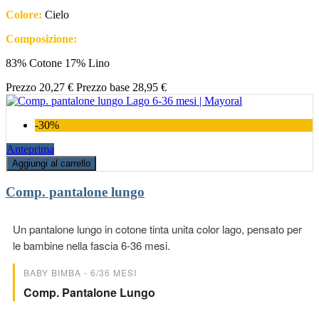
Colore:
Cielo
Composizione:
83% Cotone 17% Lino
Prezzo
20,27 €
Prezzo base
28,95 €
-30%
Anteprima
Aggiungi al carrello
Comp. pantalone lungo
Un pantalone lungo in cotone tinta unita color lago, pensato per
le bambine nella fascia 6-36 mesi.
BABY BIMBA - 6/36 MESI
Comp. Pantalone Lungo