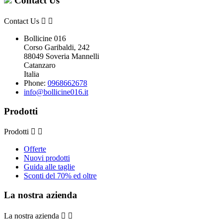
Contact Us
Contact Us


Bollicine 016
Corso Garibaldi, 242
88049 Soveria Mannelli
Catanzaro
Italia
Phone:
0968662678
info@bollicine016.it
Prodotti
Prodotti


Offerte
Nuovi prodotti
Guida alle taglie
Sconti del 70% ed oltre
La nostra azienda
La nostra azienda

