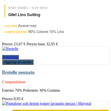
BABY BIMBO - 6/36 MESI
Gilet Lino Suiting
Avena mez
COLORE
90% Cotone 10% Lino
COMPOSIZIONE
Prezzo
23,07 €
Prezzo base
32,95 €
Anteprima
Aggiungi al carrello
Bretelle neonato
Composizione
Esterno 70% Poliestere 30% Gomma
Prezzo
8,95 €