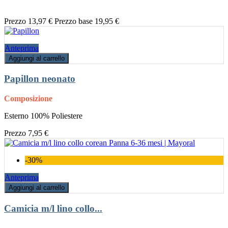
Prezzo
13,97 €
Prezzo base
19,95 €
Anteprima
Aggiungi al carrello
Papillon neonato
Composizione
Esterno 100% Poliestere
Prezzo
7,95 €
-30%
Anteprima
Aggiungi al carrello
Camicia m/l lino collo...