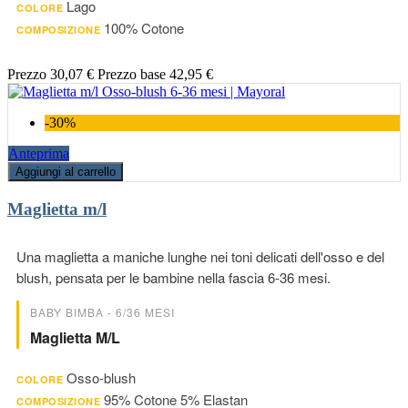
Lago
COLORE
100% Cotone
COMPOSIZIONE
Prezzo
30,07 €
Prezzo base
42,95 €
-30%
Anteprima
Aggiungi al carrello
Maglietta m/l
Una maglietta a maniche lunghe nei toni delicati dell'osso e del
blush, pensata per le bambine nella fascia 6-36 mesi.
BABY BIMBA - 6/36 MESI
Maglietta M/l
Osso-blush
COLORE
95% Cotone 5% Elastan
COMPOSIZIONE