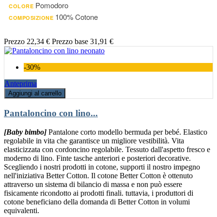
Pomodoro
COLORE
100% Cotone
COMPOSIZIONE
Prezzo
22,34 €
Prezzo base
31,91 €
-30%
Anteprima
Aggiungi al carrello
Pantaloncino con lino...
[Baby bimbo]
Pantalone corto modello bermuda per bebé. Elastico
regolabile in vita che garantisce un migliore vestibilità. Vita
elasticizzata con cordoncino regolabile. Tessuto dall'aspetto fresco e
moderno di lino. Finte tasche anteriori e posteriori decorative.
Scegliendo i nostri prodotti in cotone, supporti il nostro impegno
nell'iniziativa Better Cotton. Il cotone Better Cotton è ottenuto
attraverso un sistema di bilancio di massa e non può essere
fisicamente ricondotto ai prodotti finali. tuttavia, i produttori di
cotone beneficiano della domanda di Better Cotton in volumi
equivalenti.