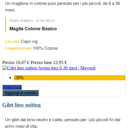
Un maglione in cotone puro pensato per i più piccoli, da 6 a 36
mesi.
BABY BIMBO - 6/36 MESI
Maglia Cotone Basico
Capri vig
COLORE
100% Cotone
COMPOSIZIONE
Prezzo
16,07 €
Prezzo base
22,95 €
-30%
Anteprima
Aggiungi al carrello
Gilet lino suiting
Un gilet dal tono neutro e caldo, pensato per i più piccoli fin dai
primi mesi di vita.