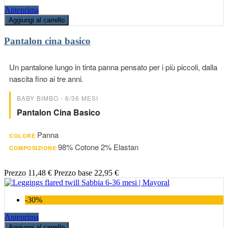
Anteprima
Aggiungi al carrello
Pantalon cina basico
Un pantalone lungo in tinta panna pensato per i più piccoli, dalla
nascita fino ai tre anni.
BABY BIMBO - 6/36 MESI
Pantalon Cina Basico
Panna
COLORE
98% Cotone 2% Elastan
COMPOSIZIONE
Prezzo
11,48 €
Prezzo base
22,95 €
-30%
Anteprima
Aggiungi al carrello