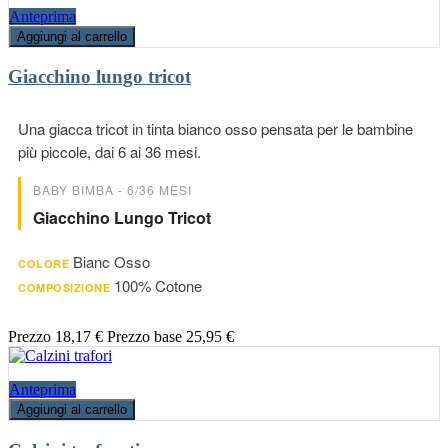
Anteprima
Aggiungi al carrello
Giacchino lungo tricot
Una giacca tricot in tinta bianco osso pensata per le bambine
più piccole, dai 6 ai 36 mesi.
BABY BIMBA - 6/36 MESI
Giacchino Lungo Tricot
Bianc Osso
COLORE
100% Cotone
COMPOSIZIONE
Prezzo
18,17 €
Prezzo base
25,95 €
Anteprima
Aggiungi al carrello