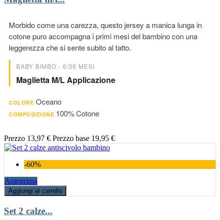
Morbido come una carezza, questo jersey a manica lunga in
cotone puro accompagna i primi mesi del bambino con una
leggerezza che si sente subito al tatto.
BABY BIMBO - 6/36 MESI
Maglietta M/l Applicazione
Oceano
COLORE
100% Cotone
COMPOSIZIONE
Prezzo
13,97 €
Prezzo base
19,95 €
-60%
Anteprima
Aggiungi al carrello
Set 2 calze...