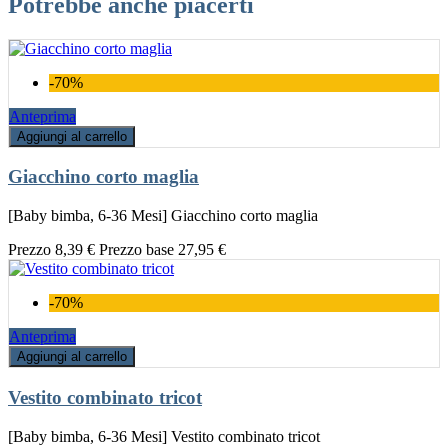
Potrebbe anche piacerti
-70%
Anteprima
Aggiungi al carrello
Giacchino corto maglia
[Baby bimba, 6-36 Mesi] Giacchino corto maglia
Prezzo
8,39 €
Prezzo base
27,95 €
-70%
Anteprima
Aggiungi al carrello
Vestito combinato tricot
[Baby bimba, 6-36 Mesi] Vestito combinato tricot