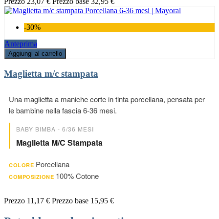
Prezzo
23,07 €
Prezzo base
32,95 €
-30%
Anteprima
Aggiungi al carrello
Maglietta m/c stampata
Una maglietta a maniche corte in tinta porcellana, pensata per
le bambine nella fascia 6-36 mesi.
BABY BIMBA - 6/36 MESI
Maglietta M/c Stampata
Porcellana
COLORE
100% Cotone
COMPOSIZIONE
Prezzo
11,17 €
Prezzo base
15,95 €