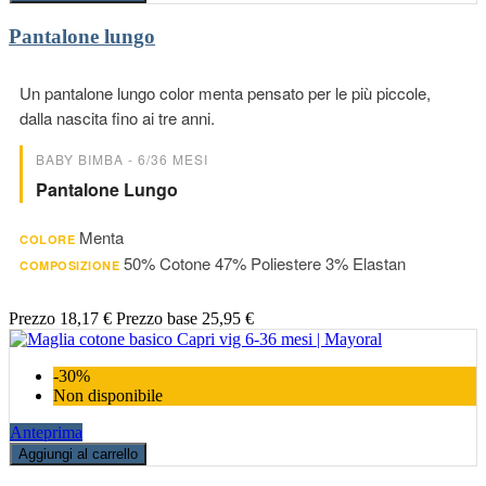
Pantalone lungo
Un pantalone lungo color menta pensato per le più piccole,
dalla nascita fino ai tre anni.
BABY BIMBA - 6/36 MESI
Pantalone Lungo
Menta
COLORE
50% Cotone 47% Poliestere 3% Elastan
COMPOSIZIONE
Prezzo
18,17 €
Prezzo base
25,95 €
-30%
Non disponibile
Anteprima
Aggiungi al carrello