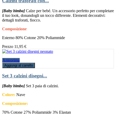
Calzini traforati con...
[Baby bimba]
Calze per bebé. Un accessorio perfetto per completare
il tuo look, donandogli un tocco differente. Elementi decorativi:
dettagli traforati, fiocco.
Composizione
Esterno 80% Cotone 20% Poliammide
Prezzo
11,95 €
Anteprima
Aggiungi al carrello
Set 3 calzini disegni...
[Baby bimbo]
Set 3 paia di calzini.
Colore:
Nave
Composizione:
70% Cotone 27% Poliammide 3% Elastan