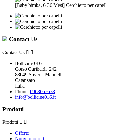
[Baby bimba, 6-36 Mesi] Cerchietto per capelli
Contact Us
Contact Us


Bollicine 016
Corso Garibaldi, 242
88049 Soveria Mannelli
Catanzaro
Italia
Phone:
0968662678
info@bollicine016.it
Prodotti
Prodotti


Offerte
Nuovi prodotti