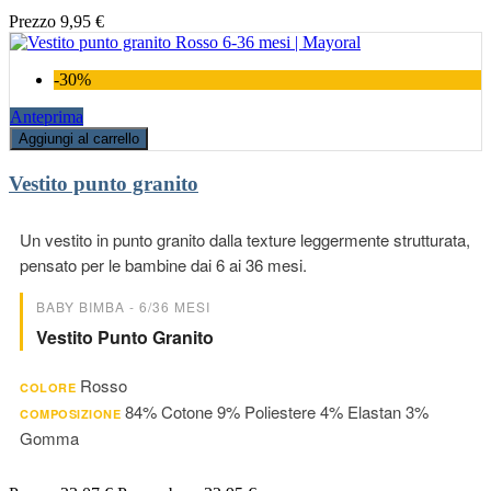
Prezzo
9,95 €
-30%
Anteprima
Aggiungi al carrello
Vestito punto granito
Un vestito in punto granito dalla texture leggermente strutturata,
pensato per le bambine dai 6 ai 36 mesi.
BABY BIMBA - 6/36 MESI
Vestito Punto Granito
Rosso
COLORE
84% Cotone 9% Poliestere 4% Elastan 3%
COMPOSIZIONE
Gomma