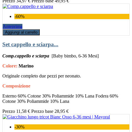
Prezzo
34,97 €
Prezzo base
49,95 €
-60%
Anteprima
Aggiungi al carrello
Set cappello e sciarpa...
Comp.cappello e sciarpa
[Baby bimbo, 6-36 Mesi]
Colore:
Marino
Originale completo due pezzi per neonato.
Composizione
Esterno 60% Cotone 30% Poliammide 10% Lana Fodera 60%
Cotone 30% Poliammide 10% Lana
Prezzo
11,58 €
Prezzo base
28,95 €
-30%