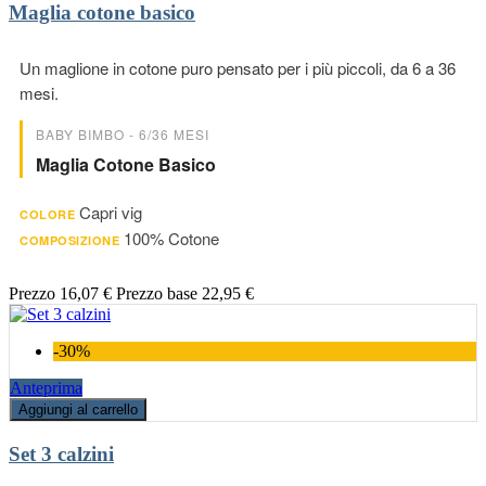
Maglia cotone basico
Un maglione in cotone puro pensato per i più piccoli, da 6 a 36
mesi.
BABY BIMBO - 6/36 MESI
Maglia Cotone Basico
Capri vig
COLORE
100% Cotone
COMPOSIZIONE
Prezzo
16,07 €
Prezzo base
22,95 €
-30%
Anteprima
Aggiungi al carrello
Set 3 calzini