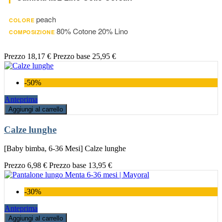
peach
COLORE
80% Cotone 20% Lino
COMPOSIZIONE
Prezzo
18,17 €
Prezzo base
25,95 €
-50%
Anteprima
Aggiungi al carrello
Calze lunghe
[Baby bimba, 6-36 Mesi] Calze lunghe
Prezzo
6,98 €
Prezzo base
13,95 €
-30%
Anteprima
Aggiungi al carrello