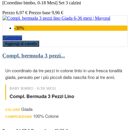
[Corredino bimbo, 0-18 Mesi] Set 3 calzini
Prezzo
6,97 €
Prezzo base
9,96 €
-30%
Anteprima
Aggiungi al carrello
Compl. bermuda 3 pezzi...
Un coordinato da tre pezzi in cotone tinto in una fresca tonalità
giada, pensato per i più piccoli dalla nascita fino ai tre anni.
BABY BIMBO - 6/36 MESI
Compl. Bermuda 3 Pezzi Lino
Giada
COLORE
100% Cotone
COMPOSIZIONE