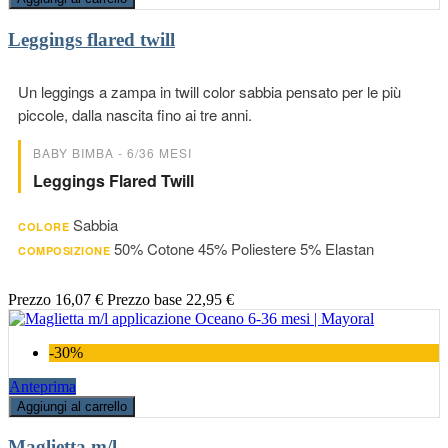
Leggings flared twill
Un leggings a zampa in twill color sabbia pensato per le più
piccole, dalla nascita fino ai tre anni.
BABY BIMBA - 6/36 MESI
Leggings Flared Twill
Sabbia
COLORE
50% Cotone 45% Poliestere 5% Elastan
COMPOSIZIONE
Prezzo
16,07 €
Prezzo base
22,95 €
-30%
Anteprima
Aggiungi al carrello
Maglietta m/l...