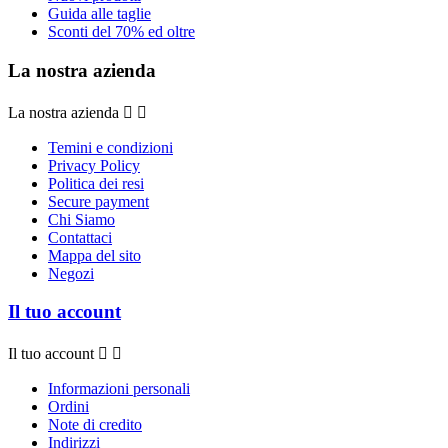
Guida alle taglie
Sconti del 70% ed oltre
La nostra azienda
La nostra azienda


Temini e condizioni
Privacy Policy
Politica dei resi
Secure payment
Chi Siamo
Contattaci
Mappa del sito
Negozi
Il tuo account
Il tuo account


Informazioni personali
Ordini
Note di credito
Indirizzi