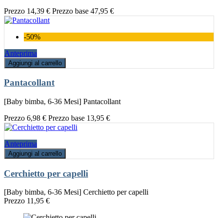
Prezzo
14,39 €
Prezzo base
47,95 €
-50%
Anteprima
Aggiungi al carrello
Pantacollant
[Baby bimba, 6-36 Mesi] Pantacollant
Prezzo
6,98 €
Prezzo base
13,95 €
Anteprima
Aggiungi al carrello
Cerchietto per capelli
[Baby bimba, 6-36 Mesi] Cerchietto per capelli
Prezzo
11,95 €