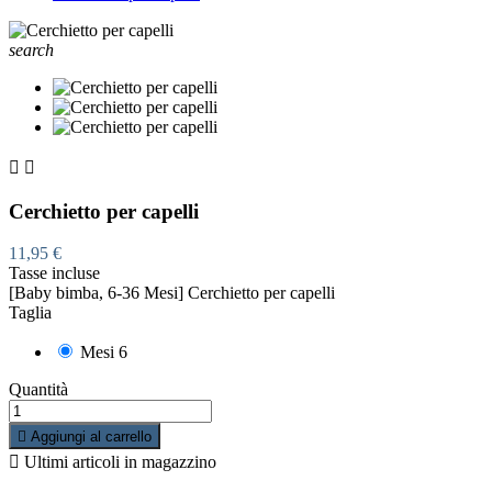
search


Cerchietto per capelli
11,95 €
Tasse incluse
[Baby bimba, 6-36 Mesi] Cerchietto per capelli
Taglia
Mesi 6
Quantità

Aggiungi al carrello

Ultimi articoli in magazzino