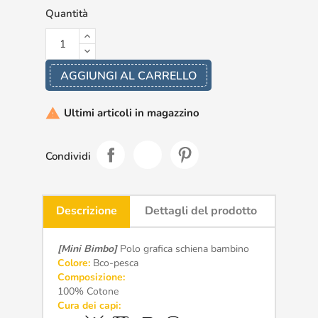
Quantità
AGGIUNGI AL CARRELLO
Ultimi articoli in magazzino

Condividi
Descrizione
Dettagli del prodotto
[Mini Bimbo]
Polo grafica schiena bambino
Colore:
Bco-pesca
Composizione:
100% Cotone
Cura dei capi: