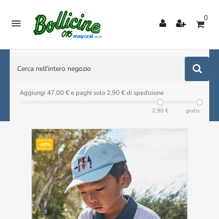
0

Aggiungi 47,00 € e paghi solo 2,90 € di spedizione
2,90 €
gratis
-60%