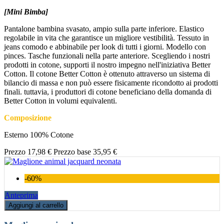
[Mini Bimba]
Pantalone bambina svasato, ampio sulla parte inferiore. Elastico
regolabile in vita che garantisce un migliore vestibilità. Tessuto in
jeans comodo e abbinabile per look di tutti i giorni. Modello con
pinces. Tasche funzionali nella parte anteriore. Scegliendo i nostri
prodotti in cotone, supporti il nostro impegno nell'iniziativa Better
Cotton. Il cotone Better Cotton è ottenuto attraverso un sistema di
bilancio di massa e non può essere fisicamente ricondotto ai prodotti
finali. tuttavia, i produttori di cotone beneficiano della domanda di
Better Cotton in volumi equivalenti.
Composizione
Esterno 100% Cotone
Prezzo
17,98 €
Prezzo base
35,95 €
-60%
Anteprima
Aggiungi al carrello