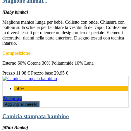
Maglione animal...
[Baby bimba]
Maglione manica lunga per bebé. Colletto con onde. Chiusura con
bottoni sulla schiena per facilitare la vestibilità del capo. Confezione
in diversi tessuti per ottenere un design unico e speciale. Elementi
decorativi: ricami nella parte anteriore. Disegno tessuti con tecnica
intarsio.
Composizione
Esterno 60% Cotone 30% Poliammide 10% Lana
Prezzo
11,98 €
Prezzo base
29,95 €
-50%
Anteprima
Aggiungi al carrello
Camicia stampata bambino
[Mini Bimbo]