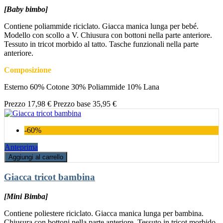
[Baby bimbo]
Contiene poliammide riciclato. Giacca manica lunga per bebé.
Modello con scollo a V. Chiusura con bottoni nella parte anteriore.
Tessuto in tricot morbido al tatto. Tasche funzionali nella parte
anteriore.
Composizione
Esterno 60% Cotone 30% Poliammide 10% Lana
Prezzo
17,98 €
Prezzo base
35,95 €
-60%
Anteprima
Aggiungi al carrello
Giacca tricot bambina
[Mini Bimba]
Contiene poliestere riciclato. Giacca manica lunga per bambina.
Chiusura con bottoni nella parte anteriore. Tessuto in tricot morbido