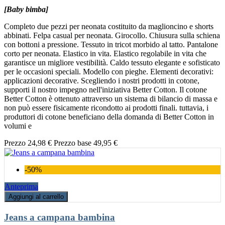
[Baby bimba]
Completo due pezzi per neonata costituito da maglioncino e shorts
abbinati. Felpa casual per neonata. Girocollo. Chiusura sulla schiena
con bottoni a pressione. Tessuto in tricot morbido al tatto. Pantalone
corto per neonata. Elastico in vita. Elastico regolabile in vita che
garantisce un migliore vestibilità. Caldo tessuto elegante e sofisticato
per le occasioni speciali. Modello con pieghe. Elementi decorativi:
applicazioni decorative. Scegliendo i nostri prodotti in cotone,
supporti il nostro impegno nell'iniziativa Better Cotton. Il cotone
Better Cotton è ottenuto attraverso un sistema di bilancio di massa e
non può essere fisicamente ricondotto ai prodotti finali. tuttavia, i
produttori di cotone beneficiano della domanda di Better Cotton in
volumi e
Prezzo
24,98 €
Prezzo base
49,95 €
-50%
Anteprima
Aggiungi al carrello
Jeans a campana bambina