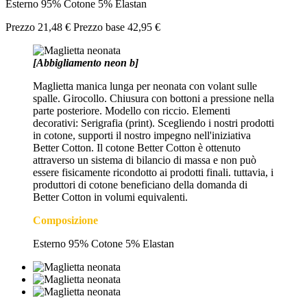
Esterno 95% Cotone 5% Elastan
Prezzo
21,48 €
Prezzo base
42,95 €
[Abbigliamento neon b]
Maglietta manica lunga per neonata con volant sulle
spalle. Girocollo. Chiusura con bottoni a pressione nella
parte posteriore. Modello con riccio. Elementi
decorativi: Serigrafia (print). Scegliendo i nostri prodotti
in cotone, supporti il nostro impegno nell'iniziativa
Better Cotton. Il cotone Better Cotton è ottenuto
attraverso un sistema di bilancio di massa e non può
essere fisicamente ricondotto ai prodotti finali. tuttavia, i
produttori di cotone beneficiano della domanda di
Better Cotton in volumi equivalenti.
Composizione
Esterno 95% Cotone 5% Elastan