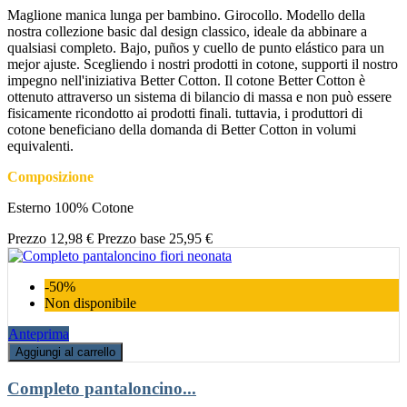
Maglione manica lunga per bambino. Girocollo. Modello della
nostra collezione basic dal design classico, ideale da abbinare a
qualsiasi completo. Bajo, puños y cuello de punto elástico para un
mejor ajuste. Scegliendo i nostri prodotti in cotone, supporti il nostro
impegno nell'iniziativa Better Cotton. Il cotone Better Cotton è
ottenuto attraverso un sistema di bilancio di massa e non può essere
fisicamente ricondotto ai prodotti finali. tuttavia, i produttori di
cotone beneficiano della domanda di Better Cotton in volumi
equivalenti.
Composizione
Esterno 100% Cotone
Prezzo
12,98 €
Prezzo base
25,95 €
-50%
Non disponibile
Anteprima
Aggiungi al carrello
Completo pantaloncino...