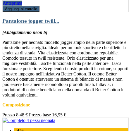
Anteprima
Aggiungi al carrello
Pantalone jogger twill...
[Abbigliamento neon b]
Pantalone per neonato modello jogger ampio nella parte superiore e
più stretto nella caviglia. Ideale per un look sportivo e che riflette la
tendenza di strada. Vita elasticizzata con cordoncino regolabile.
Comodo tessuto in twill resistente. Orlo elasticizzato per una
migliore vestibilità. Tasche funzionali nella parte anteriore. Tasca
funzionale posteriore. Scegliendo i nostri prodotti in cotone, supporti
il nostro impegno nell'iniziativa Better Cotton. Il cotone Better
Cotton è ottenuto attraverso un sistema di bilancio di massa e non
può essere fisicamente ricondotto ai prodotti finali. tuttavia, i
produttori di cotone beneficiano della domanda di Better Cotton in
volumi equivalenti.
Composizione
Prezzo
8,48 €
Prezzo base
16,95 €
-50%