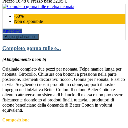
Prezzo
16,48 €
Prezzo base
32,95 €
-50%
Non disponibile
Anteprima
Aggiungi al carrello
Completo gonna tulle e...
[Abbigliamento neon b]
Originale completo due pezzi per neonata. Felpa manica lunga per
neonata. Girocollo. Chiusura con bottoni a pressione nella parte
posteriore. Elementi decorativi: fiocco . Gonna per neonata. Elastico
in vita. Scegliendo i nostri prodotti in cotone, supporti il nostro
impegno nell'iniziativa Better Cotton. Il cotone Better Cotton è
ottenuto attraverso un sistema di bilancio di massa e non può essere
fisicamente ricondotto ai prodotti finali. tuttavia, i produttori di
cotone beneficiano della domanda di Better Cotton in volumi
equivalenti.
Composizione