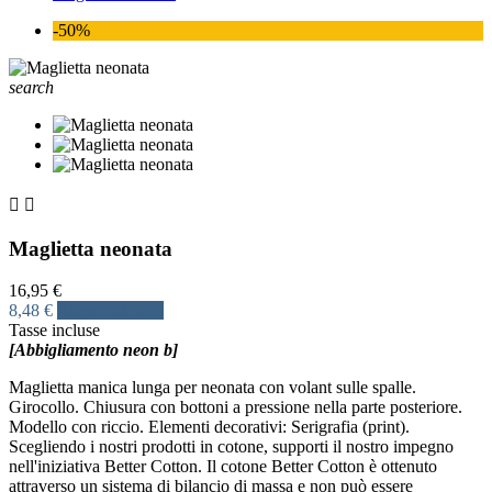
-50%
search


Maglietta neonata
16,95 €
8,48 €
Risparmia 50%
Tasse incluse
[Abbigliamento neon b]
Maglietta manica lunga per neonata con volant sulle spalle.
Girocollo. Chiusura con bottoni a pressione nella parte posteriore.
Modello con riccio. Elementi decorativi: Serigrafia (print).
Scegliendo i nostri prodotti in cotone, supporti il nostro impegno
nell'iniziativa Better Cotton. Il cotone Better Cotton è ottenuto
attraverso un sistema di bilancio di massa e non può essere