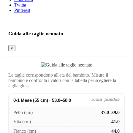
Twitta
Pinterest
Guida alle taglie neonato
×
Le taglie corrispondono all'eta del bambino. Misura il
bambino e confronta i valori con la tabella per scegliere la
taglia giusta.
0-1 Mese (55 cm) · 53.0–58.0
expand_more
Petto (cm)
37.0–39.0
Vita (cm)
41.0
Fianco (cm)
44.0