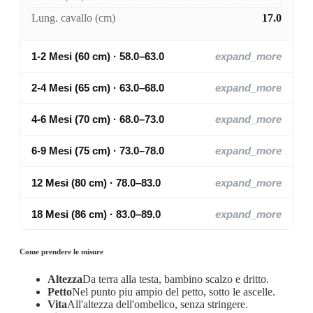
Lung. cavallo (cm)
17.0
1-2 Mesi (60 cm) · 58.0–63.0
expand_more
2-4 Mesi (65 cm) · 63.0–68.0
expand_more
4-6 Mesi (70 cm) · 68.0–73.0
expand_more
6-9 Mesi (75 cm) · 73.0–78.0
expand_more
12 Mesi (80 cm) · 78.0–83.0
expand_more
18 Mesi (86 cm) · 83.0–89.0
expand_more
Come prendere le misure
Altezza
Da terra alla testa, bambino scalzo e dritto.
Petto
Nel punto piu ampio del petto, sotto le ascelle.
Vita
All'altezza dell'ombelico, senza stringere.