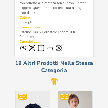
con colletto alla coreana ton sur ton. Chiffon
leggero. Questo modello presenta dettagli
nido d'ape.
Colore
Eucalipto
Composizione
Esterno 100% Poliestere Fodera 100%
Poliestere
Cura dei capi
16 Altri Prodotti Nella Stessa
Categoria
-60%
-50%
-7