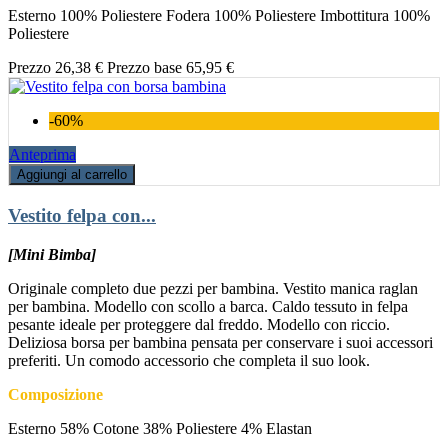
Esterno 100% Poliestere Fodera 100% Poliestere Imbottitura 100%
Poliestere
Prezzo
26,38 €
Prezzo base
65,95 €
-60%
Anteprima
Aggiungi al carrello
Vestito felpa con...
[Mini Bimba]
Originale completo due pezzi per bambina. Vestito manica raglan
per bambina. Modello con scollo a barca. Caldo tessuto in felpa
pesante ideale per proteggere dal freddo. Modello con riccio.
Deliziosa borsa per bambina pensata per conservare i suoi accessori
preferiti. Un comodo accessorio che completa il suo look.
Composizione
Esterno 58% Cotone 38% Poliestere 4% Elastan