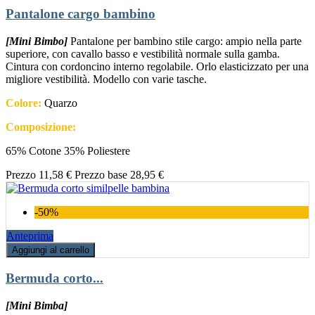
Pantalone cargo bambino
[Mini Bimbo]
Pantalone per bambino stile cargo: ampio nella parte
superiore, con cavallo basso e vestibilità normale sulla gamba.
Cintura con cordoncino interno regolabile. Orlo elasticizzato per una
migliore vestibilità. Modello con varie tasche.
Colore:
Quarzo
Composizione:
65% Cotone 35% Poliestere
Prezzo
11,58 €
Prezzo base
28,95 €
-50%
Anteprima
Aggiungi al carrello
Bermuda corto...
[Mini Bimba]