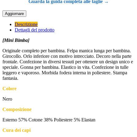
Guarda la guida completa alle taglie →
Descrizione
Dettagli del prodotto
[Mini Bimba]
Originale completo per bambina. Felpa manica lunga per bambina.
Girocollo. Orlo inferiore con motivo intrecciato. Decoro nella parte
frontale. Confezione in diversi tessuti per ottenere un design unico e
speciale. Gonna per bambina. Elastico in vita. Confezione in tulle
leggero e vaporoso. Morbida fodera interna in poliestere. Stampa
fantasia.
Colore
Nero
Composizione
Esterno 57% Cotone 38% Poliestere 5% Elastan
Cura dei capi