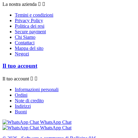
La nostra azienda


Temini e condizioni
Privacy Policy
Politica dei resi
Secure payment
Chi Siamo
Contattaci
Mappa del sito
Negozi
Il tuo account
Il tuo account


Informazioni personali
Ordini
Note di credito
Indirizzi
Buoni
WhatsApp Chat
WhatsApp Chat