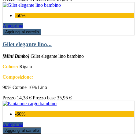
-60%
Anteprima
Aggiungi al carrello
Gilet elegante lino...
[Mini Bimbo]
Gilet elegante lino bambino
Colore:
Rigato
Composizione:
90% Cotone 10% Lino
Prezzo
14,38 €
Prezzo base
35,95 €
-60%
Anteprima
Aggiungi al carrello