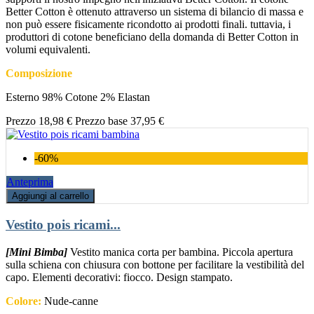
Better Cotton è ottenuto attraverso un sistema di bilancio di massa e
non può essere fisicamente ricondotto ai prodotti finali. tuttavia, i
produttori di cotone beneficiano della domanda di Better Cotton in
volumi equivalenti.
Composizione
Esterno 98% Cotone 2% Elastan
Prezzo
18,98 €
Prezzo base
37,95 €
-60%
Anteprima
Aggiungi al carrello
Vestito pois ricami...
[Mini Bimba]
Vestito manica corta per bambina. Piccola apertura
sulla schiena con chiusura con bottone per facilitare la vestibilità del
capo. Elementi decorativi: fiocco. Design stampato.
Colore:
Nude-canne