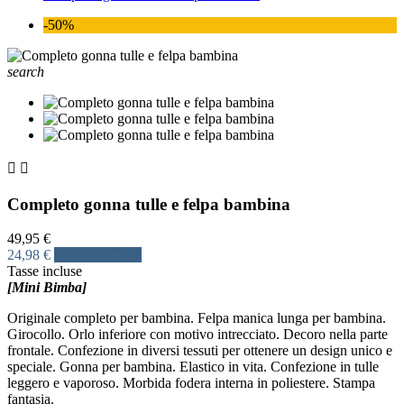
-50%
search


Completo gonna tulle e felpa bambina
49,95 €
24,98 €
Risparmia 50%
Tasse incluse
[Mini Bimba]
Originale completo per bambina. Felpa manica lunga per bambina.
Girocollo. Orlo inferiore con motivo intrecciato. Decoro nella parte
frontale. Confezione in diversi tessuti per ottenere un design unico e
speciale. Gonna per bambina. Elastico in vita. Confezione in tulle
leggero e vaporoso. Morbida fodera interna in poliestere. Stampa
fantasia.