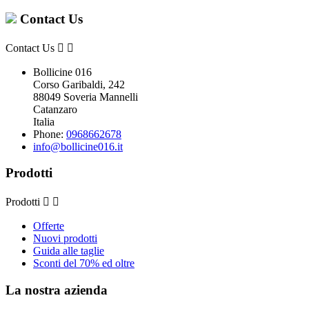
Contact Us
Contact Us


Bollicine 016
Corso Garibaldi, 242
88049 Soveria Mannelli
Catanzaro
Italia
Phone:
0968662678
info@bollicine016.it
Prodotti
Prodotti


Offerte
Nuovi prodotti
Guida alle taglie
Sconti del 70% ed oltre
La nostra azienda