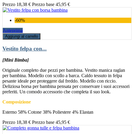
Prezzo
18,38 €
Prezzo base
45,95 €
-60%
Anteprima
Aggiungi al carrello
Vestito felpa con...
[Mini Bimba]
Originale completo due pezzi per bambina. Vestito manica raglan
per bambina. Modello con scollo a barca. Caldo tessuto in felpa
pesante ideale per proteggere dal freddo. Modello con riccio.
Deliziosa borsa per bambina pensata per conservare i suoi accessori
preferiti. Un comodo accessorio che completa il suo look.
Composizione
Esterno 58% Cotone 38% Poliestere 4% Elastan
Prezzo
18,38 €
Prezzo base
45,95 €