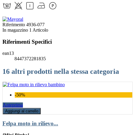
Riferimento
4936-077
In magazzino
1 Articolo
Riferimenti Specifici
ean13
8447372281835
16 altri prodotti nella stessa categoria
-50%
Anteprima
Aggiungi al carrello
Felpa moto in rilievo...