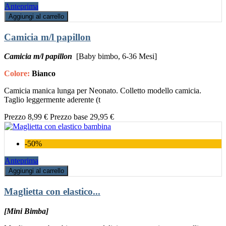
Anteprima
Aggiungi al carrello
Camicia m/l papillon
Camicia m/l papillon
[Baby bimbo, 6-36 Mesi]
Colore:
Bianco
Camicia manica lunga per Neonato. Colletto modello camicia.
Taglio leggermente aderente (t
Prezzo
8,99 €
Prezzo base
29,95 €
-50%
Anteprima
Aggiungi al carrello
Maglietta con elastico...
[Mini Bimba]