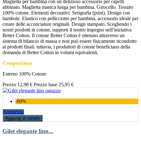
Maglietta per bambina con un delizioso accessorio per capelli
abbinato. Maglietta manica lunga per bambina. Girocollo. Tessuto
100% cotone. Elementi decorativi: Serigrafia (print). Design con
bambole. Elastico con pellicciotto per bambina, accessorio ideale per
creare delle acconciature originali. Design stampato. Scegliendo i
nostri prodotti in cotone, supporti il nostro impegno nell'iniziativa
Better Cotton. Il cotone Better Cotton è ottenuto attraverso un
sistema di bilancio di massa e non può essere fisicamente ricondotto
ai prodotti finali. tuttavia, i produttori di cotone beneficiano della
domanda di Better Cotton in volumi equivalenti.
Composizione
Esterno 100% Cotone
Prezzo
12,98 €
Prezzo base
25,95 €
-60%
Anteprima
Aggiungi al carrello
Gilet elegante lino...