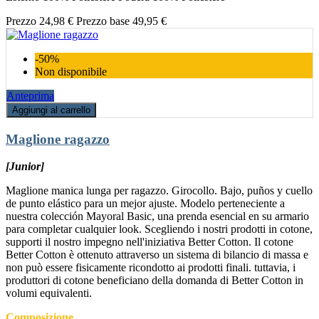
Prezzo
24,98 €
Prezzo base
49,95 €
-50%
Non disponibile
Anteprima
Aggiungi al carrello
Maglione ragazzo
[Junior]
Maglione manica lunga per ragazzo. Girocollo. Bajo, puños y cuello
de punto elástico para un mejor ajuste. Modelo perteneciente a
nuestra colección Mayoral Basic, una prenda esencial en su armario
para completar cualquier look. Scegliendo i nostri prodotti in cotone,
supporti il nostro impegno nell'iniziativa Better Cotton. Il cotone
Better Cotton è ottenuto attraverso un sistema di bilancio di massa e
non può essere fisicamente ricondotto ai prodotti finali. tuttavia, i
produttori di cotone beneficiano della domanda di Better Cotton in
volumi equivalenti.
Composizione