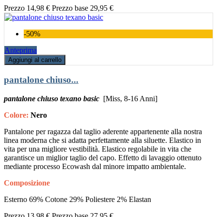
Prezzo
14,98 €
Prezzo base
29,95 €
-50%
Anteprima
Aggiungi al carrello
pantalone chiuso...
pantalone chiuso texano basic
[Miss, 8-16 Anni]
Colore:
Nero
Pantalone per ragazza dal taglio aderente appartenente alla nostra
linea moderna che si adatta perfettamente alla siluette. Elastico in
vita per una migliore vestibilità. Elastico regolabile in vita che
garantisce un miglior taglio del capo. Effetto di lavaggio ottenuto
mediante processo Ecowash dal minore impatto ambientale.
Composizione
Esterno 69% Cotone 29% Poliestere 2% Elastan
Prezzo
13,98 €
Prezzo base
27,95 €