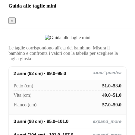
Guida alle taglie mini
×
Le taglie corrispondono all'eta del bambino. Misura il
bambino e confronta i valori con la tabella per scegliere la
taglia giusta.
2 anni (92 cm) · 89.0–95.0
expand_more
Petto (cm)
51.0–53.0
Vita (cm)
49.0–51.0
Fianco (cm)
57.0–59.0
3 anni (98 cm) · 95.0–101.0
expand_more
4 anni (104 cm) · 101.0–107.0
expand_more