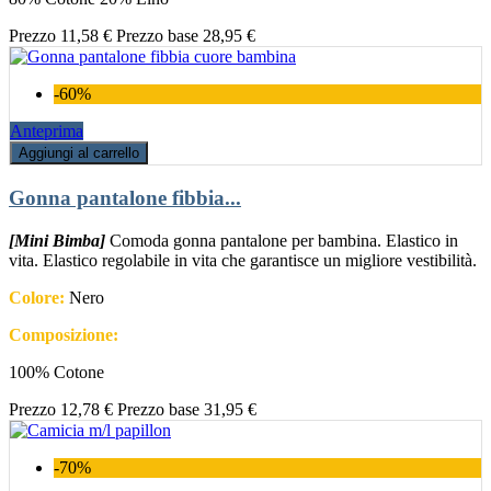
Prezzo
11,58 €
Prezzo base
28,95 €
-60%
Anteprima
Aggiungi al carrello
Gonna pantalone fibbia...
[Mini Bimba]
Comoda gonna pantalone per bambina. Elastico in
vita. Elastico regolabile in vita che garantisce un migliore vestibilità.
Colore:
Nero
Composizione:
100% Cotone
Prezzo
12,78 €
Prezzo base
31,95 €
-70%