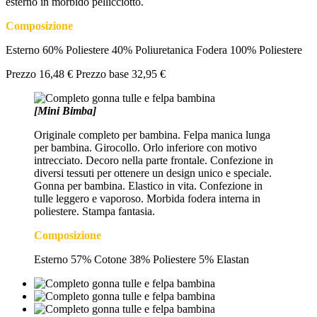
esterno in morbido pellicciotto.
Composizione
Esterno 60% Poliestere 40% Poliuretanica Fodera 100% Poliestere
Prezzo
16,48 €
Prezzo base
32,95 €
[Mini Bimba]
Originale completo per bambina. Felpa manica lunga
per bambina. Girocollo. Orlo inferiore con motivo
intrecciato. Decoro nella parte frontale. Confezione in
diversi tessuti per ottenere un design unico e speciale.
Gonna per bambina. Elastico in vita. Confezione in
tulle leggero e vaporoso. Morbida fodera interna in
poliestere. Stampa fantasia.
Composizione
Esterno 57% Cotone 38% Poliestere 5% Elastan