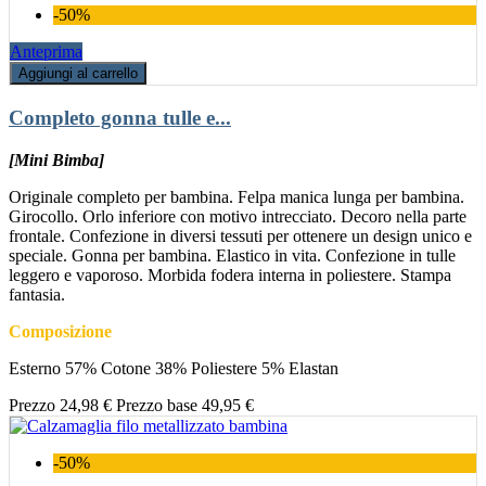
-50%
Anteprima
Aggiungi al carrello
Completo gonna tulle e...
[Mini Bimba]
Originale completo per bambina. Felpa manica lunga per bambina.
Girocollo. Orlo inferiore con motivo intrecciato. Decoro nella parte
frontale. Confezione in diversi tessuti per ottenere un design unico e
speciale. Gonna per bambina. Elastico in vita. Confezione in tulle
leggero e vaporoso. Morbida fodera interna in poliestere. Stampa
fantasia.
Composizione
Esterno 57% Cotone 38% Poliestere 5% Elastan
Prezzo
24,98 €
Prezzo base
49,95 €
-50%