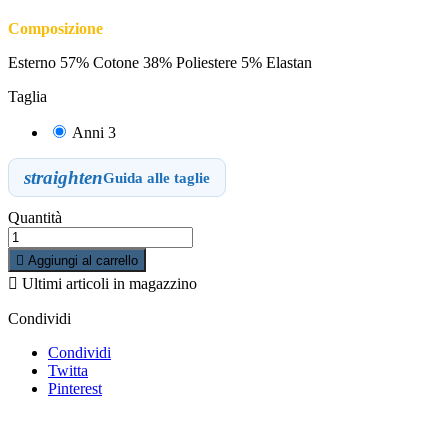
Composizione
Esterno 57% Cotone 38% Poliestere 5% Elastan
Taglia
Anni 3
straighten
Guida alle taglie
Quantità

Aggiungi al carrello

Ultimi articoli in magazzino
Condividi
Condividi
Twitta
Pinterest