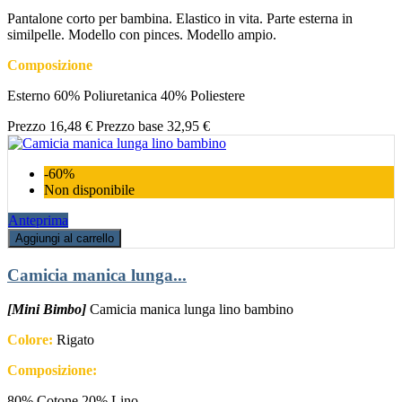
Pantalone corto per bambina. Elastico in vita. Parte esterna in
similpelle. Modello con pinces. Modello ampio.
Composizione
Esterno 60% Poliuretanica 40% Poliestere
Prezzo
16,48 €
Prezzo base
32,95 €
-60%
Non disponibile
Anteprima
Aggiungi al carrello
Camicia manica lunga...
[Mini Bimbo]
Camicia manica lunga lino bambino
Colore:
Rigato
Composizione:
80% Cotone 20% Lino