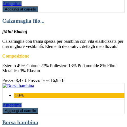
Anteprima
Aggiungi al carrello
Calzamaglia filo...
[Mini Bimba]
Calzamaglia con trama spessa per bambina con vita elasticizzata per
una migliore vestibilità. Elementi decorativi: dettagli metallizzati.
Composizione
Esterno 49% Cotone 27% Poliestere 13% Poliammide 8% Fibra
Metallica 3% Elastan
Prezzo
8,47 €
Prezzo base
16,95 €
-50%
Anteprima
Aggiungi al carrello
Borsa bambina