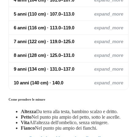
5 anni (110 cm) · 107.0–113.0
expand_more
6 anni (116 cm) · 113.0–119.0
expand_more
7 anni (122 cm) · 119.0–125.0
expand_more
8 anni (128 cm) · 125.0–131.0
expand_more
9 anni (134 cm) · 131.0–137.0
expand_more
10 anni (140 cm) · 140.0
expand_more
Come prendere le misure
Altezza
Da terra alla testa, bambino scalzo e dritto.
Petto
Nel punto piu ampio del petto, sotto le ascelle.
Vita
All'altezza dell'ombelico, senza stringere.
Fianco
Nel punto piu ampio dei fianchi.