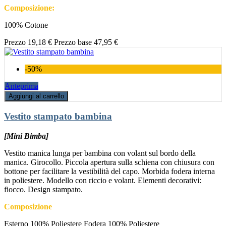
Composizione:
100% Cotone
Prezzo
19,18 €
Prezzo base
47,95 €
-50%
Anteprima
Aggiungi al carrello
Vestito stampato bambina
[Mini Bimba]
Vestito manica lunga per bambina con volant sul bordo della
manica. Girocollo. Piccola apertura sulla schiena con chiusura con
bottone per facilitare la vestibilità del capo. Morbida fodera interna
in poliestere. Modello con riccio e volant. Elementi decorativi:
fiocco. Design stampato.
Composizione
Esterno 100% Poliestere Fodera 100% Poliestere