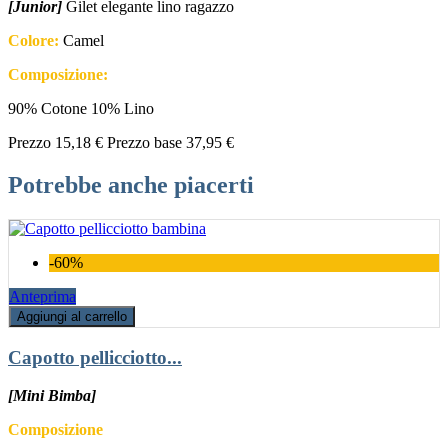
[Junior]
Gilet elegante lino ragazzo
Colore:
Camel
Composizione:
90% Cotone 10% Lino
Prezzo
15,18 €
Prezzo base
37,95 €
Potrebbe anche piacerti
-60%
Anteprima
Aggiungi al carrello
Capotto pellicciotto...
[Mini Bimba]
Composizione