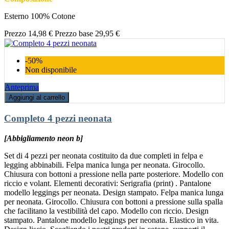
Esterno 100% Cotone
Prezzo
14,98 €
Prezzo base
29,95 €
-50%
Non disponibile
Anteprima
Aggiungi al carrello
Completo 4 pezzi neonata
[Abbigliamento neon b]
Set di 4 pezzi per neonata costituito da due completi in felpa e
legging abbinabili. Felpa manica lunga per neonata. Girocollo.
Chiusura con bottoni a pressione nella parte posteriore. Modello con
riccio e volant. Elementi decorativi: Serigrafia (print) . Pantalone
modello leggings per neonata. Design stampato. Felpa manica lunga
per neonata. Girocollo. Chiusura con bottoni a pressione sulla spalla
che facilitano la vestibilità del capo. Modello con riccio. Design
stampato. Pantalone modello leggings per neonata. Elastico in vita.