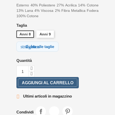
Esterno 40% Poliestere 27% Acrilica 14% Cotone
13% Lana 4% Viscosa 2% Fibra Metallica Fodera
100% Cotone
Taglia
Anni 8
Anni 9
straighten
Guida alle taglie
Quantità
AGGIUNGI AL CARRELLO

Ultimi articoli in magazzino
Condividi