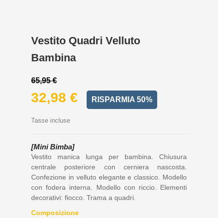
Vestito Quadri Velluto
Bambina
65,95 €
32,98 €
RISPARMIA 50%
Tasse incluse
[Mini Bimba]
Vestito manica lunga per bambina. Chiusura
centrale posteriore con cerniera nascosta.
Confezione in velluto elegante e classico. Modello
con fodera interna. Modello con riccio. Elementi
decorativi: fiocco. Trama a quadri.
Composizione