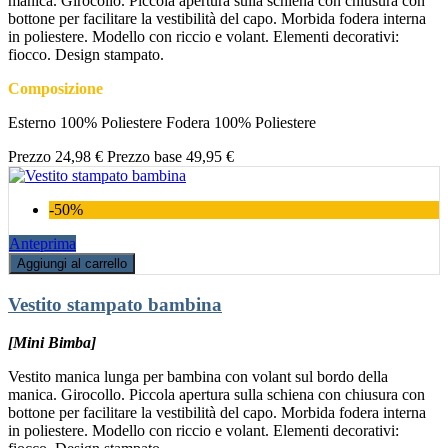
manica. Girocollo. Piccola apertura sulla schiena con chiusura con
bottone per facilitare la vestibilità del capo. Morbida fodera interna
in poliestere. Modello con riccio e volant. Elementi decorativi:
fiocco. Design stampato.
Composizione
Esterno 100% Poliestere Fodera 100% Poliestere
Prezzo
24,98 €
Prezzo base
49,95 €
-50%
Anteprima
Aggiungi al carrello
Vestito stampato bambina
[Mini Bimba]
Vestito manica lunga per bambina con volant sul bordo della
manica. Girocollo. Piccola apertura sulla schiena con chiusura con
bottone per facilitare la vestibilità del capo. Morbida fodera interna
in poliestere. Modello con riccio e volant. Elementi decorativi: