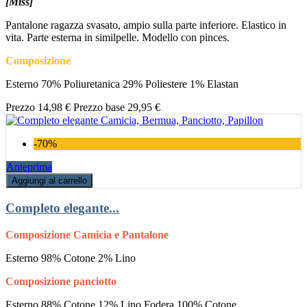
[Miss]
Pantalone ragazza svasato, ampio sulla parte inferiore. Elastico in
vita. Parte esterna in similpelle. Modello con pinces.
Composizione
Esterno 70% Poliuretanica 29% Poliestere 1% Elastan
Prezzo
14,98 €
Prezzo base
29,95 €
-70%
Anteprima
Aggiungi al carrello
Completo elegante...
Composizione Camicia e Pantalone
Esterno 98% Cotone 2% Lino
Composizione panciotto
Esterno 88% Cotone 12% Lino Fodera 100% Cotone