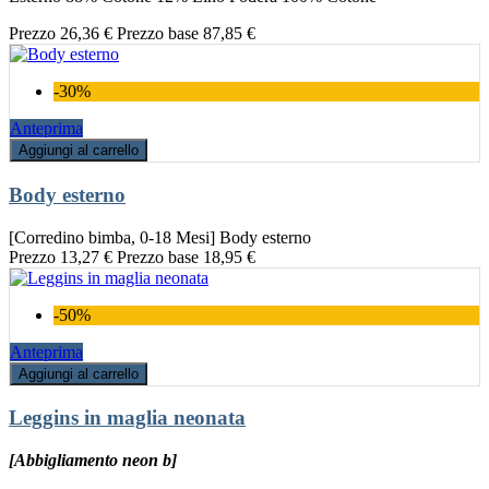
Prezzo
26,36 €
Prezzo base
87,85 €
-30%
Anteprima
Aggiungi al carrello
Body esterno
[Corredino bimba, 0-18 Mesi] Body esterno
Prezzo
13,27 €
Prezzo base
18,95 €
-50%
Anteprima
Aggiungi al carrello
Leggins in maglia neonata
[Abbigliamento neon b]