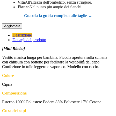
Vita
All'altezza dell'ombelico, senza stringere.
Fianco
Nel punto piu ampio dei fianchi.
Guarda la guida completa alle taglie →
Descrizione
Dettagli del prodotto
[Mini Bimba]
Vestito manica lunga per bambina. Piccola apertura sulla schiena
con chiusura con bottone per facilitare la vestibilità del capo.
Confezione in tulle leggero e vaporoso. Modello con riccio.
Colore
Cipria
Composizione
Esterno 100% Poliestere Fodera 83% Poliestere 17% Cotone
Cura dei capi