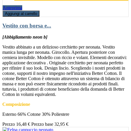
Anteprima
Aggiungi al carrello
Vestito con borsa e...
[Abbigliamento neon b]
Vestito abbinato a un delizioso cerchietto per neonata. Vestito
manica lunga per neonata. Girocollo. Apertura posteriore con
cerniera invisibile. Modello con riccio e volant. Elementi decorativi:
applicazione decorativa . Originale cerchietto per neonata perfetto
per rifinire il suo look. Design liscio. Scegliendo i nostri prodotti in
cotone, supporti il nostro impegno nell'iniziativa Better Cotton. Il
cotone Better Cotton è ottenuto attraverso un sistema di bilancio di
massa e non può essere fisicamente ricondotto ai prodotti finali.
tuttavia, i produttori di cotone beneficiano della domanda di Better
Cotton in volumi equivalenti.
Composizione
Esterno 66% Cotone 30% Poliestere
Prezzo
16,48 €
Prezzo base
32,95 €