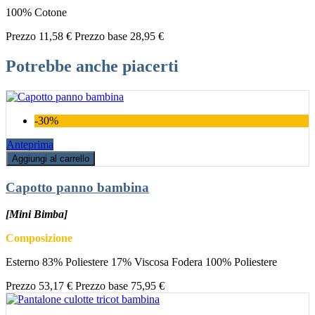
100% Cotone
Prezzo
11,58 €
Prezzo base
28,95 €
Potrebbe anche piacerti
-30%
Anteprima
Aggiungi al carrello
Capotto panno bambina
[Mini Bimba]
Composizione
Esterno 83% Poliestere 17% Viscosa Fodera 100% Poliestere
Prezzo
53,17 €
Prezzo base
75,95 €