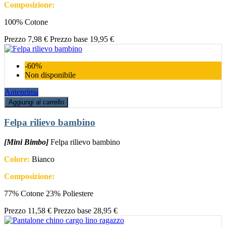
Composizione:
100% Cotone
Prezzo
7,98 €
Prezzo base
19,95 €
-60%
Non disponibile
Anteprima
Aggiungi al carrello
Felpa rilievo bambino
[Mini Bimbo]
Felpa rilievo bambino
Colore:
Bianco
Composizione:
77% Cotone 23% Poliestere
Prezzo
11,58 €
Prezzo base
28,95 €