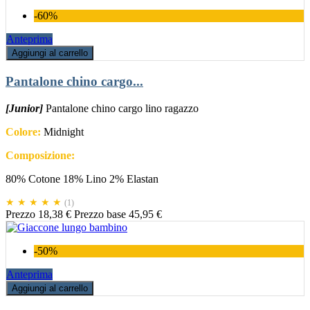
-60%
Anteprima
Aggiungi al carrello
Pantalone chino cargo...
[Junior]
Pantalone chino cargo lino ragazzo
Colore:
Midnight
Composizione:
80% Cotone 18% Lino 2% Elastan
★ ★ ★ ★ ★
(1)
Prezzo
18,38 €
Prezzo base
45,95 €
-50%
Anteprima
Aggiungi al carrello