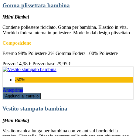
Gonna plissettata bambina
[Mini Bimba]
Contiene poliestere riciclato. Gonna per bambina. Elastico in vita.
Morbida fodera interna in poliestere. Modello dal design plissettato.
Composizione
Esterno 98% Poliestere 2% Gomma Fodera 100% Poliestere
Prezzo
14,98 €
Prezzo base
29,95 €
-50%
Anteprima
Aggiungi al carrello
Vestito stampato bambina
[Mini Bimba]
Vestito manica lunga per bambina con volant sul bordo della