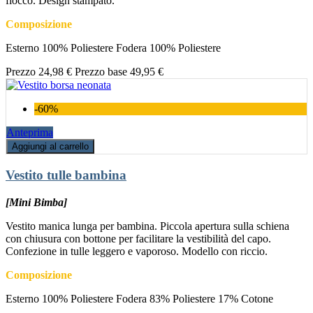
fiocco. Design stampato.
Composizione
Esterno 100% Poliestere Fodera 100% Poliestere
Prezzo
24,98 €
Prezzo base
49,95 €
-60%
Anteprima
Aggiungi al carrello
Vestito tulle bambina
[Mini Bimba]
Vestito manica lunga per bambina. Piccola apertura sulla schiena
con chiusura con bottone per facilitare la vestibilità del capo.
Confezione in tulle leggero e vaporoso. Modello con riccio.
Composizione
Esterno 100% Poliestere Fodera 83% Poliestere 17% Cotone