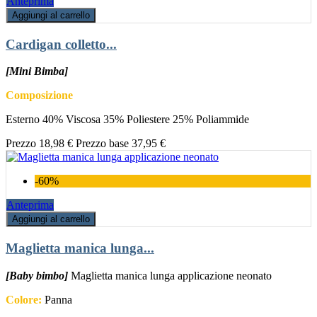
Anteprima
Aggiungi al carrello
Cardigan colletto...
[Mini Bimba]
Composizione
Esterno 40% Viscosa 35% Poliestere 25% Poliammide
Prezzo
18,98 €
Prezzo base
37,95 €
-60%
Anteprima
Aggiungi al carrello
Maglietta manica lunga...
[Baby bimbo]
Maglietta manica lunga applicazione neonato
Colore:
Panna