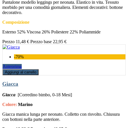
Pantalone modello leggings per neonata. Elastico in vita. Tessuto
morbido per una comodità giornaliera. Elementi decorativi: bottone
decorativo.
Composizione
Esterno 52% Viscosa 26% Poliestere 22% Poliammide
Prezzo
11,48 €
Prezzo base
22,95 €
-70%
Anteprima
Aggiungi al carrello
Giacca
Giacca
[Corredino bimbo, 0-18 Mesi]
Colore:
Marino
Giacca manica lunga per neonato. Colletto con risvolto. Chiusura
con bottoni nella parte anteriore.