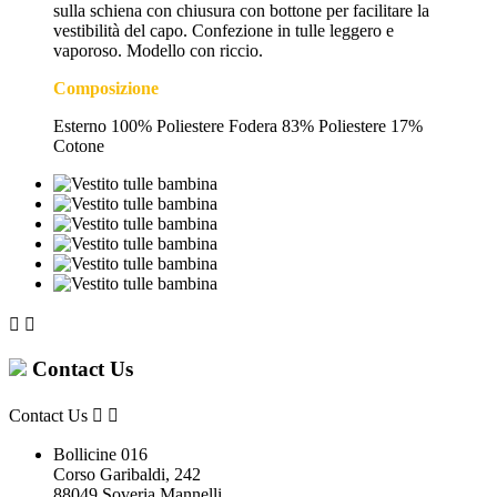
sulla schiena con chiusura con bottone per facilitare la
vestibilità del capo. Confezione in tulle leggero e
vaporoso. Modello con riccio.
Composizione
Esterno 100% Poliestere Fodera 83% Poliestere 17%
Cotone


Contact Us
Contact Us


Bollicine 016
Corso Garibaldi, 242
88049 Soveria Mannelli