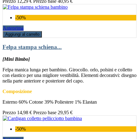
Prezzo
12,29 €
Prezzo base
40,95 €
-50%
Anteprima
Aggiungi al carrello
Felpa stampa schiena...
[Mini Bimbo]
Felpa manica lunga per bambino. Girocollo. orlo, polsini e colletto
con elastico per una migliore vestibilità. Elementi decorativi: disegno
nella parte anteriore e posteriore del capo.
Composizione
Esterno 60% Cotone 39% Poliestere 1% Elastan
Prezzo
14,98 €
Prezzo base
29,95 €
-50%