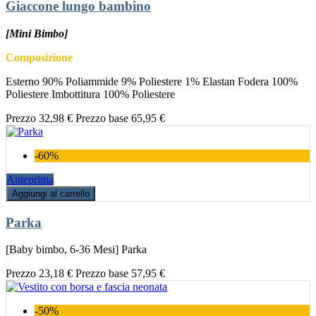
Giaccone lungo bambino
[Mini Bimbo]
Composizione
Esterno 90% Poliammide 9% Poliestere 1% Elastan Fodera 100%
Poliestere Imbottitura 100% Poliestere
Prezzo
32,98 €
Prezzo base
65,95 €
-60%
Anteprima
Aggiungi al carrello
Parka
[Baby bimbo, 6-36 Mesi] Parka
Prezzo
23,18 €
Prezzo base
57,95 €
-50%