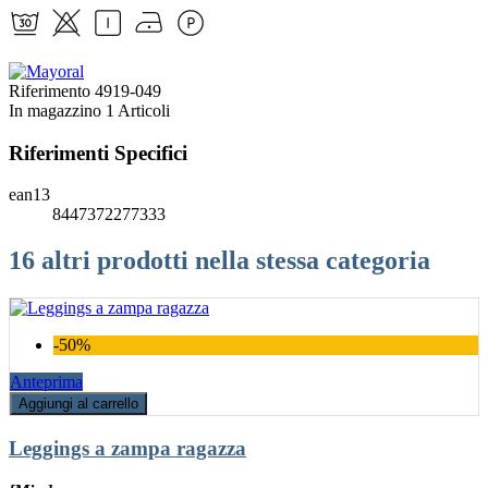
Riferimento
4919-049
In magazzino
1 Articoli
Riferimenti Specifici
ean13
8447372277333
16 altri prodotti nella stessa categoria
-50%
Anteprima
Aggiungi al carrello
Leggings a zampa ragazza