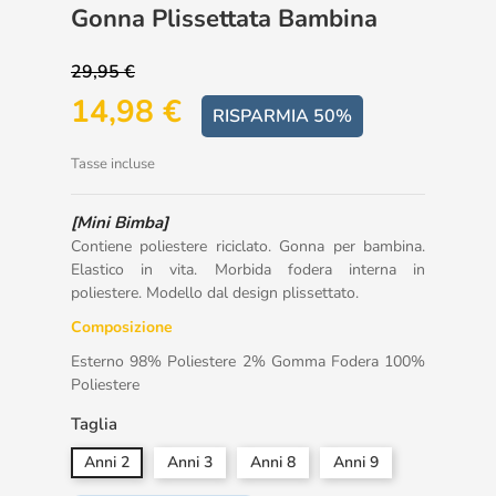
Gonna Plissettata Bambina
29,95 €
14,98 €
RISPARMIA 50%
Tasse incluse
[Mini Bimba]
Contiene poliestere riciclato. Gonna per bambina.
Elastico in vita. Morbida fodera interna in
poliestere. Modello dal design plissettato.
Composizione
Esterno 98% Poliestere 2% Gomma Fodera 100%
Poliestere
Taglia
Anni 2
Anni 3
Anni 8
Anni 9