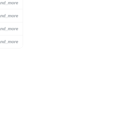
and_more
and_more
and_more
and_more