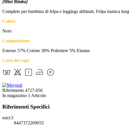
[Mini Bimba]
Completo per bambina di felpa e leggings abbinati. Felpa manica lunga
Colore
Nero
Composizione
Esterno 57% Cotone 38% Poliestere 5% Elastan
Cura dei capi
Riferimento
4727-056
In magazzino
1 Articolo
Riferimenti Specifici
ean13
8447372269055