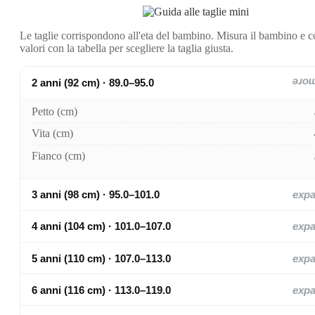
Le taglie corrispondono all'eta del bambino. Misura il bambino e c
valori con la tabella per scegliere la taglia giusta.
2 anni (92 cm) · 89.0–95.0
exp
Petto (cm)
Vita (cm)
Fianco (cm)
3 anni (98 cm) · 95.0–101.0
exp
4 anni (104 cm) · 101.0–107.0
exp
5 anni (110 cm) · 107.0–113.0
exp
6 anni (116 cm) · 113.0–119.0
exp