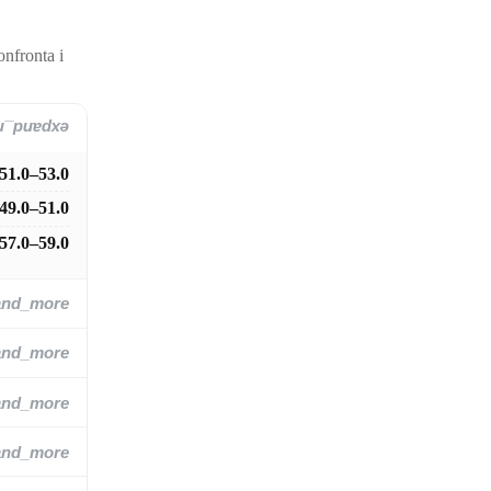
onfronta i
and_more
51.0–53.0
49.0–51.0
57.0–59.0
and_more
and_more
and_more
and_more