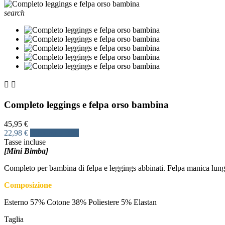
search


Completo leggings e felpa orso bambina
45,95 €
22,98 €
Risparmia 50%
Tasse incluse
[Mini Bimba]
Completo per bambina di felpa e leggings abbinati. Felpa manica lunga
Composizione
Esterno 57% Cotone 38% Poliestere 5% Elastan
Taglia