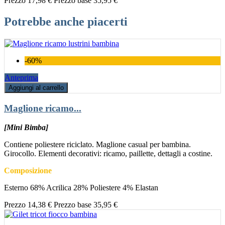
Prezzo
17,98 €
Prezzo base
35,95 €
Potrebbe anche piacerti
-60%
Anteprima
Aggiungi al carrello
Maglione ricamo...
[Mini Bimba]
Contiene poliestere riciclato. Maglione casual per bambina.
Girocollo. Elementi decorativi: ricamo, paillette, dettagli a costine.
Composizione
Esterno 68% Acrilica 28% Poliestere 4% Elastan
Prezzo
14,38 €
Prezzo base
35,95 €