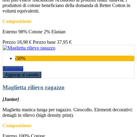
produttori di cotone beneficiano della domanda di Better Cotton in
volumi equivalenti.
Composizione
Esterno 98% Cotone 2% Elastan
Prezzo
18,98 €
Prezzo base
37,95 €
-50%
Anteprima
Aggiungi al carrello
Maglietta rilievo ragazzo
[Junior]
Maglietta manica lunga per ragazzo. Girocollo. Elementi decorativi:
dettagli in rilievo (high density print).
Composizione
Esterno 100% Cotone