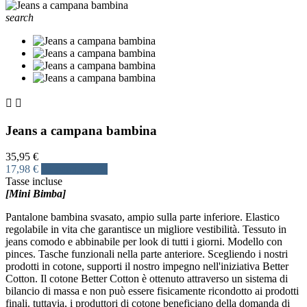
search


Jeans a campana bambina
35,95 €
17,98 €
Risparmia 50%
Tasse incluse
[Mini Bimba]
Pantalone bambina svasato, ampio sulla parte inferiore. Elastico
regolabile in vita che garantisce un migliore vestibilità. Tessuto in
jeans comodo e abbinabile per look di tutti i giorni. Modello con
pinces. Tasche funzionali nella parte anteriore. Scegliendo i nostri
prodotti in cotone, supporti il nostro impegno nell'iniziativa Better
Cotton. Il cotone Better Cotton è ottenuto attraverso un sistema di
bilancio di massa e non può essere fisicamente ricondotto ai prodotti
finali. tuttavia, i produttori di cotone beneficiano della domanda di