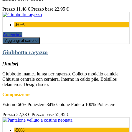
Prezzo
11,48 €
Prezzo base
22,95 €
-60%
Anteprima
Aggiungi al carrello
Giubbotto ragazzo
[Junior]
Giubbotto manica lunga per ragazzo. Colletto modello camicia.
Chiusura centrale con cerniera. Interno in caldo pile. Bolsillos
delanteros. Design liscio.
Composizione
Esterno 66% Poliestere 34% Cotone Fodera 100% Poliestere
Prezzo
22,38 €
Prezzo base
55,95 €
-50%