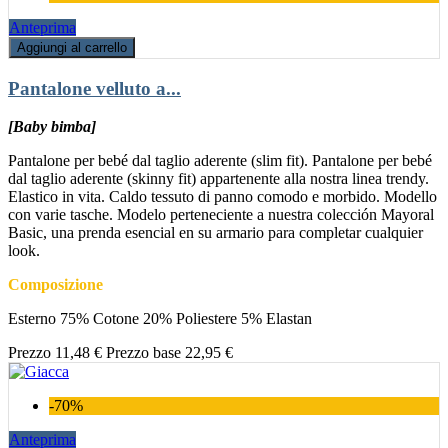
Anteprima
Aggiungi al carrello
Pantalone velluto a...
[Baby bimba]
Pantalone per bebé dal taglio aderente (slim fit). Pantalone per bebé
dal taglio aderente (skinny fit) appartenente alla nostra linea trendy.
Elastico in vita. Caldo tessuto di panno comodo e morbido. Modello
con varie tasche. Modelo perteneciente a nuestra colección Mayoral
Basic, una prenda esencial en su armario para completar cualquier
look.
Composizione
Esterno 75% Cotone 20% Poliestere 5% Elastan
Prezzo
11,48 €
Prezzo base
22,95 €
-70%
Anteprima