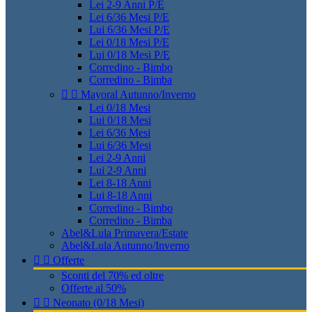
Lei 2-9 Anni P/E
Lei 6/36 Mesi P/E
Lui 6/36 Mesi P/E
Lei 0/18 Mesi P/E
Lui 0/18 Mesi P/E
Corredino - Bimbo
Corredino - Bimba


Mayoral Autunno/Inverno
Lei 0/18 Mesi
Lui 0/18 Mesi
Lei 6/36 Mesi
Lui 6/36 Mesi
Lei 2-9 Anni
Lui 2-9 Anni
Lei 8-18 Anni
Lui 8-18 Anni
Corredino - Bimbo
Corredino - Bimba
Abel&Lula Primavera/Estate
Abel&Lula Autunno/Inverno


Offerte
Sconti del 70% ed oltre
Offerte al 50%


Neonato (0/18 Mesi)