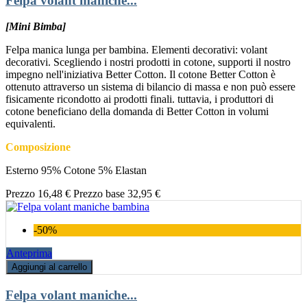
Felpa volant maniche...
[Mini Bimba]
Felpa manica lunga per bambina. Elementi decorativi: volant
decorativi. Scegliendo i nostri prodotti in cotone, supporti il nostro
impegno nell'iniziativa Better Cotton. Il cotone Better Cotton è
ottenuto attraverso un sistema di bilancio di massa e non può essere
fisicamente ricondotto ai prodotti finali. tuttavia, i produttori di
cotone beneficiano della domanda di Better Cotton in volumi
equivalenti.
Composizione
Esterno 95% Cotone 5% Elastan
Prezzo
16,48 €
Prezzo base
32,95 €
-50%
Anteprima
Aggiungi al carrello
Felpa volant maniche...