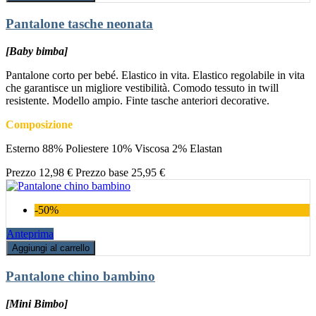
Pantalone tasche neonata
[Baby bimba]
Pantalone corto per bebé. Elastico in vita. Elastico regolabile in vita
che garantisce un migliore vestibilità. Comodo tessuto in twill
resistente. Modello ampio. Finte tasche anteriori decorative.
Composizione
Esterno 88% Poliestere 10% Viscosa 2% Elastan
Prezzo
12,98 €
Prezzo base
25,95 €
-50%
Anteprima
Aggiungi al carrello
Pantalone chino bambino
[Mini Bimbo]