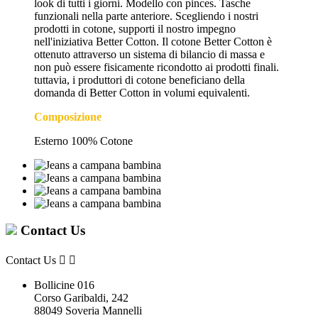
look di tutti i giorni. Modello con pinces. Tasche
funzionali nella parte anteriore. Scegliendo i nostri
prodotti in cotone, supporti il nostro impegno
nell'iniziativa Better Cotton. Il cotone Better Cotton è
ottenuto attraverso un sistema di bilancio di massa e
non può essere fisicamente ricondotto ai prodotti finali.
tuttavia, i produttori di cotone beneficiano della
domanda di Better Cotton in volumi equivalenti.
Composizione
Esterno 100% Cotone
Contact Us
Contact Us


Bollicine 016
Corso Garibaldi, 242
88049 Soveria Mannelli