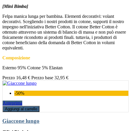
[Mini Bimba]
Felpa manica lunga per bambina. Elementi decorativi: volant
decorativi. Scegliendo i nostri prodotti in cotone, supporti il nostro
impegno nell'iniziativa Better Cotton. Il cotone Better Cotton è
ottenuto attraverso un sistema di bilancio di massa e non può essere
fisicamente ricondotto ai prodotti finali. tuttavia, i produttori di
cotone beneficiano della domanda di Better Cotton in volumi
equivalenti.
Composizione
Esterno 95% Cotone 5% Elastan
Prezzo
16,48 €
Prezzo base
32,95 €
-50%
Anteprima
Aggiungi al carrello
Giaccone lungo