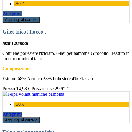
-50%
Anteprima
Aggiungi al carrello
Gilet tricot fiocco...
[Mini Bimba]
Contiene poliestere riciclato. Gilet per bambina Girocollo. Tessuto in
tricot morbido al tatto.
Composizione
Esterno 68% Acrilica 28% Poliestere 4% Elastan
Prezzo
14,98 €
Prezzo base
29,95 €
-50%
Anteprima
Aggiungi al carrello