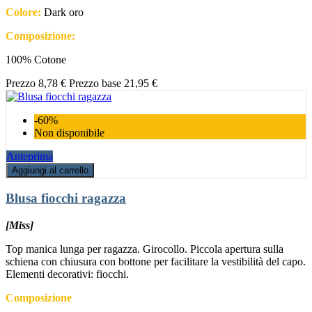
Colore:
Dark oro
Composizione:
100% Cotone
Prezzo
8,78 €
Prezzo base
21,95 €
-60%
Non disponibile
Anteprima
Aggiungi al carrello
Blusa fiocchi ragazza
[Miss]
Top manica lunga per ragazza. Girocollo. Piccola apertura sulla
schiena con chiusura con bottone per facilitare la vestibilità del capo.
Elementi decorativi: fiocchi.
Composizione