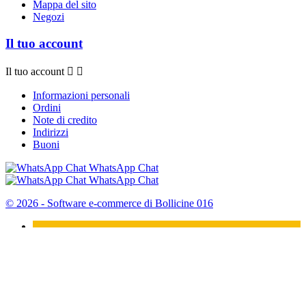
Mappa del sito
Negozi
Il tuo account
Il tuo account


Informazioni personali
Ordini
Note di credito
Indirizzi
Buoni
WhatsApp Chat
WhatsApp Chat
© 2026 - Software e-commerce di Bollicine 016