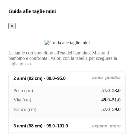
Guida alle taglie mini
×
Le taglie corrispondono all'eta del bambino. Misura il
bambino e confronta i valori con la tabella per scegliere la
taglia giusta.
2 anni (92 cm) · 89.0–95.0
expand_more
Petto (cm)
51.0–53.0
Vita (cm)
49.0–51.0
Fianco (cm)
57.0–59.0
3 anni (98 cm) · 95.0–101.0
expand_more