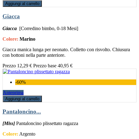
Aggiungi al carrello
Giacca
Giacca
[Corredino bimbo, 0-18 Mesi]
Colore:
Marino
Giacca manica lunga per neonato. Colletto con risvolto. Chiusura
con bottoni nella parte anteriore.
Prezzo
12,29 €
Prezzo base
40,95 €
-60%
Anteprima
Aggiungi al carrello
Pantaloncino...
[Miss]
Pantaloncino plissettato ragazza
Colore:
Argento