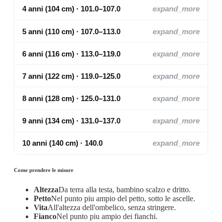
4 anni (104 cm) · 101.0–107.0
expand_more
5 anni (110 cm) · 107.0–113.0
expand_more
6 anni (116 cm) · 113.0–119.0
expand_more
7 anni (122 cm) · 119.0–125.0
expand_more
8 anni (128 cm) · 125.0–131.0
expand_more
9 anni (134 cm) · 131.0–137.0
expand_more
10 anni (140 cm) · 140.0
expand_more
Come prendere le misure
Altezza
Da terra alla testa, bambino scalzo e dritto.
Petto
Nel punto piu ampio del petto, sotto le ascelle.
Vita
All'altezza dell'ombelico, senza stringere.
Fianco
Nel punto piu ampio dei fianchi.