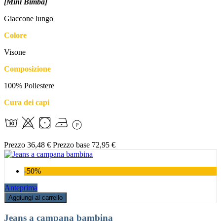
[Mini Bimba]
Giaccone lungo
Colore
Visone
Composizione
100% Poliestere
Cura dei capi
Prezzo
36,48 €
Prezzo base
72,95 €
-50%
Anteprima
Aggiungi al carrello
Jeans a campana bambina