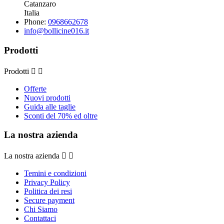
Catanzaro
Italia
Phone:
0968662678
info@bollicine016.it
Prodotti
Prodotti


Offerte
Nuovi prodotti
Guida alle taglie
Sconti del 70% ed oltre
La nostra azienda
La nostra azienda


Temini e condizioni
Privacy Policy
Politica dei resi
Secure payment
Chi Siamo
Contattaci