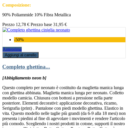
Composizione:
90% Poliammide 10% Fibra Metallica
Prezzo
12,78 €
Prezzo base
31,95 €
-50%
Anteprima
Aggiungi al carrello
Completo ghettina...
[Abbigliamento neon b]
Questo completo per neonato è costituito da maglietta manica lunga
con ghettina abbinata. Maglietta manica lunga per neonato. Colletto
modello camicia. Chiusura con bottoni a pressione nella parte
posteriore. Elementi decorativi: applicazione decorativa, ricamo,
Serigrafia (print) . Pantalone con piedi modello ghettina. Elastico in
vita. Questo modello nelle taglie più grandi (da 6-9 alla 18 mesi) non
presenta i piedini al fine di agevolare i movimenti e rendere l'articolo
più comodo. Scegliendo i nostri prodotti in cotone, supporti il nostro