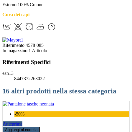
Esterno 100% Cotone
Cura dei capi
Riferimento
4578-085
In magazzino
1 Articolo
Riferimenti Specifici
ean13
8447372263022
16 altri prodotti nella stessa categoria
-50%
Anteprima
Aggiungi al carrello