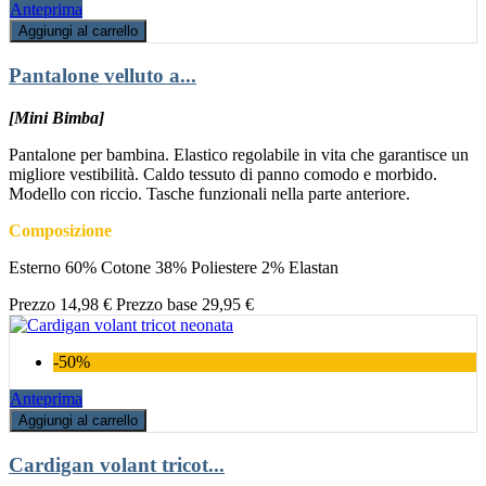
Anteprima
Aggiungi al carrello
Pantalone velluto a...
[Mini Bimba]
Pantalone per bambina. Elastico regolabile in vita che garantisce un
migliore vestibilità. Caldo tessuto di panno comodo e morbido.
Modello con riccio. Tasche funzionali nella parte anteriore.
Composizione
Esterno 60% Cotone 38% Poliestere 2% Elastan
Prezzo
14,98 €
Prezzo base
29,95 €
-50%
Anteprima
Aggiungi al carrello
Cardigan volant tricot...