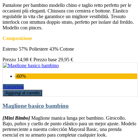
Pantalone per bambino modello chino e taglio retto perfetto per le
occasioni più eleganti. Chiusura con cerniera e bottone. Elastico
regolabile in vita che garantisce un migliore vestibilità. Tessuto
interlock con struttura doppio strato, perfetto per isolare dal freddo.
Modello con pinces.
Composizione
Esterno 57% Poliestere 43% Cotone
Prezzo
14,98 €
Prezzo base
29,95 €
-60%
Anteprima
Aggiungi al carrello
Maglione basico bambino
[Mini Bimbo]
Maglione manica lunga per bambino. Girocollo.
Bajo, puños y cuello de punto elástico para un mejor ajuste. Modelo
perteneciente a nuestra colección Mayoral Basic, una prenda
esencial en su armario para completar cualquier look.