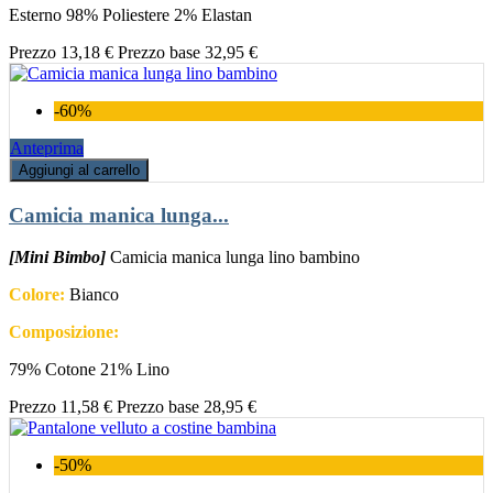
Esterno 98% Poliestere 2% Elastan
Prezzo
13,18 €
Prezzo base
32,95 €
-60%
Anteprima
Aggiungi al carrello
Camicia manica lunga...
[Mini Bimbo]
Camicia manica lunga lino bambino
Colore:
Bianco
Composizione:
79% Cotone 21% Lino
Prezzo
11,58 €
Prezzo base
28,95 €
-50%