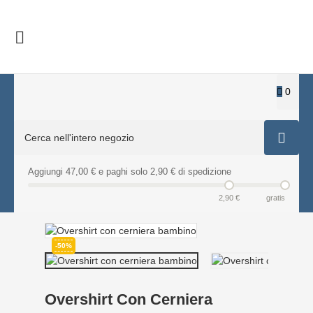

0
Aggiungi 47,00 € e paghi solo 2,90 € di spedizione
2,90 €
gratis
-50%
Overshirt Con Cerniera