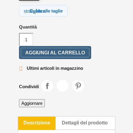
straighten
Guida alle taglie
Quantità
AGGIUNGI AL CARRELLO

Ultimi articoli in magazzino
Condividi
Descrizione
Dettagli del prodotto