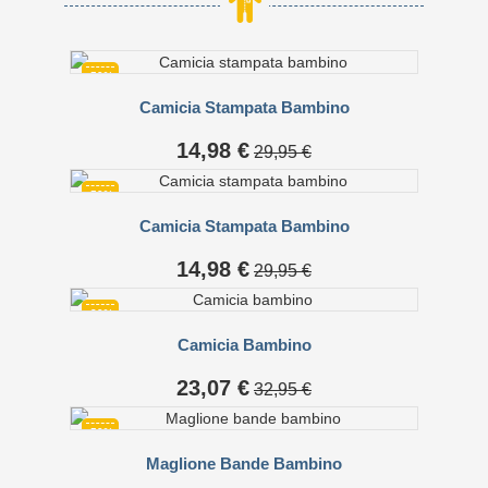
-50%
Camicia Stampata Bambino
Prezzo
Prezzo
14,98 €
29,95 €
base
-50%
Camicia Stampata Bambino
Prezzo
Prezzo
14,98 €
29,95 €
base
-30%
Camicia Bambino
Prezzo
Prezzo
23,07 €
32,95 €
base
-50%
Maglione Bande Bambino