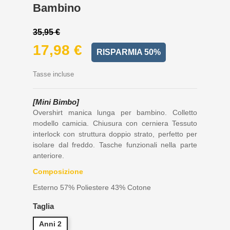
Bambino
35,95 €
17,98 €
RISPARMIA 50%
Tasse incluse
[Mini Bimbo]
Overshirt manica lunga per bambino. Colletto
modello camicia. Chiusura con cerniera Tessuto
interlock con struttura doppio strato, perfetto per
isolare dal freddo. Tasche funzionali nella parte
anteriore.
Composizione
Esterno 57% Poliestere 43% Cotone
Taglia
Anni 2