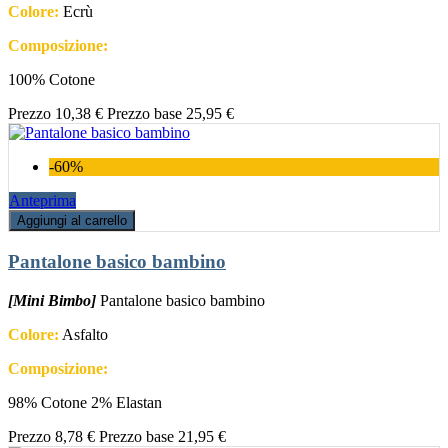
Colore:
Ecrù
Composizione:
100% Cotone
Prezzo
10,38 €
Prezzo base
25,95 €
-60%
Anteprima
Aggiungi al carrello
Pantalone basico bambino
[Mini Bimbo]
Pantalone basico bambino
Colore:
Asfalto
Composizione:
98% Cotone 2% Elastan
Prezzo
8,78 €
Prezzo base
21,95 €