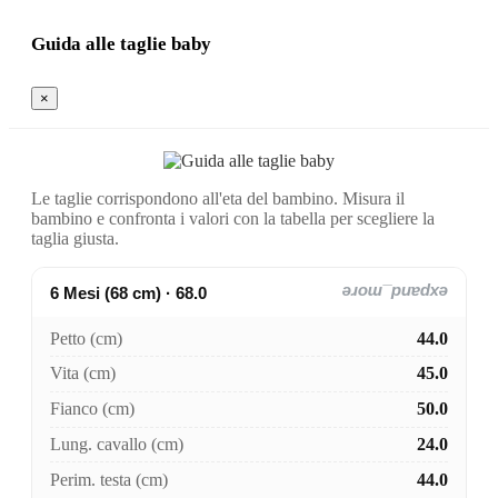
Guida alle taglie baby
×
Le taglie corrispondono all'eta del bambino. Misura il
bambino e confronta i valori con la tabella per scegliere la
taglia giusta.
6 Mesi (68 cm) · 68.0
expand_more
Petto (cm)
44.0
Vita (cm)
45.0
Fianco (cm)
50.0
Lung. cavallo (cm)
24.0
Perim. testa (cm)
44.0