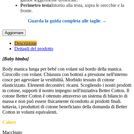
Perimetro testa
Intorno alla testa, sopra le orecchie e la
fronte.
Guarda la guida completa alle taglie →
Descrizione
Dettagli del prodotto
[Baby bimba]
Body manica lunga per bebé con volant sul bordo della manica.
Girocollo con volant. Chiusura con bottoni a pressione nell'interno
cosce per agevolare la vestibilità. Morbido tessuto di cotone
elasticizzato. Elementi decorativi: ricami. Scegliendo i nostri prodotti
in cotone, supporti il nostro impegno nell'iniziativa Better Cotton. Il
cotone Better Cotton è ottenuto attraverso un sistema di bilancio di
massa e non può essere fisicamente ricondotto ai prodotti finali.
tuttavia, i produttori di cotone beneficiano della domanda di Better
Cotton in volumi equivalenti.
Colore
Macchiato