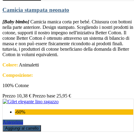
Camicia stampata neonato
[Baby bimbo]
Camicia manica corta per bebé. Chiusura con bottoni
nella parte anteriore. Design stampato. Scegliendo i nostri prodotti in
cotone, supporti il nostro impegno nell'iniziativa Better Cotton. Il
cotone Better Cotton è ottenuto attraverso un sistema di bilancio di
massa e non può essere fisicamente ricondotto ai prodotti finali.
tuttavia, i produttori di cotone beneficiano della domanda di Better
Cotton in volumi equivalenti.
Colore:
Animaletti
Composizione:
100% Cotone
Prezzo
10,38 €
Prezzo base
25,95 €
-60%
Anteprima
Aggiungi al carrello