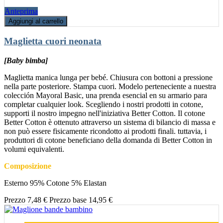
Anteprima
Aggiungi al carrello
Maglietta cuori neonata
[Baby bimba]
Maglietta manica lunga per bebé. Chiusura con bottoni a pressione
nella parte posteriore. Stampa cuori. Modelo perteneciente a nuestra
colección Mayoral Basic, una prenda esencial en su armario para
completar cualquier look. Scegliendo i nostri prodotti in cotone,
supporti il nostro impegno nell'iniziativa Better Cotton. Il cotone
Better Cotton è ottenuto attraverso un sistema di bilancio di massa e
non può essere fisicamente ricondotto ai prodotti finali. tuttavia, i
produttori di cotone beneficiano della domanda di Better Cotton in
volumi equivalenti.
Composizione
Esterno 95% Cotone 5% Elastan
Prezzo
7,48 €
Prezzo base
14,95 €