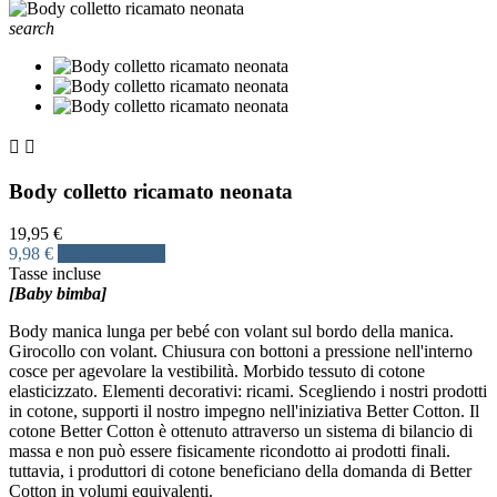
search


Body colletto ricamato neonata
19,95 €
9,98 €
Risparmia 50%
Tasse incluse
[Baby bimba]
Body manica lunga per bebé con volant sul bordo della manica.
Girocollo con volant. Chiusura con bottoni a pressione nell'interno
cosce per agevolare la vestibilità. Morbido tessuto di cotone
elasticizzato. Elementi decorativi: ricami. Scegliendo i nostri prodotti
in cotone, supporti il nostro impegno nell'iniziativa Better Cotton. Il
cotone Better Cotton è ottenuto attraverso un sistema di bilancio di
massa e non può essere fisicamente ricondotto ai prodotti finali.
tuttavia, i produttori di cotone beneficiano della domanda di Better
Cotton in volumi equivalenti.