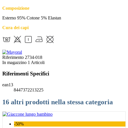
Composizione
Esterno 95% Cotone 5% Elastan
Cura dei capi
Riferimento
2734-018
In magazzino
1 Articoli
Riferimenti Specifici
ean13
8447372213225
16 altri prodotti nella stessa categoria
-50%