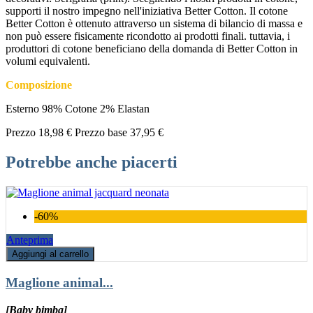
supporti il nostro impegno nell'iniziativa Better Cotton. Il cotone
Better Cotton è ottenuto attraverso un sistema di bilancio di massa e
non può essere fisicamente ricondotto ai prodotti finali. tuttavia, i
produttori di cotone beneficiano della domanda di Better Cotton in
volumi equivalenti.
Composizione
Esterno 98% Cotone 2% Elastan
Prezzo
18,98 €
Prezzo base
37,95 €
Potrebbe anche piacerti
-60%
Anteprima
Aggiungi al carrello
Maglione animal...
[Baby bimba]