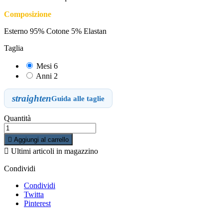
Composizione
Esterno 95% Cotone 5% Elastan
Taglia
Mesi 6
Anni 2
straighten
Guida alle taglie
Quantità

Aggiungi al carrello

Ultimi articoli in magazzino
Condividi
Condividi
Twitta
Pinterest