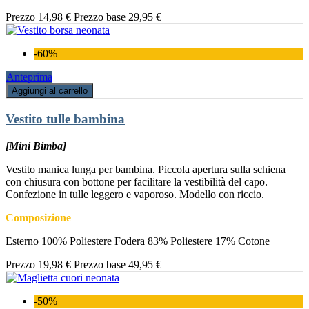
Prezzo
14,98 €
Prezzo base
29,95 €
-60%
Anteprima
Aggiungi al carrello
Vestito tulle bambina
[Mini Bimba]
Vestito manica lunga per bambina. Piccola apertura sulla schiena
con chiusura con bottone per facilitare la vestibilità del capo.
Confezione in tulle leggero e vaporoso. Modello con riccio.
Composizione
Esterno 100% Poliestere Fodera 83% Poliestere 17% Cotone
Prezzo
19,98 €
Prezzo base
49,95 €
-50%