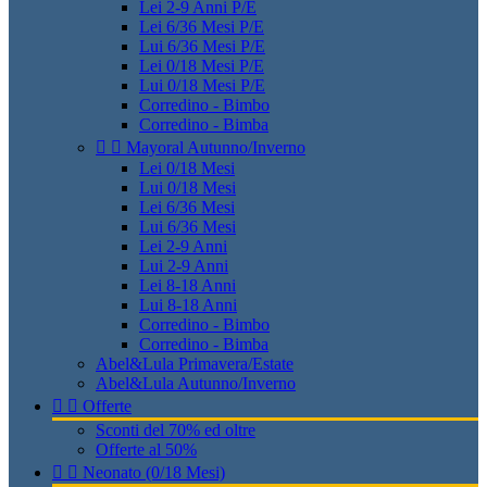
Lei 2-9 Anni P/E
Lei 6/36 Mesi P/E
Lui 6/36 Mesi P/E
Lei 0/18 Mesi P/E
Lui 0/18 Mesi P/E
Corredino - Bimbo
Corredino - Bimba


Mayoral Autunno/Inverno
Lei 0/18 Mesi
Lui 0/18 Mesi
Lei 6/36 Mesi
Lui 6/36 Mesi
Lei 2-9 Anni
Lui 2-9 Anni
Lei 8-18 Anni
Lui 8-18 Anni
Corredino - Bimbo
Corredino - Bimba
Abel&Lula Primavera/Estate
Abel&Lula Autunno/Inverno


Offerte
Sconti del 70% ed oltre
Offerte al 50%


Neonato (0/18 Mesi)