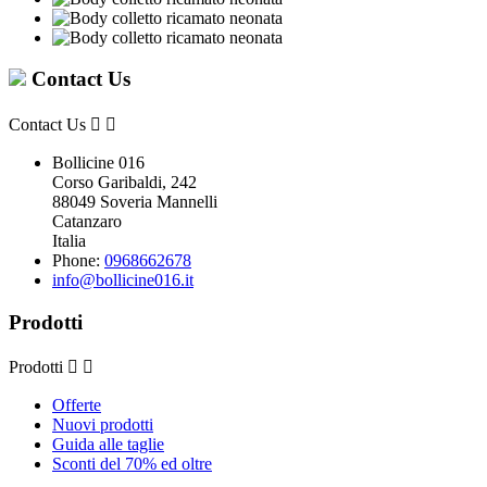
Contact Us
Contact Us


Bollicine 016
Corso Garibaldi, 242
88049 Soveria Mannelli
Catanzaro
Italia
Phone:
0968662678
info@bollicine016.it
Prodotti
Prodotti


Offerte
Nuovi prodotti
Guida alle taglie
Sconti del 70% ed oltre