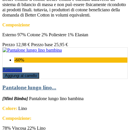
sistema di bilancio di massa e non può essere fisicamente ricondotto
ai prodotti finali. tuttavia, i produttori di cotone beneficiano della
domanda di Better Cotton in volumi equivalenti.
Composizione
Esterno 97% Cotone 2% Poliestere 1% Elastan
Prezzo
12,98 €
Prezzo base
25,95 €
-60%
Anteprima
Aggiungi al carrello
Pantalone lungo lino...
[Mini Bimba]
Pantalone lungo lino bambina
Colore:
Lino
Composizione:
78% Viscosa 22% Lino