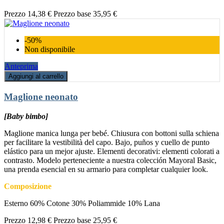
Prezzo
14,38 €
Prezzo base
35,95 €
-50%
Non disponibile
Anteprima
Aggiungi al carrello
Maglione neonato
[Baby bimbo]
Maglione manica lunga per bebé. Chiusura con bottoni sulla schiena
per facilitare la vestibilità del capo. Bajo, puños y cuello de punto
elástico para un mejor ajuste. Elementi decorativi: elementi colorati a
contrasto. Modelo perteneciente a nuestra colección Mayoral Basic,
una prenda esencial en su armario para completar cualquier look.
Composizione
Esterno 60% Cotone 30% Poliammide 10% Lana
Prezzo
12,98 €
Prezzo base
25,95 €