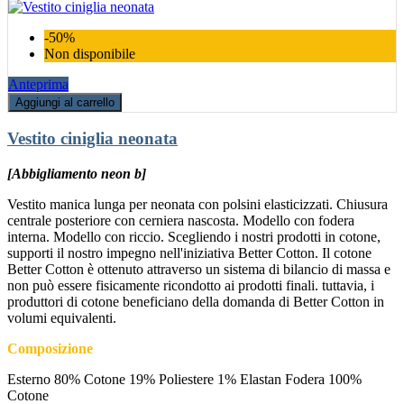
-50%
Non disponibile
Anteprima
Aggiungi al carrello
Vestito ciniglia neonata
[Abbigliamento neon b]
Vestito manica lunga per neonata con polsini elasticizzati. Chiusura
centrale posteriore con cerniera nascosta. Modello con fodera
interna. Modello con riccio. Scegliendo i nostri prodotti in cotone,
supporti il nostro impegno nell'iniziativa Better Cotton. Il cotone
Better Cotton è ottenuto attraverso un sistema di bilancio di massa e
non può essere fisicamente ricondotto ai prodotti finali. tuttavia, i
produttori di cotone beneficiano della domanda di Better Cotton in
volumi equivalenti.
Composizione
Esterno 80% Cotone 19% Poliestere 1% Elastan Fodera 100%
Cotone