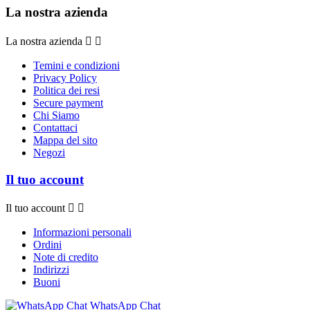
La nostra azienda
La nostra azienda


Temini e condizioni
Privacy Policy
Politica dei resi
Secure payment
Chi Siamo
Contattaci
Mappa del sito
Negozi
Il tuo account
Il tuo account


Informazioni personali
Ordini
Note di credito
Indirizzi
Buoni
WhatsApp Chat