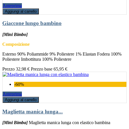
Anteprima
Aggiungi al carrello
Giaccone lungo bambino
[Mini Bimbo]
Composizione
Esterno 90% Poliammide 9% Poliestere 1% Elastan Fodera 100%
Poliestere Imbottitura 100% Poliestere
Prezzo
32,98 €
Prezzo base
65,95 €
-60%
Anteprima
Aggiungi al carrello
Maglietta manica lunga...
[Mini Bimba]
Maglietta manica lunga con elastico bambina