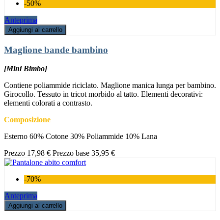
-50%
Anteprima
Aggiungi al carrello
Maglione bande bambino
[Mini Bimbo]
Contiene poliammide riciclato. Maglione manica lunga per bambino.
Girocollo. Tessuto in tricot morbido al tatto. Elementi decorativi:
elementi colorati a contrasto.
Composizione
Esterno 60% Cotone 30% Poliammide 10% Lana
Prezzo
17,98 €
Prezzo base
35,95 €
-70%
Anteprima
Aggiungi al carrello