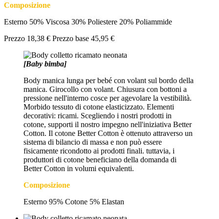
Composizione
Esterno 50% Viscosa 30% Poliestere 20% Poliammide
Prezzo
18,38 €
Prezzo base
45,95 €
[Baby bimba]
Body manica lunga per bebé con volant sul bordo della
manica. Girocollo con volant. Chiusura con bottoni a
pressione nell'interno cosce per agevolare la vestibilità.
Morbido tessuto di cotone elasticizzato. Elementi
decorativi: ricami. Scegliendo i nostri prodotti in
cotone, supporti il nostro impegno nell'iniziativa Better
Cotton. Il cotone Better Cotton è ottenuto attraverso un
sistema di bilancio di massa e non può essere
fisicamente ricondotto ai prodotti finali. tuttavia, i
produttori di cotone beneficiano della domanda di
Better Cotton in volumi equivalenti.
Composizione
Esterno 95% Cotone 5% Elastan