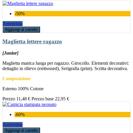
-50%
Anteprima
Aggiungi al carrello
Maglietta lettere ragazzo
[Junior]
Maglietta manica lunga per ragazzo. Girocollo. Elementi decorativi:
dettaglio in rilievo (embossed), Serigrafia (print). Scritta decorativa.
Composizione
Esterno 100% Cotone
Prezzo
11,48 €
Prezzo base
22,95 €
-60%
Anteprima
Aggiungi al carrello