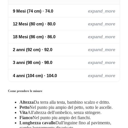
9 Mesi (74 cm) · 74.0
expand_more
12 Mesi (80 cm) · 80.0
expand_more
18 Mesi (86 cm) · 86.0
expand_more
2 anni (92 cm) · 92.0
expand_more
3 anni (98 cm) · 98.0
expand_more
4 anni (104 cm) · 104.0
expand_more
Come prendere le misure
Altezza
Da terra alla testa, bambino scalzo e dritto.
Petto
Nel punto piu ampio del petto, sotto le ascelle.
Vita
All'altezza dell'ombelico, senza stringere.
Fianco
Nel punto piu ampio dei fianchi.
Lunghezza cavallo
Dall'inguine fino al pavimento,
gambe leggermente divaricate.