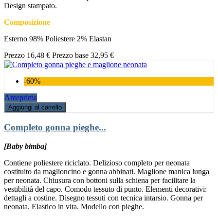
Design stampato.
Composizione
Esterno 98% Poliestere 2% Elastan
Prezzo
16,48 €
Prezzo base
32,95 €
-60%
Anteprima
Aggiungi al carrello
Completo gonna pieghe...
[Baby bimba]
Contiene poliestere riciclato. Delizioso completo per neonata
costituito da maglioncino e gonna abbinati. Maglione manica lunga
per neonata. Chiusura con bottoni sulla schiena per facilitare la
vestibilità del capo. Comodo tessuto di punto. Elementi decorativi:
dettagli a costine. Disegno tessuti con tecnica intarsio. Gonna per
neonata. Elastico in vita. Modello con pieghe.