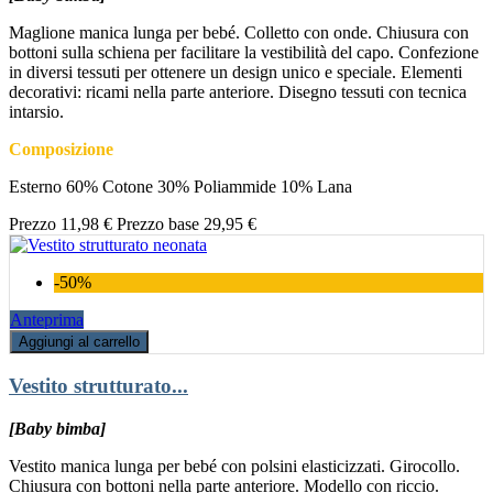
Maglione manica lunga per bebé. Colletto con onde. Chiusura con
bottoni sulla schiena per facilitare la vestibilità del capo. Confezione
in diversi tessuti per ottenere un design unico e speciale. Elementi
decorativi: ricami nella parte anteriore. Disegno tessuti con tecnica
intarsio.
Composizione
Esterno 60% Cotone 30% Poliammide 10% Lana
Prezzo
11,98 €
Prezzo base
29,95 €
-50%
Anteprima
Aggiungi al carrello
Vestito strutturato...
[Baby bimba]
Vestito manica lunga per bebé con polsini elasticizzati. Girocollo.
Chiusura con bottoni nella parte anteriore. Modello con riccio.