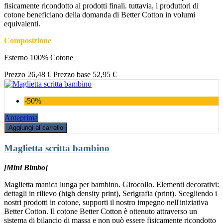
fisicamente ricondotto ai prodotti finali. tuttavia, i produttori di
cotone beneficiano della domanda di Better Cotton in volumi
equivalenti.
Composizione
Esterno 100% Cotone
Prezzo
26,48 €
Prezzo base
52,95 €
-50%
Anteprima
Aggiungi al carrello
Maglietta scritta bambino
[Mini Bimbo]
Maglietta manica lunga per bambino. Girocollo. Elementi decorativi:
dettagli in rilievo (high density print), Serigrafia (print). Scegliendo i
nostri prodotti in cotone, supporti il nostro impegno nell'iniziativa
Better Cotton. Il cotone Better Cotton è ottenuto attraverso un
sistema di bilancio di massa e non può essere fisicamente ricondotto