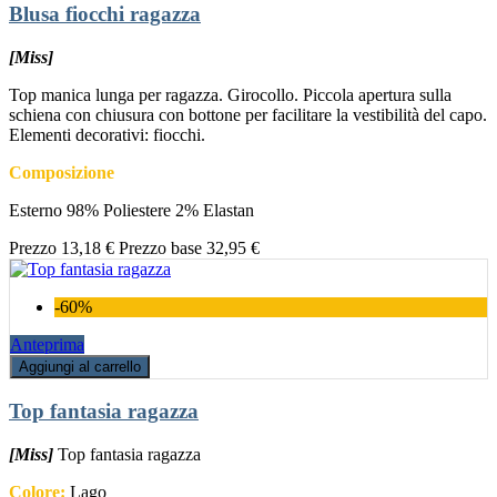
Blusa fiocchi ragazza
[Miss]
Top manica lunga per ragazza. Girocollo. Piccola apertura sulla
schiena con chiusura con bottone per facilitare la vestibilità del capo.
Elementi decorativi: fiocchi.
Composizione
Esterno 98% Poliestere 2% Elastan
Prezzo
13,18 €
Prezzo base
32,95 €
-60%
Anteprima
Aggiungi al carrello
Top fantasia ragazza
[Miss]
Top fantasia ragazza
Colore:
Lago