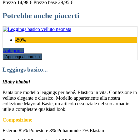
Prezzo
14,98 €
Prezzo base
29,95 €
Potrebbe anche piacerti
-50%
Anteprima
Aggiungi al carrello
Leggings basico...
[Baby bimba]
Pantalone modello leggings per bebé. Elastico in vita. Confezione in
velluto elegante e classico. Modello appartenente alla nostra
collezione Mayoral Basic, un articolo essenziale nel suo armadio
utile a completare qualsiasi look.
Composizione
Esterno 85% Poliestere 8% Poliammide 7% Elastan