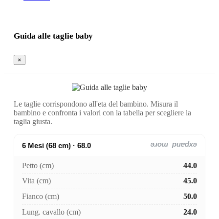
Guida alle taglie baby
×
Le taglie corrispondono all'eta del bambino. Misura il
bambino e confronta i valori con la tabella per scegliere la
taglia giusta.
6 Mesi (68 cm) · 68.0
expand_more
Petto (cm)
44.0
Vita (cm)
45.0
Fianco (cm)
50.0
Lung. cavallo (cm)
24.0