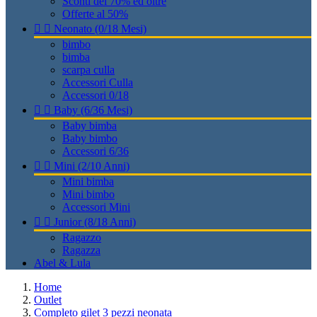
Sconti del 70% ed oltre
Offerte al 50%


Neonato (0/18 Mesi)
bimbo
bimba
scarpa culla
Accessori Culla
Accessori 0/18


Baby (6/36 Mesi)
Baby bimba
Baby bimbo
Accessori 6/36


Mini (2/10 Anni)
Mini bimba
Mini bimbo
Accessori Mini


Junior (8/18 Anni)
Ragazzo
Ragazza
Abel & Lula
Home
Outlet
Completo gilet 3 pezzi neonata