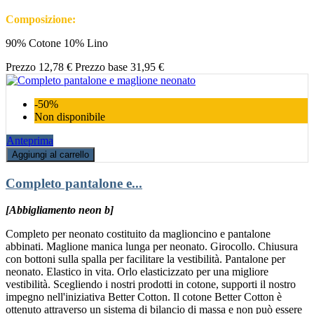
Composizione:
90% Cotone 10% Lino
Prezzo
12,78 €
Prezzo base
31,95 €
-50%
Non disponibile
Anteprima
Aggiungi al carrello
Completo pantalone e...
[Abbigliamento neon b]
Completo per neonato costituito da maglioncino e pantalone
abbinati. Maglione manica lunga per neonato. Girocollo. Chiusura
con bottoni sulla spalla per facilitare la vestibilità. Pantalone per
neonato. Elastico in vita. Orlo elasticizzato per una migliore
vestibilità. Scegliendo i nostri prodotti in cotone, supporti il nostro
impegno nell'iniziativa Better Cotton. Il cotone Better Cotton è
ottenuto attraverso un sistema di bilancio di massa e non può essere