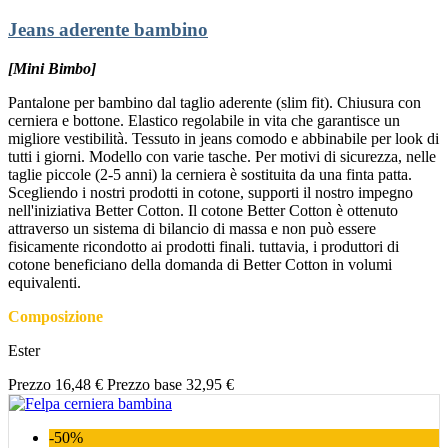
Jeans aderente bambino
[Mini Bimbo]
Pantalone per bambino dal taglio aderente (slim fit). Chiusura con
cerniera e bottone. Elastico regolabile in vita che garantisce un
migliore vestibilità. Tessuto in jeans comodo e abbinabile per look di
tutti i giorni. Modello con varie tasche. Per motivi di sicurezza, nelle
taglie piccole (2-5 anni) la cerniera è sostituita da una finta patta.
Scegliendo i nostri prodotti in cotone, supporti il nostro impegno
nell'iniziativa Better Cotton. Il cotone Better Cotton è ottenuto
attraverso un sistema di bilancio di massa e non può essere
fisicamente ricondotto ai prodotti finali. tuttavia, i produttori di
cotone beneficiano della domanda di Better Cotton in volumi
equivalenti.
Composizione
Ester
Prezzo
16,48 €
Prezzo base
32,95 €
-50%