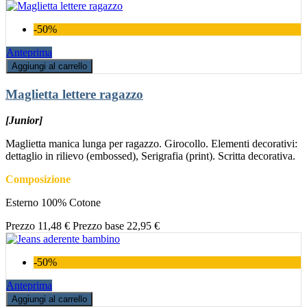
-50%
Anteprima
Aggiungi al carrello
Maglietta lettere ragazzo
[Junior]
Maglietta manica lunga per ragazzo. Girocollo. Elementi decorativi:
dettaglio in rilievo (embossed), Serigrafia (print). Scritta decorativa.
Composizione
Esterno 100% Cotone
Prezzo
11,48 €
Prezzo base
22,95 €
-50%
Anteprima
Aggiungi al carrello