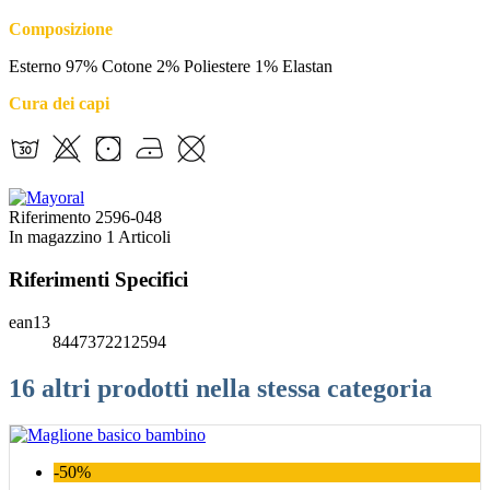
Composizione
Esterno 97% Cotone 2% Poliestere 1% Elastan
Cura dei capi
Riferimento
2596-048
In magazzino
1 Articoli
Riferimenti Specifici
ean13
8447372212594
16 altri prodotti nella stessa categoria
-50%