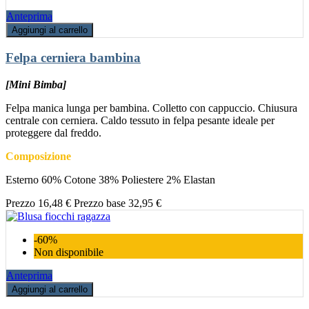
Anteprima
Aggiungi al carrello
Felpa cerniera bambina
[Mini Bimba]
Felpa manica lunga per bambina. Colletto con cappuccio. Chiusura
centrale con cerniera. Caldo tessuto in felpa pesante ideale per
proteggere dal freddo.
Composizione
Esterno 60% Cotone 38% Poliestere 2% Elastan
Prezzo
16,48 €
Prezzo base
32,95 €
-60%
Non disponibile
Anteprima
Aggiungi al carrello