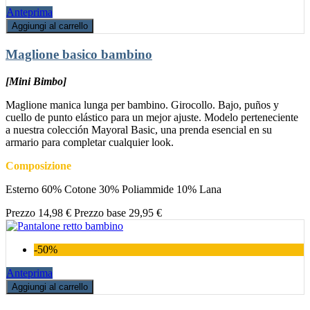
Anteprima
Aggiungi al carrello
Maglione basico bambino
[Mini Bimbo]
Maglione manica lunga per bambino. Girocollo. Bajo, puños y
cuello de punto elástico para un mejor ajuste. Modelo perteneciente
a nuestra colección Mayoral Basic, una prenda esencial en su
armario para completar cualquier look.
Composizione
Esterno 60% Cotone 30% Poliammide 10% Lana
Prezzo
14,98 €
Prezzo base
29,95 €
-50%
Anteprima
Aggiungi al carrello