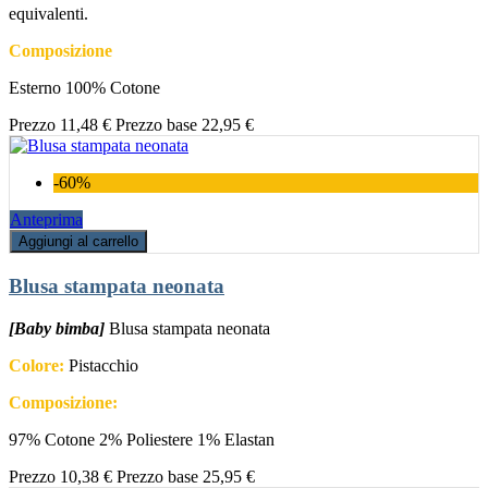
equivalenti.
Composizione
Esterno 100% Cotone
Prezzo
11,48 €
Prezzo base
22,95 €
-60%
Anteprima
Aggiungi al carrello
Blusa stampata neonata
[Baby bimba]
Blusa stampata neonata
Colore:
Pistacchio
Composizione:
97% Cotone 2% Poliestere 1% Elastan
Prezzo
10,38 €
Prezzo base
25,95 €