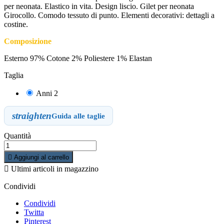
per neonata. Elastico in vita. Design liscio. Gilet per neonata
Girocollo. Comodo tessuto di punto. Elementi decorativi: dettagli a
costine.
Composizione
Esterno 97% Cotone 2% Poliestere 1% Elastan
Taglia
Anni 2
straighten
Guida alle taglie
Quantità

Aggiungi al carrello

Ultimi articoli in magazzino
Condividi
Condividi
Twitta
Pinterest