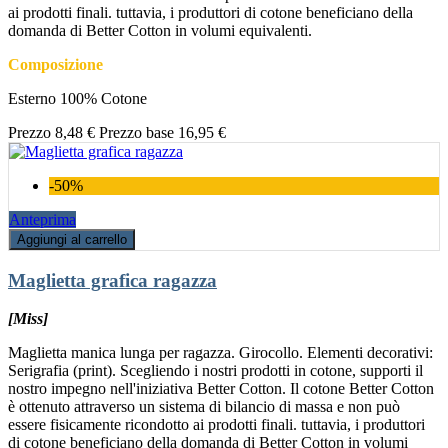
ai prodotti finali. tuttavia, i produttori di cotone beneficiano della
domanda di Better Cotton in volumi equivalenti.
Composizione
Esterno 100% Cotone
Prezzo
8,48 €
Prezzo base
16,95 €
-50%
Anteprima
Aggiungi al carrello
Maglietta grafica ragazza
[Miss]
Maglietta manica lunga per ragazza. Girocollo. Elementi decorativi:
Serigrafia (print). Scegliendo i nostri prodotti in cotone, supporti il
nostro impegno nell'iniziativa Better Cotton. Il cotone Better Cotton
è ottenuto attraverso un sistema di bilancio di massa e non può
essere fisicamente ricondotto ai prodotti finali. tuttavia, i produttori
di cotone beneficiano della domanda di Better Cotton in volumi