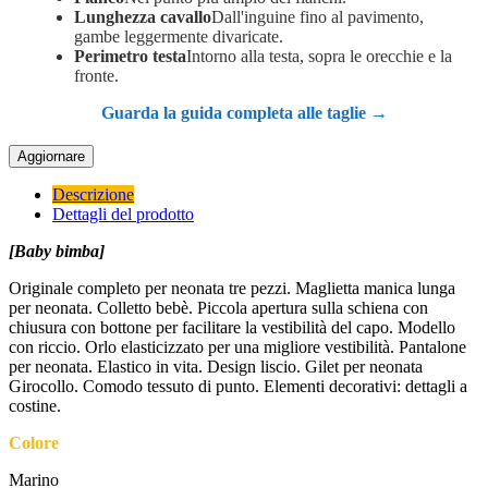
Lunghezza cavallo
Dall'inguine fino al pavimento,
gambe leggermente divaricate.
Perimetro testa
Intorno alla testa, sopra le orecchie e la
fronte.
Guarda la guida completa alle taglie →
Descrizione
Dettagli del prodotto
[Baby bimba]
Originale completo per neonata tre pezzi. Maglietta manica lunga
per neonata. Colletto bebè. Piccola apertura sulla schiena con
chiusura con bottone per facilitare la vestibilità del capo. Modello
con riccio. Orlo elasticizzato per una migliore vestibilità. Pantalone
per neonata. Elastico in vita. Design liscio. Gilet per neonata
Girocollo. Comodo tessuto di punto. Elementi decorativi: dettagli a
costine.
Colore
Marino