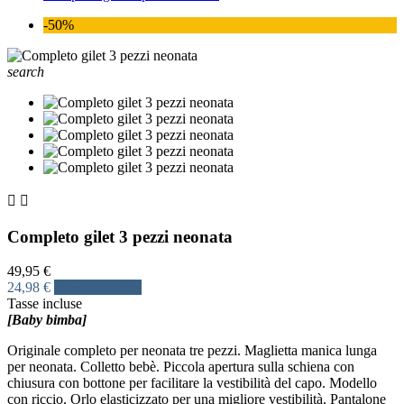
-50%
search


Completo gilet 3 pezzi neonata
49,95 €
24,98 €
Risparmia 50%
Tasse incluse
[Baby bimba]
Originale completo per neonata tre pezzi. Maglietta manica lunga
per neonata. Colletto bebè. Piccola apertura sulla schiena con
chiusura con bottone per facilitare la vestibilità del capo. Modello
con riccio. Orlo elasticizzato per una migliore vestibilità. Pantalone