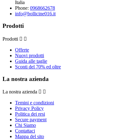
Italia
Phone:
0968662678
info@bollicine016.it
Prodotti
Prodotti


Offerte
Nuovi prodotti
Guida alle taglie
Sconti del 70% ed oltre
La nostra azienda
La nostra azienda


Temini e condizioni
Privacy Policy
Politica dei resi
Secure payment
Chi Siamo
Contattaci
Mappa del sito