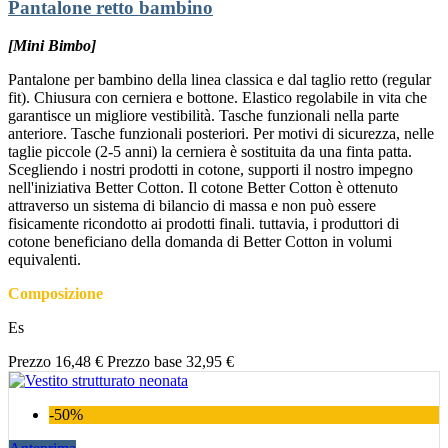
Pantalone retto bambino
[Mini Bimbo]
Pantalone per bambino della linea classica e dal taglio retto (regular
fit). Chiusura con cerniera e bottone. Elastico regolabile in vita che
garantisce un migliore vestibilità. Tasche funzionali nella parte
anteriore. Tasche funzionali posteriori. Per motivi di sicurezza, nelle
taglie piccole (2-5 anni) la cerniera è sostituita da una finta patta.
Scegliendo i nostri prodotti in cotone, supporti il nostro impegno
nell'iniziativa Better Cotton. Il cotone Better Cotton è ottenuto
attraverso un sistema di bilancio di massa e non può essere
fisicamente ricondotto ai prodotti finali. tuttavia, i produttori di
cotone beneficiano della domanda di Better Cotton in volumi
equivalenti.
Composizione
Es
Prezzo
16,48 €
Prezzo base
32,95 €
-50%