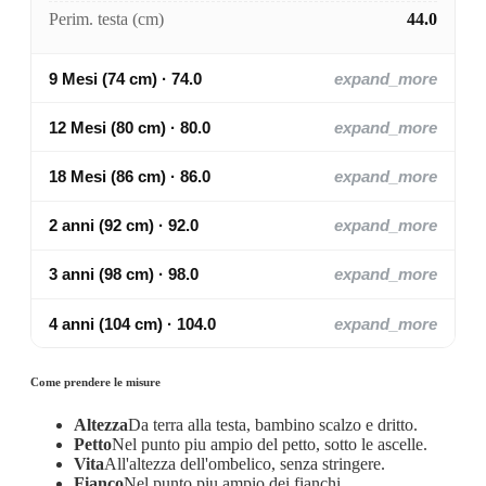
Perim. testa (cm)
44.0
9 Mesi (74 cm) · 74.0
expand_more
12 Mesi (80 cm) · 80.0
expand_more
18 Mesi (86 cm) · 86.0
expand_more
2 anni (92 cm) · 92.0
expand_more
3 anni (98 cm) · 98.0
expand_more
4 anni (104 cm) · 104.0
expand_more
Come prendere le misure
Altezza
Da terra alla testa, bambino scalzo e dritto.
Petto
Nel punto piu ampio del petto, sotto le ascelle.
Vita
All'altezza dell'ombelico, senza stringere.
Fianco
Nel punto piu ampio dei fianchi.