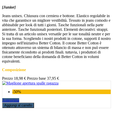
[Junior]
Jeans unisex. Chiusura con cerniera e bottone. Elastico regolabile in
vita che garantisce un migliore vestibilità. Tessuto in jeans comodo e
abbinabile per look di tutti i giorni. Tasche funzionali nella parte
anteriore. Tasche funzionali posteriori. Elementi decorativi: strappi.
Si tratta di un articolo unisex versatile per le sue tonalità neutre e per
la sua forma. Scegliendo i nostri prodotti in cotone, supporti il nostro
impegno nell'iniziativa Better Cotton. Il cotone Better Cotton è
ottenuto attraverso un sistema di bilancio di massa e non può essere
fisicamente ricondotto ai prodotti finali. tuttavia, i produttori di
cotone beneficiano della domanda di Better Cotton in volumi
equivalenti.
Composizione
Prezzo
18,98 €
Prezzo base
37,95 €
-50%
Anteprima
Aggiungi al carrello