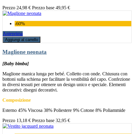
Prezzo
24,98 €
Prezzo base
49,95 €
-60%
Anteprima
Aggiungi al carrello
Maglione neonata
[Baby bimba]
Maglione manica lunga per bebé. Colletto con onde. Chiusura con
bottoni sulla schiena per facilitare la vestibilità del capo. Confezione
in diversi tessuti per ottenere un design unico e speciale. Elementi
decorativi: disegni decorativi.
Composizione
Esterno 45% Viscosa 38% Poliestere 9% Cotone 8% Poliammide
Prezzo
13,18 €
Prezzo base
32,95 €