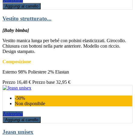
Anteprima
Aggiungi al carrello
Vestito strutturato...
[Baby bimba]
Vestito manica lunga per bebé con polsini elasticizzati. Girocollo.
Chiusura con bottoni nella parte anteriore. Modello con riccio.
Design stampato.
Composizione
Esterno 98% Poliestere 2% Elastan
Prezzo
16,48 €
Prezzo base
32,95 €
-50%
Non disponibile
Anteprima
Aggiungi al carrello
Jeasn unisex