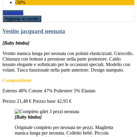
-50%
Anteprima
Aggiungi al carrello
Vestito jacquard neonata
[Baby bimba]
Vestito manica lunga per neonata con polsini elasticizzati. Girocollo.
Chiusura con bottoni a pressione nella parte posteriore. Caldo
tessuto elegante e sofisticato per le occasioni speciali. Modello con
volant. Tasca funzionale nella parte anteriore. Design stampato.
Composizione
Esterno 48% Cotone 47% Poliestere 5% Elastan
Prezzo
21,48 €
Prezzo base
42,95 €
[Baby bimba]
Originale completo per neonata tre pezzi. Maglietta
manica lunga per neonata. Colletto bebè. Piccola