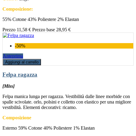
Composizione:
55% Cotone 43% Poliestere 2% Elastan
Prezzo
11,58 €
Prezzo base
28,95 €
-50%
Anteprima
Aggiungi al carrello
Felpa ragazza
[Miss]
Felpa manica lunga per ragazza. Vestibilità dalle linee morbide con
spalle scivolate. orlo, polsini e colletto con elastico per una migliore
vestibilità. Elementi decorativi: ricamo.
Composizione
Esterno 59% Cotone 40% Poliestere 1% Elastan