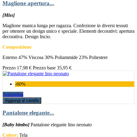
Maglione apertura...
[Miss]
Maglione manica lunga per ragazza. Confezione in diversi tessuti
per ottenere un design unico e speciale. Elementi decorativi: apertura
decorativa. Design liscio.
Composizione
Esterno 47% Viscosa 30% Poliammide 23% Poliestere
Prezzo
17,98 €
Prezzo base
35,95 €
-60%
Anteprima
Aggiungi al carrello
Pantalone elegante...
[Baby bimbo]
Pantalone elegante lino neonato
Colore:
Tela