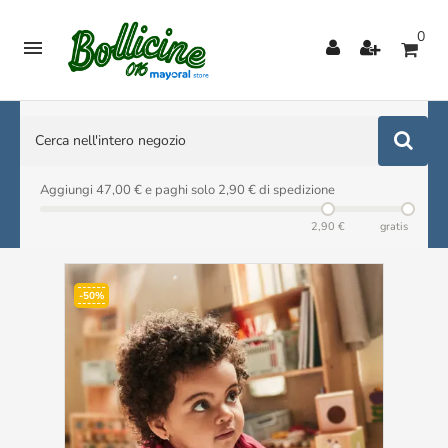
0

Aggiungi 47,00 € e paghi solo 2,90 € di spedizione
2,90 €
gratis
-50%