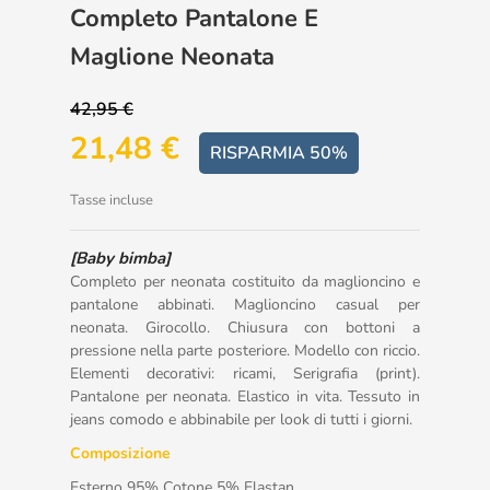
Completo Pantalone E
Maglione Neonata
42,95 €
21,48 €
RISPARMIA 50%
Tasse incluse
[Baby bimba]
Completo per neonata costituito da maglioncino e
pantalone abbinati. Maglioncino casual per
neonata. Girocollo. Chiusura con bottoni a
pressione nella parte posteriore. Modello con riccio.
Elementi decorativi: ricami, Serigrafia (print).
Pantalone per neonata. Elastico in vita. Tessuto in
jeans comodo e abbinabile per look di tutti i giorni.
Composizione
Esterno 95% Cotone 5% Elastan