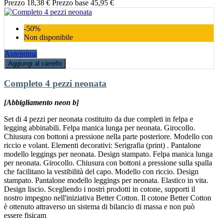
Prezzo
18,38 €
Prezzo base
45,95 €
-50%
Non disponibile
Anteprima
Aggiungi al carrello
Completo 4 pezzi neonata
[Abbigliamento neon b]
Set di 4 pezzi per neonata costituito da due completi in felpa e
legging abbinabili. Felpa manica lunga per neonata. Girocollo.
Chiusura con bottoni a pressione nella parte posteriore. Modello con
riccio e volant. Elementi decorativi: Serigrafia (print) . Pantalone
modello leggings per neonata. Design stampato. Felpa manica lunga
per neonata. Girocollo. Chiusura con bottoni a pressione sulla spalla
che facilitano la vestibilità del capo. Modello con riccio. Design
stampato. Pantalone modello leggings per neonata. Elastico in vita.
Design liscio. Scegliendo i nostri prodotti in cotone, supporti il
nostro impegno nell'iniziativa Better Cotton. Il cotone Better Cotton
è ottenuto attraverso un sistema di bilancio di massa e non può
essere fisicam