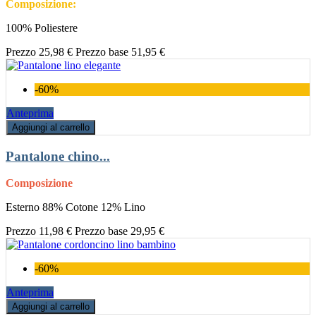
Composizione:
100% Poliestere
Prezzo
25,98 €
Prezzo base
51,95 €
-60%
Anteprima
Aggiungi al carrello
Pantalone chino...
Composizione
Esterno 88% Cotone 12% Lino
Prezzo
11,98 €
Prezzo base
29,95 €
-60%
Anteprima
Aggiungi al carrello