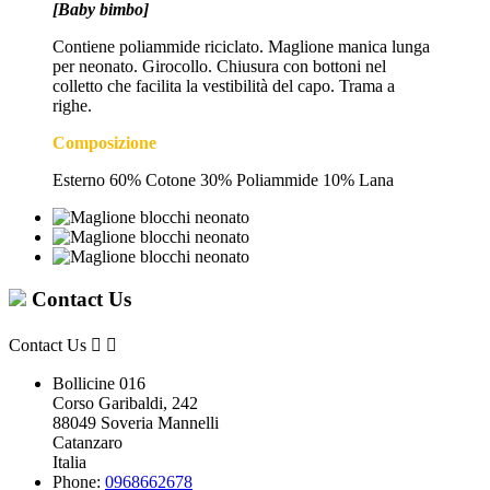
[Baby bimbo]
Contiene poliammide riciclato. Maglione manica lunga
per neonato. Girocollo. Chiusura con bottoni nel
colletto che facilita la vestibilità del capo. Trama a
righe.
Composizione
Esterno 60% Cotone 30% Poliammide 10% Lana
Contact Us
Contact Us


Bollicine 016
Corso Garibaldi, 242
88049 Soveria Mannelli
Catanzaro
Italia
Phone:
0968662678