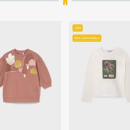
-50%
NON DISPONIBILE