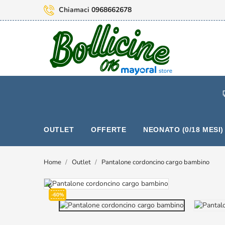
Chiamaci
0968662678
OUTLET
OFFERTE
NEONATO (0/18 MESI)
Home
Outlet
Pantalone cordoncino cargo bambino

-60%