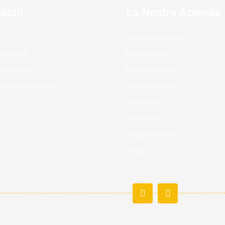
dotti
La Nostra Azienda
te
Temini E Condizioni
 Prodotti
Privacy Policy
 Alle Taglie
Politica Dei Resi
i Del 70% Ed Oltre
Secure Payment
Chi Siamo
Contattaci
Mappa Del Sito
Negozi