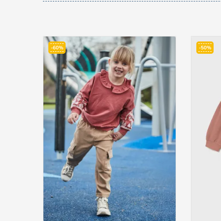
-60%
-50%