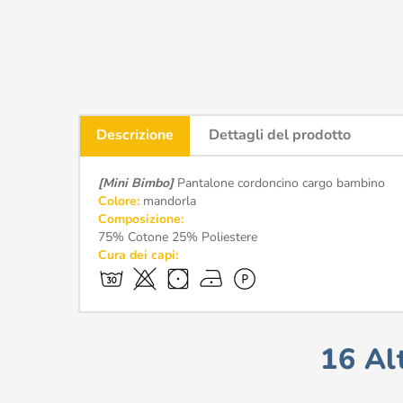
Descrizione
Dettagli del prodotto
[Mini Bimbo]
Pantalone cordoncino cargo bambino
Colore:
mandorla
Composizione:
75% Cotone 25% Poliestere
Cura dei capi:
16 Al