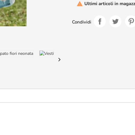
Ultimi articoli in magaz

Condividi
