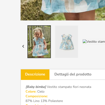

Descrizione
Dettagli del prodotto
[Baby bimba]
Vestito stampato fiori neonata
Colore:
Cielo
Composizione:
87% Lino 13% Poliestere