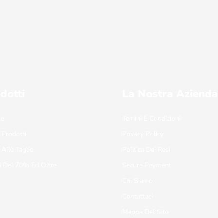
dotti
La Nostra Azienda
te
Temini E Condizioni
 Prodotti
Privacy Policy
 Alle Taglie
Politica Dei Resi
i Del 70% Ed Oltre
Secure Payment
Chi Siamo
Contattaci
Mappa Del Sito