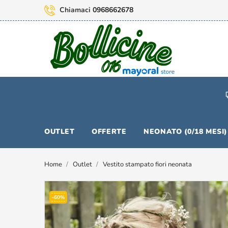
Chiamaci
0968662678
OUTLET
OFFERTE
NEONATO (0/18 MESI)
Home
Outlet
Vestito stampato fiori neonata
-60%