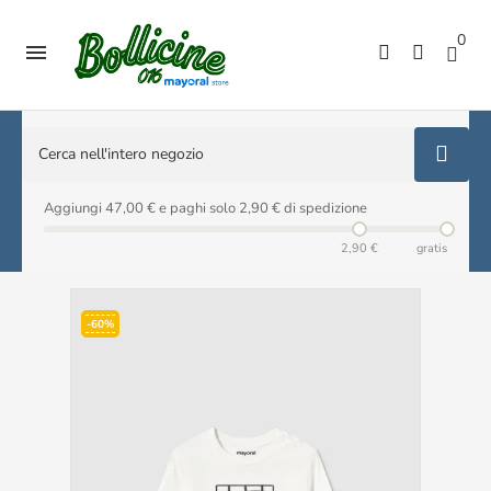
0

Aggiungi 47,00 € e paghi solo 2,90 € di spedizione
2,90 €
gratis
-60%