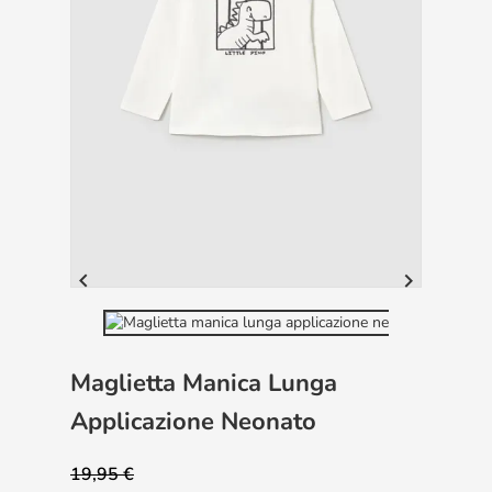


Maglietta Manica Lunga
Applicazione Neonato
19,95 €