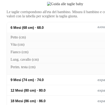
Le taglie corrispondono all'eta del bambino. Misura il bambino e c
valori con la tabella per scegliere la taglia giusta.
6 Mesi (68 cm) · 68.0
exp
Petto (cm)
Vita (cm)
Fianco (cm)
Lung. cavallo (cm)
Perim. testa (cm)
9 Mesi (74 cm) · 74.0
exp
12 Mesi (80 cm) · 80.0
exp
18 Mesi (86 cm) · 86.0
exp