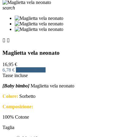
search


Maglietta vela neonato
16,95 €
6,78 €
Risparmia 60%
Tasse incluse
[Baby bimbo]
Maglietta vela neonato
Colore:
Sorbetto
Composizione:
100% Cotone
Taglia