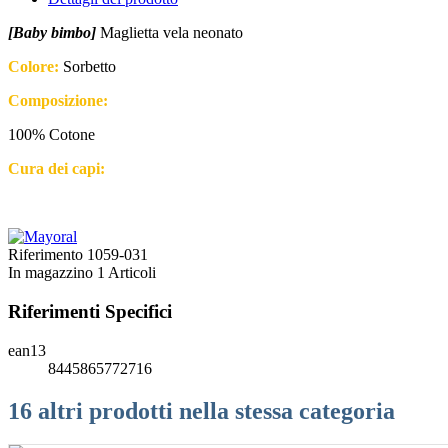
[Baby bimbo]
Maglietta vela neonato
Colore:
Sorbetto
Composizione:
100% Cotone
Cura dei capi:
Riferimento
1059-031
In magazzino
1 Articoli
Riferimenti Specifici
ean13
8445865772716
16 altri prodotti nella stessa categoria