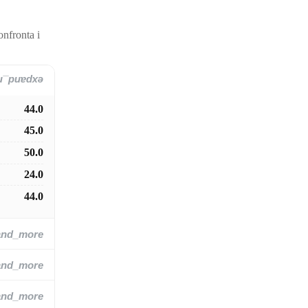
onfronta i
and_more
44.0
45.0
50.0
24.0
44.0
and_more
and_more
and_more