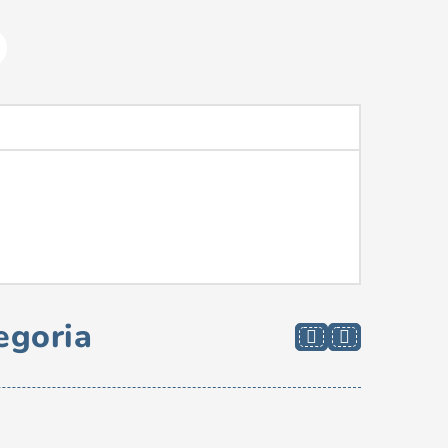
egoria