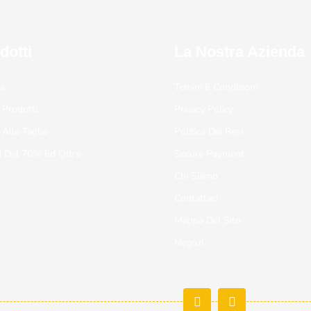
dotti
La Nostra Azienda
te
Temini E Condizioni
 Prodotti
Privacy Policy
 Alle Taglie
Politica Dei Resi
i Del 70% Ed Oltre
Secure Payment
Chi Siamo
Contattaci
Mappa Del Sito
Negozi