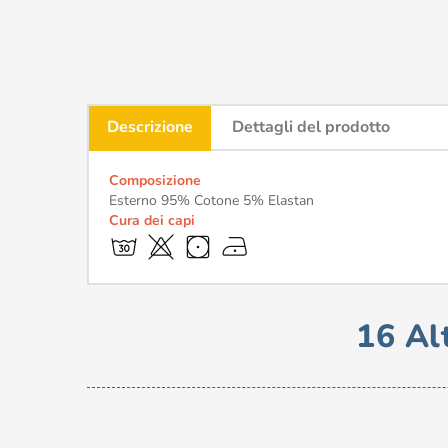
Descrizione
Dettagli del prodotto
Composizione
Esterno 95% Cotone 5% Elastan
Cura dei capi
16 Al