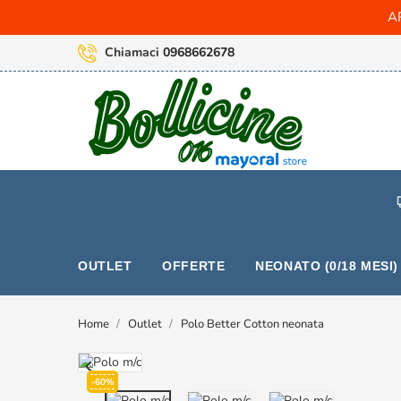
AR
Chiamaci
0968662678
OUTLET
OFFERTE
NEONATO (0/18 MESI)
Home
Outlet
Polo Better Cotton neonata

-60%