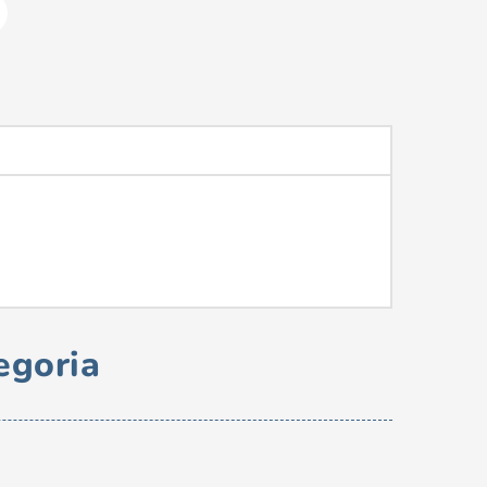
egoria