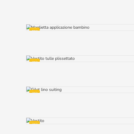
-50%
-50%
-60%
-60%
-60%