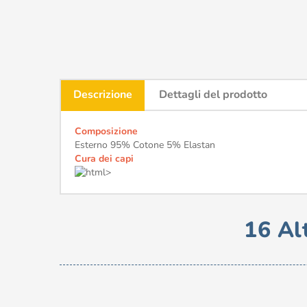
Descrizione
Dettagli del prodotto
Composizione
Esterno 95% Cotone 5% Elastan
Cura dei capi
16 Al