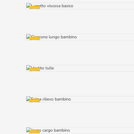
-60%
-50%
-60%
-60%
NON DISPONIBILE